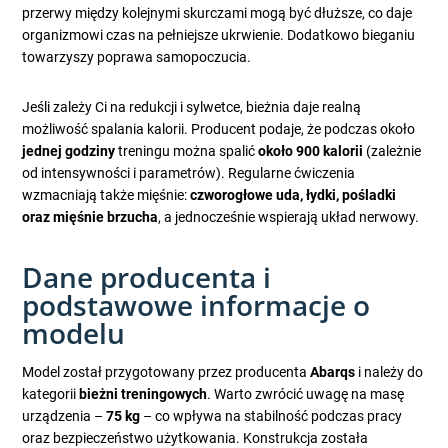
przerwy między kolejnymi skurczami mogą być dłuższe, co daje
organizmowi czas na pełniejsze ukrwienie. Dodatkowo bieganiu
towarzyszy poprawa samopoczucia.
Jeśli zależy Ci na redukcji i sylwetce, bieżnia daje realną
możliwość spalania kalorii. Producent podaje, że podczas około
jednej godziny
treningu można spalić
około 900 kalorii
(zależnie
od intensywności i parametrów). Regularne ćwiczenia
wzmacniają także mięśnie:
czworogłowe uda, łydki, pośladki
oraz mięśnie brzucha
, a jednocześnie wspierają układ nerwowy.
Dane producenta i
podstawowe informacje o
modelu
Model został przygotowany przez producenta
Abarqs
i należy do
kategorii
bieżni treningowych
. Warto zwrócić uwagę na masę
urządzenia –
75 kg
– co wpływa na stabilność podczas pracy
oraz bezpieczeństwo użytkowania. Konstrukcja została