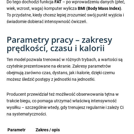
Do tego dochodzi funkcja
FAT
– po wprowadzeniu danych (płeć,
wiek, wzrost, waga) komputer wylicza
BMI (Body Mass Index)
.
To przydatne, kiedy chcesz lepiej zrozumieć swój punkt wyjścia i
świadomie dobierać intensywność ćwiczeń.
Parametry pracy – zakresy
prędkości, czasu i kalorii
Ten model pozwala trenować w różnych trybach, a wartości są
czytelnie prezentowane na ekranie. Zakresy parametrów
obejmują zarówno czas, dystans, jak i kalorie, dzięki czemu
możesz śledzić postępy z jednostki na jednostki.
Producent przewidział też możliwość obserwowania tętna w
trakcie biegu, co pomaga utrzymać właściwą intensywność
wysiłku – szczególnie wtedy, gdy trenujesz regularnie i zależy Ci
na systematyczności.
Parametr
Zakres / opis