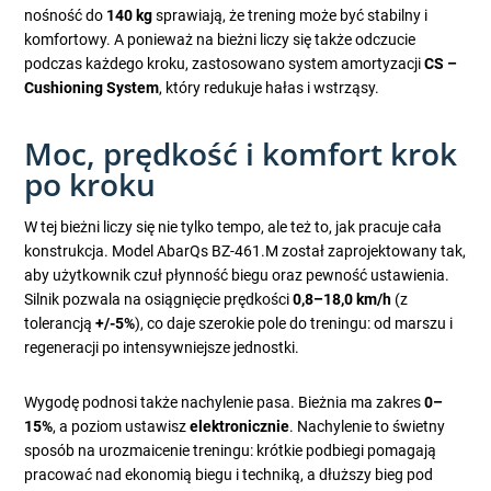
nośność do
140 kg
sprawiają, że trening może być stabilny i
komfortowy. A ponieważ na bieżni liczy się także odczucie
podczas każdego kroku, zastosowano system amortyzacji
CS –
Cushioning System
, który redukuje hałas i wstrząsy.
Moc, prędkość i komfort krok
po kroku
W tej bieżni liczy się nie tylko tempo, ale też to, jak pracuje cała
konstrukcja. Model AbarQs BZ-461.M został zaprojektowany tak,
aby użytkownik czuł płynność biegu oraz pewność ustawienia.
Silnik pozwala na osiągnięcie prędkości
0,8–18,0 km/h
(z
tolerancją
+/-5%
), co daje szerokie pole do treningu: od marszu i
regeneracji po intensywniejsze jednostki.
Wygodę podnosi także nachylenie pasa. Bieżnia ma zakres
0–
15%
, a poziom ustawisz
elektronicznie
. Nachylenie to świetny
sposób na urozmaicenie treningu: krótkie podbiegi pomagają
pracować nad ekonomią biegu i techniką, a dłuższy bieg pod