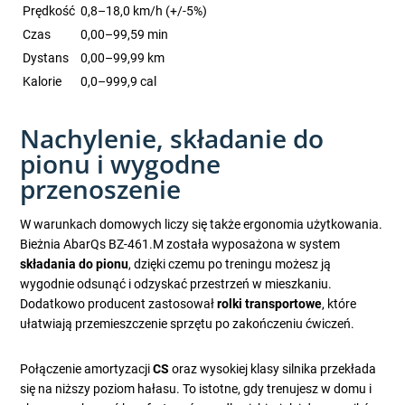
Prędkość
0,8–18,0 km/h (+/-5%)
Czas
0,00–99,59 min
Dystans
0,00–99,99 km
Kalorie
0,0–999,9 cal
Nachylenie, składanie do
pionu i wygodne
przenoszenie
W warunkach domowych liczy się także ergonomia użytkowania.
Bieżnia AbarQs BZ-461.M została wyposażona w system
składania do pionu
, dzięki czemu po treningu możesz ją
wygodnie odsunąć i odzyskać przestrzeń w mieszkaniu.
Dodatkowo producent zastosował
rolki transportowe
, które
ułatwiają przemieszczenie sprzętu po zakończeniu ćwiczeń.
Połączenie amortyzacji
CS
oraz wysokiej klasy silnika przekłada
się na niższy poziom hałasu. To istotne, gdy trenujesz w domu i