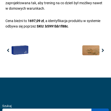
zaprojektowana tak, aby trening na co dzień był możliwy nawet
w domowych warunkach.
Cena bieżni to
1697,09 zł
, a identyfikacja produktu w systemie
odbywa się poprzez
SKU: b5991bb1f88c
.
Previous
Nex
Szukaj