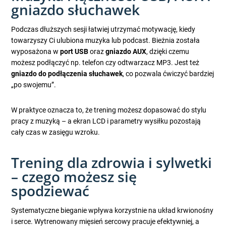
gniazdo słuchawek
Podczas dłuższych sesji łatwiej utrzymać motywację, kiedy
towarzyszy Ci ulubiona muzyka lub podcast. Bieżnia została
wyposażona w
port USB
oraz
gniazdo AUX
, dzięki czemu
możesz podłączyć np. telefon czy odtwarzacz MP3. Jest też
gniazdo do podłączenia słuchawek
, co pozwala ćwiczyć bardziej
„po swojemu”.
W praktyce oznacza to, że trening możesz dopasować do stylu
pracy z muzyką – a ekran LCD i parametry wysiłku pozostają
cały czas w zasięgu wzroku.
Trening dla zdrowia i sylwetki
– czego możesz się
spodziewać
Systematyczne bieganie wpływa korzystnie na układ krwionośny
i serce. Wytrenowany mięsień sercowy pracuje efektywniej, a