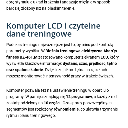
górę stymuluje układ krążenia i angażuje mięśnie w sposób
bardziej złożony niż na płaskim terenie.
Komputer LCD i czytelne
dane treningowe
Podczas treningu najważniejsze jest to, by mieć pod kontrolą
parametry wysiłku. W
Bieżnia treningowa elektryczna AbarQs
fitness BZ-461.M
zastosowano komputer z ekranem
LCD
, który
wyświetla kluczowe informacje:
dystans, czas, prędkość, tętno
oraz spalone kalorie
. Dzięki czujnikom tętna na rączkach
możesz monitorować intensywność pracy w trakcie ćwiczeń.
Komputer pozwala też na ustawienie treningu w oparciu o
programy. W pamięci znajdują się
12 programów
, a każdy z nich
został podzielony na
10 części
. Czas pracy poszczególnych
segmentów jest rozłożony
równomiernie
, co ułatwia trzymanie
rytmu i planu treningowego.