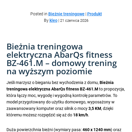
Posted in
Bieżnie treningowe
|
Produkt
By
kleo
|
21 czerwca 2026
Bieżnia treningowa
elektryczna AbarQs fitness
BZ-461.M – domowy trening
na wyższym poziomie
Jeśli marzysz o bieganiu bez wychodzenia z domu,
Bieżnia
treningowa elektryczna AbarQs fitness BZ-461.M
to propozycja,
która łączy moc, wygodę i wygodną kontrolę parametrów. To
model przygotowany do użytku domowego, wyposażony w
zaawansowany komputer oraz silnik o mocy
3,5 KM
, dzięki
któremu możesz rozpędzić się aż do
18 km/h
.
Duża powierzchnia bieżni (wymiary pasa:
460 x 1240 mm
) oraz