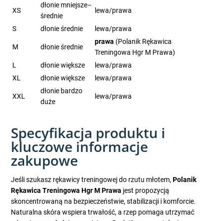
dłonie mniejsze–
XS
lewa/prawa
średnie
S
dłonie średnie
lewa/prawa
prawa
(Polanik Rękawica
M
dłonie średnie
Treningowa Hgr M Prawa)
L
dłonie większe
lewa/prawa
XL
dłonie większe
lewa/prawa
dłonie bardzo
XXL
lewa/prawa
duże
Specyfikacja produktu i
kluczowe informacje
zakupowe
Jeśli szukasz rękawicy treningowej do rzutu młotem,
Polanik
Rękawica Treningowa Hgr M Prawa
jest propozycją
skoncentrowaną na bezpieczeństwie, stabilizacji i komforcie.
Naturalna skóra wspiera trwałość, a rzep pomaga utrzymać