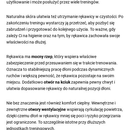
użytkowanie i może posłużyć przez wiele treningów.
Naturalna skóra ułatwia też utrzymanie rękawicy w czystości. Po
zakończeniu treningu wystarczy ją przetrzeć, aby pozbyć się
zabrudzeń i przygotować do kolejnego użycia. To ważne, gdy
zależy Ci na higienie oraz na tym, by rękawica zachowała swoje
właściwości na dłużej.
Rękawica ma
mocny rzep
, który wspiera właściwe
zabezpieczenie przed przesuwaniem się w trakcie trenowania.
Oznacza to stabilniejszą pracę dłoni podczas dynamicznych
ruchów i większą pewność, że rękawica pozostaje na swoim
miejscu. Dodatkowo
otwór na kciuk
zapewnia pewny chwyt i
ułatwia dopasowanie rękawicy do naturalnej pozycji dłoni.
Nie bez znaczenia jest również komfort cieplny. Wewnętrzne i
zewnętrzne
otwory wentylacyjne
wspierają cyrkulację powietrza,
dzięki czemu dłoń w rękawicy mniej się poci i ryzyko przegrzania
jest ograniczone. To szczególnie istotne przy dłuższych
jednostkach treningowych.