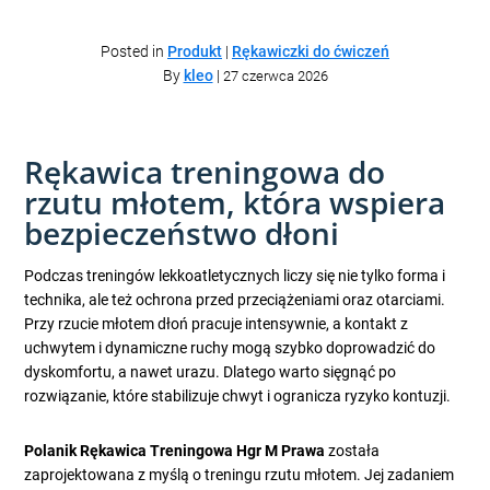
Posted in
Produkt
|
Rękawiczki do ćwiczeń
By
kleo
|
27 czerwca 2026
Rękawica treningowa do
rzutu młotem, która wspiera
bezpieczeństwo dłoni
Podczas treningów lekkoatletycznych liczy się nie tylko forma i
technika, ale też ochrona przed przeciążeniami oraz otarciami.
Przy rzucie młotem dłoń pracuje intensywnie, a kontakt z
uchwytem i dynamiczne ruchy mogą szybko doprowadzić do
dyskomfortu, a nawet urazu. Dlatego warto sięgnąć po
rozwiązanie, które stabilizuje chwyt i ogranicza ryzyko kontuzji.
Polanik Rękawica Treningowa Hgr M Prawa
została
zaprojektowana z myślą o treningu rzutu młotem. Jej zadaniem