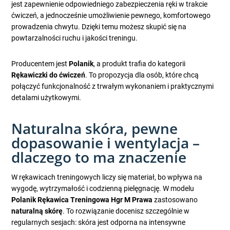
jest zapewnienie odpowiedniego zabezpieczenia ręki w trakcie
ćwiczeń, a jednocześnie umożliwienie pewnego, komfortowego
prowadzenia chwytu. Dzięki temu możesz skupić się na
powtarzalności ruchu i jakości treningu.
Producentem jest
Polanik
, a produkt trafia do kategorii
Rękawiczki do ćwiczeń
. To propozycja dla osób, które chcą
połączyć funkcjonalność z trwałym wykonaniem i praktycznymi
detalami użytkowymi.
Naturalna skóra, pewne
dopasowanie i wentylacja –
dlaczego to ma znaczenie
W rękawicach treningowych liczy się materiał, bo wpływa na
wygodę, wytrzymałość i codzienną pielęgnację. W modelu
Polanik Rękawica Treningowa Hgr M Prawa
zastosowano
naturalną skórę
. To rozwiązanie docenisz szczególnie w
regularnych sesjach: skóra jest odporna na intensywne