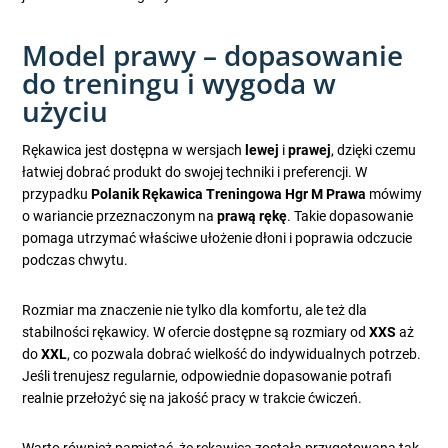
Model prawy – dopasowanie
do treningu i wygoda w
użyciu
Rękawica jest dostępna w wersjach
lewej
i
prawej
, dzięki czemu
łatwiej dobrać produkt do swojej techniki i preferencji. W
przypadku
Polanik Rękawica Treningowa Hgr M Prawa
mówimy
o wariancie przeznaczonym na
prawą rękę
. Takie dopasowanie
pomaga utrzymać właściwe ułożenie dłoni i poprawia odczucie
podczas chwytu.
Rozmiar ma znaczenie nie tylko dla komfortu, ale też dla
stabilności rękawicy. W ofercie dostępne są rozmiary od
XXS
aż
do
XXL
, co pozwala dobrać wielkość do indywidualnych potrzeb.
Jeśli trenujesz regularnie, odpowiednie dopasowanie potrafi
realnie przełożyć się na jakość pracy w trakcie ćwiczeń.