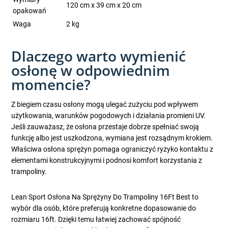
120 cm x 39 cm x 20 cm
opakowań
Waga
2 kg
Dlaczego warto wymienić
osłonę w odpowiednim
momencie?
Z biegiem czasu osłony mogą ulegać zużyciu pod wpływem
użytkowania, warunków pogodowych i działania promieni UV.
Jeśli zauważasz, że osłona przestaje dobrze spełniać swoją
funkcję albo jest uszkodzona, wymiana jest rozsądnym krokiem.
Właściwa osłona sprężyn pomaga ograniczyć ryzyko kontaktu z
elementami konstrukcyjnymi i podnosi komfort korzystania z
trampoliny.
Lean Sport Osłona Na Sprężyny Do Trampoliny 16Ft Best to
wybór dla osób, które preferują konkretne dopasowanie do
rozmiaru 16ft. Dzięki temu łatwiej zachować spójność