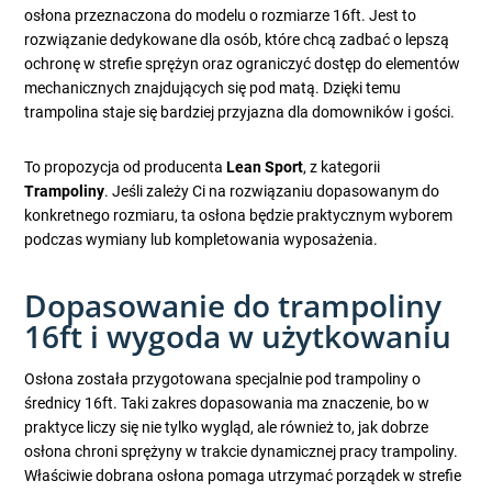
osłona przeznaczona do modelu o rozmiarze 16ft. Jest to
rozwiązanie dedykowane dla osób, które chcą zadbać o lepszą
ochronę w strefie sprężyn oraz ograniczyć dostęp do elementów
mechanicznych znajdujących się pod matą. Dzięki temu
trampolina staje się bardziej przyjazna dla domowników i gości.
To propozycja od producenta
Lean Sport
, z kategorii
Trampoliny
. Jeśli zależy Ci na rozwiązaniu dopasowanym do
konkretnego rozmiaru, ta osłona będzie praktycznym wyborem
podczas wymiany lub kompletowania wyposażenia.
Dopasowanie do trampoliny
16ft i wygoda w użytkowaniu
Osłona została przygotowana specjalnie pod trampoliny o
średnicy 16ft. Taki zakres dopasowania ma znaczenie, bo w
praktyce liczy się nie tylko wygląd, ale również to, jak dobrze
osłona chroni sprężyny w trakcie dynamicznej pracy trampoliny.
Właściwie dobrana osłona pomaga utrzymać porządek w strefie