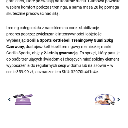
granicach, które pozwalają na kontrolę ruchu. Gumowa powłoka
wspiera komfort podczas treningu, a sama masa 20 kg pomaga
skutecznie pracować nad siłą.
trening całego ciała z naciskiem na core i stabilizację
progres poprzez zwiększanie intensywności i objętości
Wybierając
Gorilla Sports Kettlebell Treningowy Gumi 20kg
Czerwony
, dostajesz kettlebell treningowy niemieckiej marki
Gorilla Sports, objęty
2-letnią gwarancją
. To sprzęt, który pasuje
do osób trenujących świadomie i chcących mieć solidny element
wyposażenia do regularnych sesji w domu lub na siłowni – w
cenie 359.99 zł, z oznaczeniem SKU: 32070b4d1c4e.
Previous
Nex