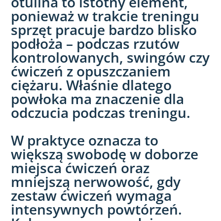
otulina to istotny element,
ponieważ w trakcie treningu
sprzęt pracuje bardzo blisko
podłoża – podczas rzutów
kontrolowanych, swingów czy
ćwiczeń z opuszczaniem
ciężaru. Właśnie dlatego
powłoka ma znaczenie dla
odczucia podczas treningu.
W praktyce oznacza to
większą swobodę w doborze
miejsca ćwiczeń oraz
mniejszą nerwowość, gdy
zestaw ćwiczeń wymaga
intensywnych powtórzeń.