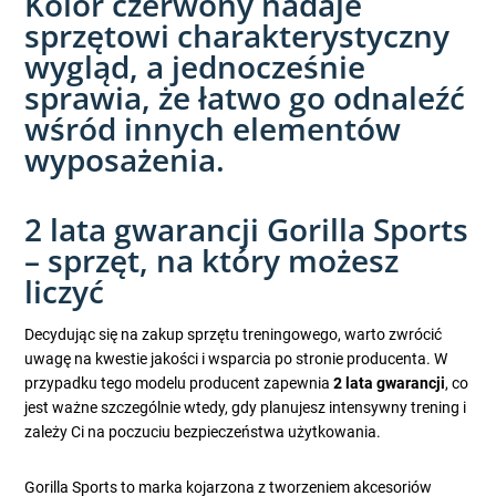
Kolor czerwony nadaje
sprzętowi charakterystyczny
wygląd, a jednocześnie
sprawia, że łatwo go odnaleźć
wśród innych elementów
wyposażenia.
2 lata gwarancji Gorilla Sports
– sprzęt, na który możesz
liczyć
Decydując się na zakup sprzętu treningowego, warto zwrócić
uwagę na kwestie jakości i wsparcia po stronie producenta. W
przypadku tego modelu producent zapewnia
2 lata gwarancji
, co
jest ważne szczególnie wtedy, gdy planujesz intensywny trening i
zależy Ci na poczuciu bezpieczeństwa użytkowania.
Gorilla Sports to marka kojarzona z tworzeniem akcesoriów