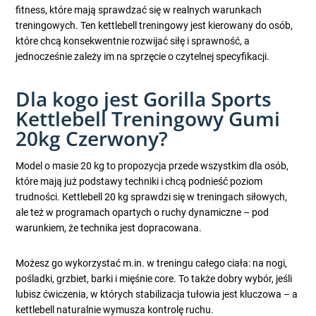
fitness, które mają sprawdzać się w realnych warunkach
treningowych. Ten kettlebell treningowy jest kierowany do osób,
które chcą konsekwentnie rozwijać siłę i sprawność, a
jednocześnie zależy im na sprzęcie o czytelnej specyfikacji.
Dla kogo jest Gorilla Sports
Kettlebell Treningowy Gumi
20kg Czerwony?
Model o masie 20 kg to propozycja przede wszystkim dla osób,
które mają już podstawy techniki i chcą podnieść poziom
trudności. Kettlebell 20 kg sprawdzi się w treningach siłowych,
ale też w programach opartych o ruchy dynamiczne – pod
warunkiem, że technika jest dopracowana.
Możesz go wykorzystać m.in. w treningu całego ciała: na nogi,
pośladki, grzbiet, barki i mięśnie core. To także dobry wybór, jeśli
lubisz ćwiczenia, w których stabilizacja tułowia jest kluczowa – a
kettlebell naturalnie wymusza kontrolę ruchu.