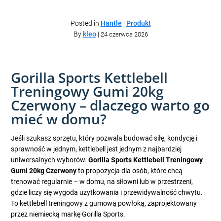
Posted in
Hantle
|
Produkt
By
kleo
|
24 czerwca 2026
Gorilla Sports Kettlebell
Treningowy Gumi 20kg
Czerwony – dlaczego warto go
mieć w domu?
Jeśli szukasz sprzętu, który pozwala budować siłę, kondycję i
sprawność w jednym, kettlebell jest jednym z najbardziej
uniwersalnych wyborów.
Gorilla Sports Kettlebell Treningowy
Gumi 20kg Czerwony
to propozycja dla osób, które chcą
trenować regularnie – w domu, na siłowni lub w przestrzeni,
gdzie liczy się wygoda użytkowania i przewidywalność chwytu.
To kettlebell treningowy z gumową powłoką, zaprojektowany
przez niemiecką markę Gorilla Sports.