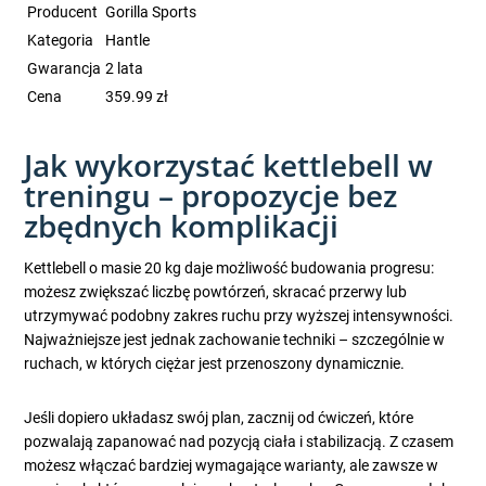
Producent
Gorilla Sports
Kategoria
Hantle
Gwarancja
2 lata
Cena
359.99 zł
Jak wykorzystać kettlebell w
treningu – propozycje bez
zbędnych komplikacji
Kettlebell o masie 20 kg daje możliwość budowania progresu:
możesz zwiększać liczbę powtórzeń, skracać przerwy lub
utrzymywać podobny zakres ruchu przy wyższej intensywności.
Najważniejsze jest jednak zachowanie techniki – szczególnie w
ruchach, w których ciężar jest przenoszony dynamicznie.
Jeśli dopiero układasz swój plan, zacznij od ćwiczeń, które
pozwalają zapanować nad pozycją ciała i stabilizacją. Z czasem
możesz włączać bardziej wymagające warianty, ale zawsze w