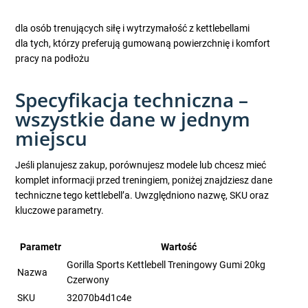
dla osób trenujących siłę i wytrzymałość z kettlebellami
dla tych, którzy preferują gumowaną powierzchnię i komfort
pracy na podłożu
Specyfikacja techniczna –
wszystkie dane w jednym
miejscu
Jeśli planujesz zakup, porównujesz modele lub chcesz mieć
komplet informacji przed treningiem, poniżej znajdziesz dane
techniczne tego kettlebell’a. Uwzględniono nazwę, SKU oraz
kluczowe parametry.
Parametr
Wartość
Gorilla Sports Kettlebell Treningowy Gumi 20kg
Nazwa
Czerwony
SKU
32070b4d1c4e