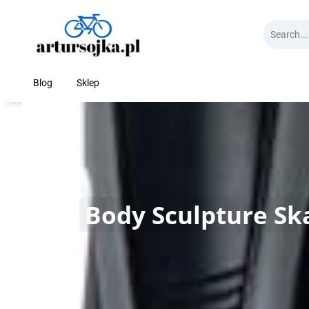
Skip
to
content
Blog
Sklep
Body Sculpture Sk