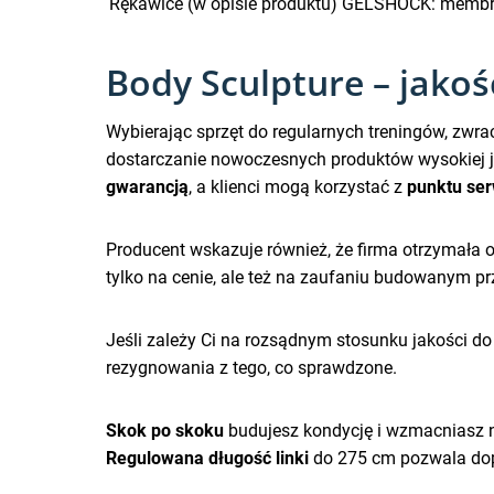
Rękawice (w opisie produktu)
GELSHOCK: membrana
Body Sculpture – jakoś
Wybierając sprzęt do regularnych treningów, zwra
dostarczanie nowoczesnych produktów wysokiej j
gwarancją
, a klienci mogą korzystać z
punktu se
Producent wskazuje również, że firma otrzymała 
tylko na cenie, ale też na zaufaniu budowanym prz
Jeśli zależy Ci na rozsądnym stosunku jakości do
rezygnowania z tego, co sprawdzone.
Skok po skoku
budujesz kondycję i wzmacniasz 
Regulowana długość linki
do 275 cm pozwala dop