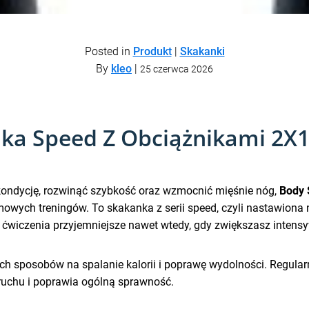
Posted in
Produkt
|
Skakanki
By
kleo
|
25 czerwca 2026
ka Speed Z Obciążnikami 2X10
 kondycję, rozwinąć szybkość oraz wzmocnić mięśnie nóg,
Body 
wych treningów. To skakanka z serii speed, czyli nastawiona n
 ćwiczenia przyjemniejsze nawet wtedy, gdy zwiększasz intens
ch sposobów na spalanie kalorii i poprawę wydolności. Regular
ruchu i poprawia ogólną sprawność.