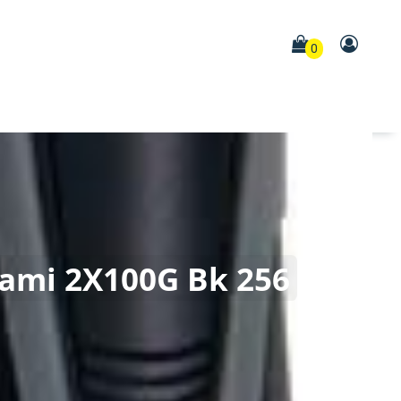
0
kami 2X100G Bk 256