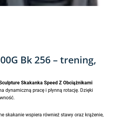
0G Bk 256 – trening,
Sculpture Skakanka Speed Z Obciążnikami
a dynamiczną pracę i płynną rotację. Dzięki
ywność.
ne skakanie wspiera również stawy oraz krążenie,