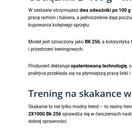
W zestawie otrzymujesz
dwa odważniki po 100 g
pracę ramion i tułowia, a jednocześnie daje pocz
kupowania kolejnego sprzętu.
Model jest oznaczony jako
BK 256
, a kolorystyka
i przestrzeni treningowych.
Producent deklaruje
opatentowaną technologię
, 
praktyce przekłada się na płynniejszą pracę linki i
Trening na skakance w
Skakanie to nie tylko modny trend – to realny tre
2X100G Bk 256
sprawdza się w ćwiczeniach nas
dobrej sprawności.