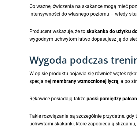
Co ważne, ćwiczenia na skakance mogą mieć po
intensywności do własnego poziomu – wtedy ska
Producent wskazuje, że to
skakanka do użytku 
wygodnym uchwytom łatwo dopasujesz ją do sieb
Wygoda podczas trenin
W opisie produktu pojawia się również wątek rę
specjalnej
membrany wzmocnionej lycrą
, a po s
Rękawice posiadają także
paski pomiędzy palca
Takie rozwiązania są szczególnie przydatne, gdy 
uchwytami skakanki, które zapobiegają ślizganiu, 