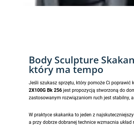
Body Sculpture Skakan
który ma tempo
Jeśli szukasz sprzętu, który pomoże Ci poprawić
2X100G Bk 256
jest propozycją stworzoną do domo
zastosowanym rozwiązaniom ruch jest stabilny, a
W praktyce skakanka to jeden z najskuteczniejszy
a przy dobrze dobranej technice wzmacnia układ 