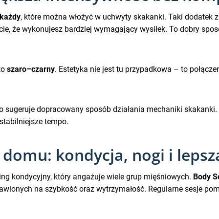
 każdy
, które można włożyć w uchwyty skakanki. Taki dodatek 
ucie, że wykonujesz bardziej wymagający wysiłek. To dobry spo
 to
szaro–czarny
. Estetyka nie jest tu przypadkowa – to połącz
co sugeruje dopracowany sposób działania mechaniki skakanki. W
 stabilniejsze tempo.
 domu: kondycja, nogi i leps
ning kondycyjny, który angażuje wiele grup mięśniowych.
Body S
tawionych na szybkość oraz wytrzymałość. Regularne sesje p