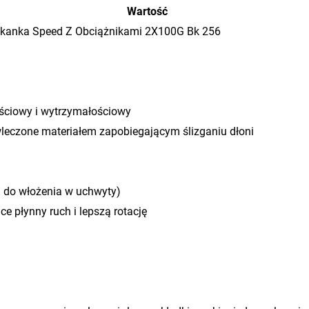
Wartość
akanka Speed Z Obciążnikami 2X100G Bk 256
ściowy i wytrzymałościowy
leczone materiałem zapobiegającym ślizganiu dłoni
 do włożenia w uchwyty)
e płynny ruch i lepszą rotację