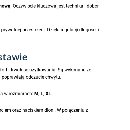
chową
. Oczywiście kluczowa jest technika i dobór
rywatnej przestrzeni. Dzięki regulacji długości i
stawie
ort i trwałość użytkowania. Są wykonane ze
 i poprawiają odczucie chwytu.
 są w rozmiarach:
M, L, XL
.
arciem oraz naciskiem dłoni. W połączeniu z