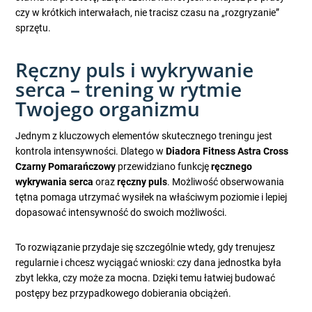
czy w krótkich interwałach, nie tracisz czasu na „rozgryzanie”
sprzętu.
Ręczny puls i wykrywanie
serca – trening w rytmie
Twojego organizmu
Jednym z kluczowych elementów skutecznego treningu jest
kontrola intensywności. Dlatego w
Diadora Fitness Astra Cross
Czarny Pomarańczowy
przewidziano funkcję
ręcznego
wykrywania serca
oraz
ręczny puls
. Możliwość obserwowania
tętna pomaga utrzymać wysiłek na właściwym poziomie i lepiej
dopasować intensywność do swoich możliwości.
To rozwiązanie przydaje się szczególnie wtedy, gdy trenujesz
regularnie i chcesz wyciągać wnioski: czy dana jednostka była
zbyt lekka, czy może za mocna. Dzięki temu łatwiej budować
postępy bez przypadkowego dobierania obciążeń.