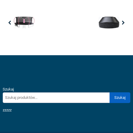
Previous
Nex
Szukaj
Szukaj
zzzzz