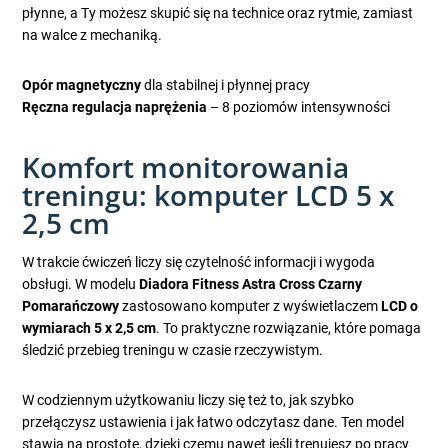
płynne, a Ty możesz skupić się na technice oraz rytmie, zamiast
na walce z mechaniką.
Opór magnetyczny
dla stabilnej i płynnej pracy
Ręczna regulacja naprężenia
– 8 poziomów intensywności
Komfort monitorowania
treningu: komputer LCD 5 x
2,5 cm
W trakcie ćwiczeń liczy się czytelność informacji i wygoda
obsługi. W modelu
Diadora Fitness Astra Cross Czarny
Pomarańczowy
zastosowano komputer z wyświetlaczem
LCD o
wymiarach 5 x 2,5 cm
. To praktyczne rozwiązanie, które pomaga
śledzić przebieg treningu w czasie rzeczywistym.
W codziennym użytkowaniu liczy się też to, jak szybko
przełączysz ustawienia i jak łatwo odczytasz dane. Ten model
stawia na prostotę, dzięki czemu nawet jeśli trenujesz po pracy