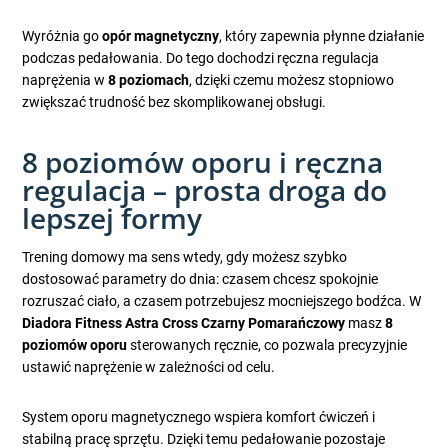
Wyróżnia go
opór magnetyczny
, który zapewnia płynne działanie
podczas pedałowania. Do tego dochodzi ręczna regulacja
naprężenia w
8 poziomach
, dzięki czemu możesz stopniowo
zwiększać trudność bez skomplikowanej obsługi.
8 poziomów oporu i ręczna
regulacja – prosta droga do
lepszej formy
Trening domowy ma sens wtedy, gdy możesz szybko
dostosować parametry do dnia: czasem chcesz spokojnie
rozruszać ciało, a czasem potrzebujesz mocniejszego bodźca. W
Diadora Fitness Astra Cross Czarny Pomarańczowy
masz
8
poziomów oporu
sterowanych ręcznie, co pozwala precyzyjnie
ustawić naprężenie w zależności od celu.
System oporu magnetycznego wspiera komfort ćwiczeń i
stabilną pracę sprzętu. Dzięki temu pedałowanie pozostaje