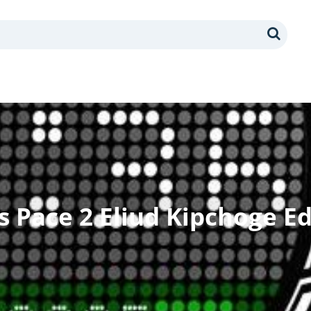
Search
s Pace 2 Eliud Kipchoge Ed