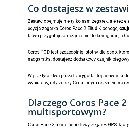
Co dostajesz w zestawi
Zestaw obejmuje nie tylko sam zegarek, ale też 
edycja zegarka Coros Pace 2 Eliud Kipchoge,
czuj
łatwo przygotujesz urządzenie do konfiguracji i ł
Coros POD jest szczególnie istotny dla osób, któr
nadgarstka, dostajesz dodatkowy czujnik biegowy,
W praktyce dwa paski to wygoda dopasowania do 
wybierany, gdy zależy Ci na innym odczuciu na rę
Dlaczego Coros Pace 2 
multisportowym?
Coros Pace 2 to multisportowy zegarek GPS, któr