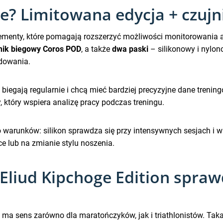
e? Limitowana edycja + czujn
elementy, które pomagają rozszerzyć możliwości monitorowania 
nik biegowy Coros POD
, a także
dwa paski
– silikonowy i nylon
adowania.
e biegają regularnie i chcą mieć bardziej precyzyjne dane tren
 który wspiera analizę pracy podczas treningu.
warunków: silikon sprawdza się przy intensywnych sesjach i w
ce lub na zmianie stylu noszenia.
Eliud Kipchoge Edition spraw
y ma sens zarówno dla maratończyków, jak i triathlonistów. Ta