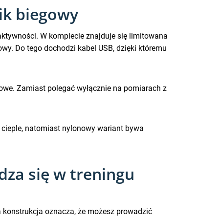
ik biegowy
aktywności. W komplecie znajduje się limitowana
owy. Do tego dochodzi kabel USB, dzięki któremu
ingowe. Zamiast polegać wyłącznie na pomiarach z
 cieple, natomiast nylonowy wariant bywa
dza się w treningu
ka konstrukcja oznacza, że możesz prowadzić