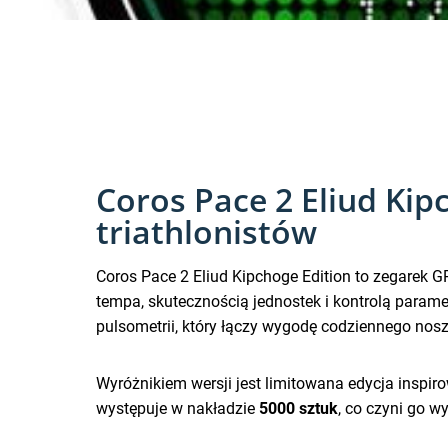
Coros Pace 2 Eliud Kip
triathlonistów
Coros Pace 2 Eliud Kipchoge Edition to zegarek G
tempa, skutecznością jednostek i kontrolą param
pulsometrii, który łączy wygodę codziennego nos
Wyróżnikiem wersji jest limitowana edycja inspir
występuje w nakładzie
5000 sztuk
, co czyni go w