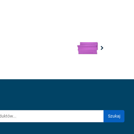
Next
Szukaj