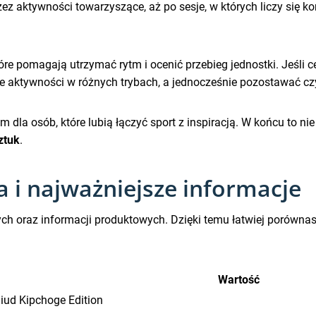
zez aktywności towarzyszące, aż po sesje, w których liczy się k
re pomagają utrzymać rytm i ocenić przebieg jednostki. Jeśli cel
 aktywności w różnych trybach, a jednocześnie pozostawać czyt
 dla osób, które lubią łączyć sport z inspiracją. W końcu to ni
ztuk
.
a i najważniejsze informacje
ch oraz informacji produktowych. Dzięki temu łatwiej porównas
Wartość
liud Kipchoge Edition