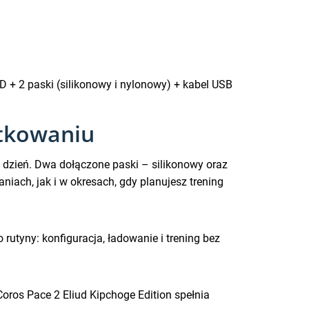
 + 2 paski (silikonowy i nylonowy) + kabel USB
ytkowaniu
a co dzień. Dwa dołączone paski – silikonowy oraz
ach, jak i w okresach, gdy planujesz trening
utyny: konfiguracja, ładowanie i trening bez
 Coros Pace 2 Eliud Kipchoge Edition spełnia