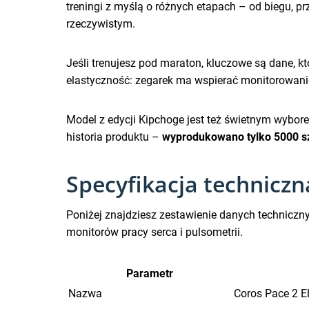
treningi z myślą o różnych etapach – od biegu, pr
rzeczywistym.
Jeśli trenujesz pod maraton, kluczowe są dane, któ
elastyczność: zegarek ma wspierać monitorowanie
Model z edycji Kipchoge jest też świetnym wyborem
historia produktu –
wyprodukowano tylko 5000 s
Specyfikacja techniczn
Poniżej znajdziesz zestawienie danych techniczny
monitorów pracy serca i pulsometrii.
Parametr
Nazwa
Coros Pace 2 E