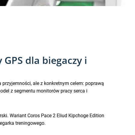
 GPS dla biegaczy i
la przyjemności, ale z konkretnym celem: poprawą
odel z segmentu monitorów pracy serca i
ski. Wariant Coros Pace 2 Eliud Kipchoge Edition
zegarka treningowego.