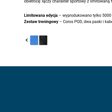
obietnicę: łączy charakter sportowy z limitowaną 
Limitowana edycja
– wyprodukowano tylko 5000 
Zestaw treningowy
– Coros POD, dwa paski i kab
Previous