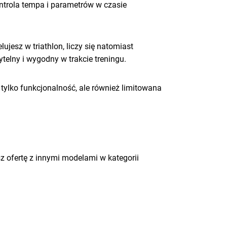
ontrola tempa i parametrów w czasie
ujesz w triathlon, liczy się natomiast
elny i wygodny w trakcie treningu.
e tylko funkcjonalność, ale również limitowana
z ofertę z innymi modelami w kategorii