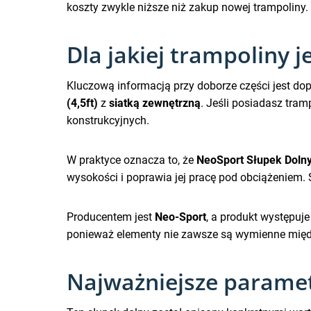
koszty zwykle niższe niż zakup nowej trampoliny.
Dla jakiej trampoliny 
Kluczową informacją przy doborze części jest do
(4,5ft)
z
siatką zewnętrzną
. Jeśli posiadasz tra
konstrukcyjnych.
W praktyce oznacza to, że
NeoSport Słupek Dolny
wysokości i poprawia jej pracę pod obciążeniem. 
Producentem jest
Neo-Sport
, a produkt występuje
ponieważ elementy nie zawsze są wymienne międz
Najważniejsze paramet