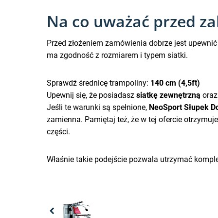
Na co uważać przed zak
Przed złożeniem zamówienia dobrze jest upewnić 
ma zgodność z rozmiarem i typem siatki.
Sprawdź średnicę trampoliny:
140 cm (4,5ft)
Upewnij się, że posiadasz
siatkę zewnętrzną
oraz
Jeśli te warunki są spełnione,
NeoSport Słupek Do
zamienna. Pamiętaj też, że w tej ofercie otrzymuj
części.
Właśnie takie podejście pozwala utrzymać kompl
Previous