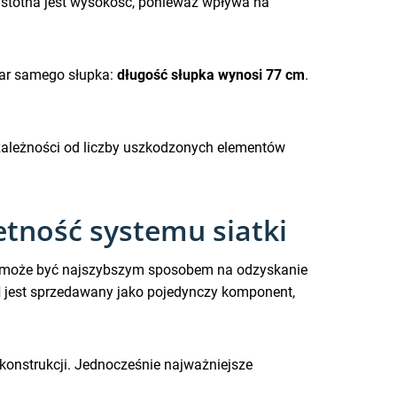
 istotna jest wysokość, ponieważ wpływa na
ar samego słupka:
długość słupka wynosi 77 cm
.
w zależności od liczby uszkodzonych elementów
tność systemu siatki
ka może być najszybszym sposobem na odzyskanie
d
jest sprzedawany jako pojedynczy komponent,
konstrukcji. Jednocześnie najważniejsze