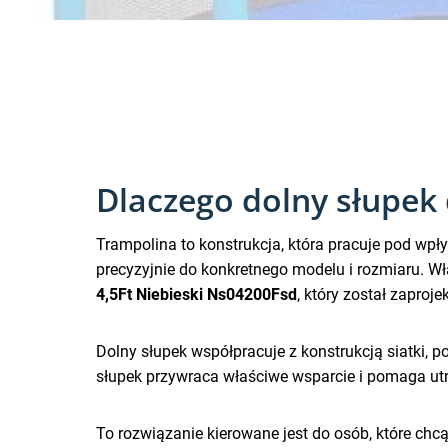
Dlaczego dolny słupek
Trampolina to konstrukcja, która pracuje pod w
precyzyjnie do konkretnego modelu i rozmiaru. W
4,5Ft Niebieski Ns04200Fsd
, który został zaproj
Dolny słupek współpracuje z konstrukcją siatki,
słupek przywraca właściwe wsparcie i pomaga u
To rozwiązanie kierowane jest do osób, które ch