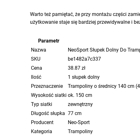
Warto też pamiętać, że przy montażu części zami
użytkowanie staje się bardziej przewidywalne i be
Parametr
Nazwa
NeoSport Słupek Dolny Do Tramp
SKU
be1482a7c337
Cena
38.87 zł
Ilość
1 słupek dolny
Przeznaczenie
Trampoliny o średnicy 140 cm (4
Wysokość siatki
ok. 150 cm
Typ siatki
zewnętrzny
Długość słupka
77 cm
Producent
Neo-Sport
Kategoria
Trampoliny