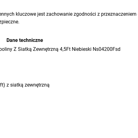
ennych kluczowe jest zachowanie zgodności z przeznaczeniem el
zpieczne.
Dane techniczne
oliny Z Siatką Zewnętrzną 4,5Ft Niebieski Ns04200Fsd
ft) z siatką zewnętrzną