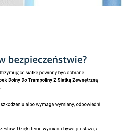
w bezpieczeństwie?
dtrzymujące siatkę powinny być dobrane
pek Dolny Do Trampoliny Z Siatką Zewnętrzną
.
ie uszkodzeniu albo wymaga wymiany, odpowiedni
y zestaw. Dzięki temu wymiana bywa prostsza, a