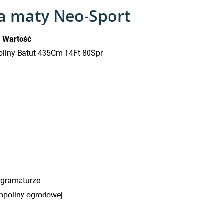
na maty Neo-Sport
Wartość
liny Batut 435Cm 14Ft 80Spr
 gramaturze
ampoliny ogrodowej