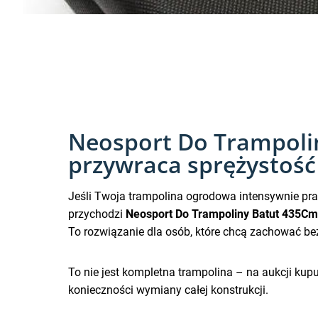
Neosport Do Trampolin
przywraca sprężystość
Jeśli Twoja trampolina ogrodowa intensywnie pr
przychodzi
Neosport Do Trampoliny Batut 435Cm
To rozwiązanie dla osób, które chcą zachować bez
To nie jest kompletna trampolina – na aukcji kup
konieczności wymiany całej konstrukcji.