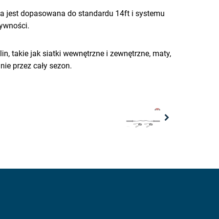
a jest dopasowana do standardu 14ft i systemu
tywności.
n, takie jak siatki wewnętrzne i zewnętrzne, maty,
nie przez cały sezon.
Next