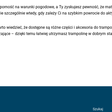
dporność na warunki pogodowe, a Ty zyskujesz pewność, że mat
 szczególnie wtedy, gdy zależy Ci na szybkim powrocie do ak
to wiedzieć, że dostępne są różne części i akcesoria do trampoli
ające – dzięki temu łatwiej utrzymasz trampolinę w dobrym sta
Szukaj