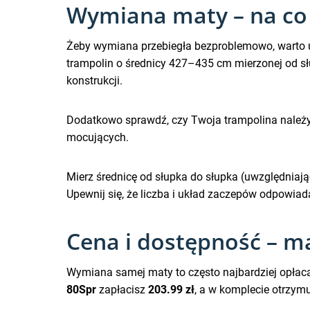
Wymiana maty – na co
Żeby wymiana przebiegła bezproblemowo, warto u
trampolin o średnicy 427–435 cm mierzonej od sł
konstrukcji.
Dodatkowo sprawdź, czy Twoja trampolina należy
mocujących.
Mierz średnicę od słupka do słupka (uwzględniając
Upewnij się, że liczba i układ zaczepów odpowiad
Cena i dostępność – m
Wymiana samej maty to często najbardziej opłac
80Spr
zapłacisz
203.99 zł
, a w komplecie otrzy