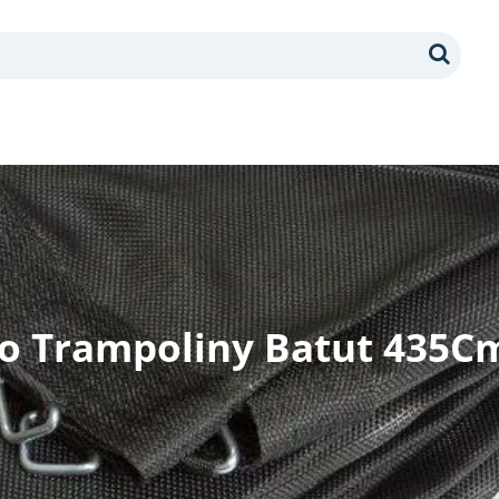
Search
o Trampoliny Batut 435Cm