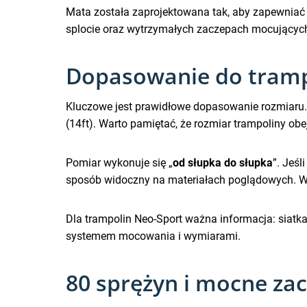
Mata została zaprojektowana tak, aby zapewnia
splocie oraz wytrzymałych zaczepach mocujących
Dopasowanie do trampo
Kluczowe jest prawidłowe dopasowanie rozmiaru
(14ft). Warto pamiętać, że rozmiar trampoliny obe
Pomiar wykonuje się „
od słupka do słupka
”. Jeśl
sposób widoczny na materiałach poglądowych. Wte
Dla trampolin Neo-Sport ważna informacja: siatk
systemem mocowania i wymiarami.
80 sprężyn i mocne za