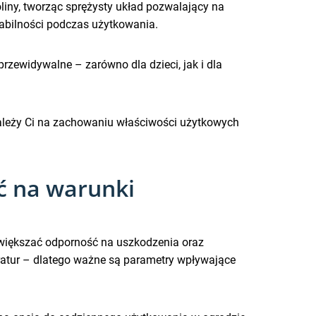
liny, tworząc sprężysty układ pozwalający na
abilności podczas użytkowania.
przewidywalne – zarówno dla dzieci, jak i dla
ależy Ci na zachowaniu właściwości użytkowych
ć na warunki
większać odporność na uszkodzenia oraz
ratur – dlatego ważne są parametry wpływające