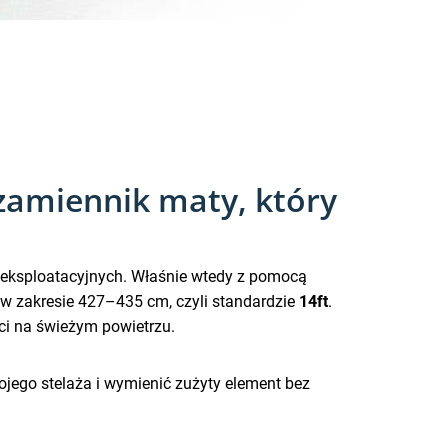
zamiennik maty, który
 eksploatacyjnych. Właśnie wtedy z pomocą
 w zakresie 427–435 cm, czyli standardzie
14ft
.
ci na świeżym powietrzu.
jego stelaża i wymienić zużyty element bez