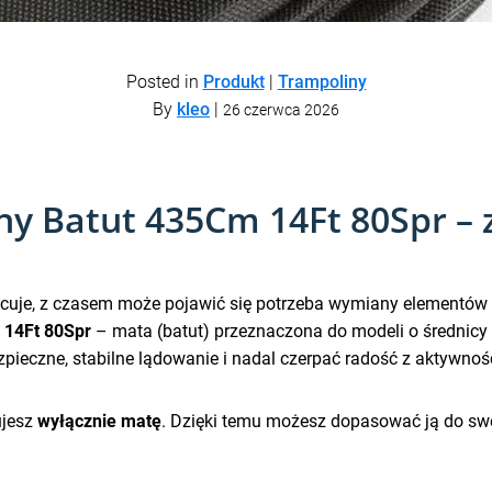
Posted in
Produkt
|
Trampoliny
By
kleo
|
26 czerwca 2026
y Batut 435Cm 14Ft 80Spr – 
acuje, z czasem może pojawić się potrzeba wymiany elementów
 14Ft 80Spr
– mata (batut) przeznaczona do modeli o średnicy
pieczne, stabilne lądowanie i nadal czerpać radość z aktywnoś
ujesz
wyłącznie matę
. Dzięki temu możesz dopasować ją do swo