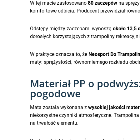
W tej macie zastosowano
80 zaczepów
na sprężyn
komfortowe odbicia. Producent przewidział równ
Odstępy między zaczepami wynoszą
około 13,5 
dorosłych korzystających z trampoliny rekreacyjni
W praktyce oznacza to, że
Neosport Do Trampoli
maty: sprężystości, równomiernego rozkładu obci
Materiał PP o podwyżs
pogodowe
Mata została wykonana z
wysokiej jakości mater
niekorzystne czynniki atmosferyczne. Trampolin
na trwałość elementu.