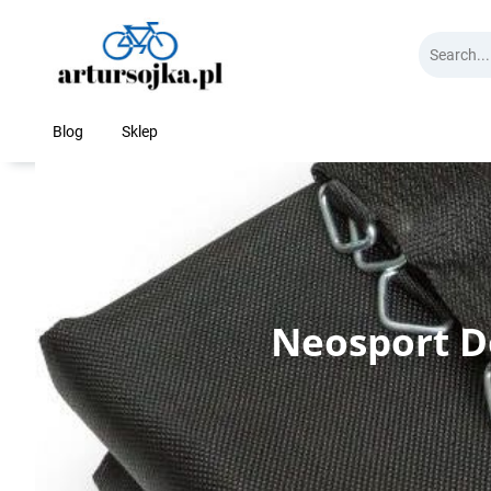
Skip
to
content
Blog
Sklep
Neosport D