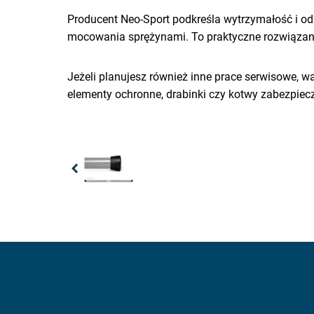
Producent Neo-Sport podkreśla wytrzymałość i o
mocowania sprężynami. To praktyczne rozwiązanie
Jeżeli planujesz również inne prace serwisowe, war
elementy ochronne, drabinki czy kotwy zabezpiecz
Previous