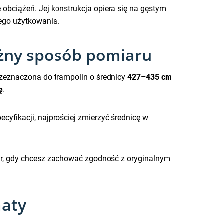
obciążeń. Jej konstrukcja opiera się na gęstym
ego użytkowania.
ażny sposób pomiaru
rzeznaczona do trampolin o średnicy
427–435 cm
ę
.
ecyfikacji, najprościej zmierzyć średnicę w
ór, gdy chcesz zachować zgodność z oryginalnym
maty