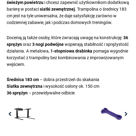
świeżym powietrzu
i chcesz zapewnić użytkownikom dodatkową
barierę w postaci
siatki zewnętrznej
. Trampolina o średnicy 183
cm jest na tyle uniwersalna, że daje satysfakcję zarówno w
codziennej zabawie, jak i podczas domowych treningów.
Docenią ją także osoby, które zwracają uwagę na konstrukcję:
36
sprężyn
oraz
3 nogi podwójne
wspierają stabilność i sprężystość
działania. A metalowa,
1-stopniowa drabinka
pomaga wygodnie
korzystać z trampoliny bez kombinowania z improwizowanym
wejściem.
Średnica 183 cm
– dobra przestrzeń do skakania
Siatka zewnętrzna
i wysokość osłony ok. 150 cm
36 sprężyn
– przewidywalne odbicie
Previous
Nex