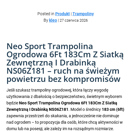
Posted in
Produkt
|
Trampoliny
By
kleo
|
27 czerwca 2026
Neo Sport Trampolina
Ogrodowa 6Ft 183Cm Z Siatką
Zewnętrzną I Drabinką
NS06Z181 – ruch na świeżym
powietrzu bez kompromisów
Jeśli szukasz trampoliny ogrodowej, która łączy wygodę
użytkowania z dbałością o bezpieczeństwo, świetnym wyborem
będzie
Neo Sport Trampolina Ogrodowa 6Ft 183Cm Z Siatką
Zewnętrzną I Drabinką NS06Z181
. Model o średnicy
183 cm (6ft)
zapewnia przestrzeń do skakania, a jednocześnie nie dominuje
nad ogrodem – to propozycja dla osób, które chcą aktywności w
domu lub na posesji, ale zależy im na rozsądnym rozmiarze.