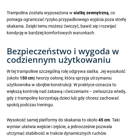
Trampolina została wyposażona w
siatkę zewnętrzną
, co
pomaga ograniczać ryzyko przypadkowego wyjścia poza strefę
skakania. Dzięki temu możesz ćwiczyć, bawić się i rozwijać
kondycję w bardziej komfortowych warunkach.
Bezpieczeństwo i wygoda w
codziennym użytkowaniu
W tej trampolinie szczególną rolę odgrywa siatka. Jej wysokość
(około
150 cm
) tworzy osłonę, która sprzyja utrzymaniu
użytkownika w obrębie konstrukcji. W praktyce oznacza to
większą kontrolę nad zabawą i ćwiczeniami – zwłaszcza wtedy,
gdy z trampoliny korzystają dzieci lub gdy chcesz zachować
spokój podczas treningu.
Wysokość samej platformy do skakania to około
45 cm
. Taki
wymiar ułatwia wejście i zejście, a jednocześnie pozwala
utrzymać stabilność w trakcie dynamicznych ruchów.