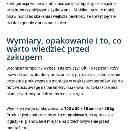
konfiguracja wspiera stabilność całej trampoliny, szczególnie
przy intensywniejszym użytkowaniu. Stabilna baza to mniej
obaw podczas skakania i większa pewność, że sprzęt będzie
działał zgodnie z przeznaczeniem.
Wymiary, opakowanie i to, co
warto wiedzieć przed
zakupem
Średnica trampoliny wynosi
183 cm
, czyli
6ft
. To rozmiar, który
pozwala na swobodne poruszanie się po macie, a jednocześnie
pozostaje praktyczny do montażu w większości ogrodów. Warto
też zwrócić uwagę na parametry opakowania, zwłaszcza jeśli
planujesz transport lub wnoszenie sprzętu.
Wymiary i waga opakowania to
103 x 50 x 18 cm
oraz
28 kg
.
Produkt jest dostarczany w
1 szt. opakowań
, co upraszcza
logistykę i planowanie miejsca na przechowywanie przed
montażem.