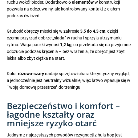
ruchu wokół bioder. Dodatkowo
6 elementów
w konstrukcji
pozwala na odczuwalny, ale kontrolowany kontakt z ciałem
podczas ćwiczeń.
Grubość obręczy mieści się w zakresie
3,5 do 4,3 cm
, dzięki
czemu przyrząd dobrze „siada” w ruchu i sprzyja utrzymaniu
rytmu. Waga paczki wynosi
1,2 kg
, co przekłada się na przyjemne
odczucie podczas kręcenia – bez wrażenia, że obręcz jest zbyt
lekka albo zbyt ciężka na start.
Kolor
różowo-szary
nadaje sprzętowi charakterystyczny wygląd,
a jednocześnie jest neutralny wizualnie, więc łatwo wpasuje się w
Twoją domową przestrzeń do treningu.
Bezpieczeństwo i komfort –
łagodne kształty oraz
mniejsze ryzyko otarć
Jednym z najczęstszych powodów rezygnacji z hula hop jest