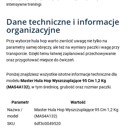
intensywne treningi.
Dane techniczne i informacje
organizacyjne
Przy wyborze hula hop warto zwrócić uwagę nie tylko na
parametry samej obręczy, ale też na wymiary paczki i wagę przy
transporcie. Dzięki temu łatwiej zaplanować przechowywanie
oraz przygotować miejsce do ćwiczeń.
Poniżej znajdziesz wszystkie istotne informacje techniczne dla
modelu
Master Hula Hop Wyszczuplające 95 Cm 1,2 Kg
(MAS4A132)
, w tym średnicę, grubość oraz rozmiar paczki.
Parametr
Wartość
Nazwa /
Master Hula Hop Wyszczuplające 95 Cm 1,2 Kg
model
(MAS4A132)
SKU
6df3c0049520