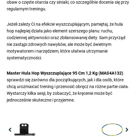
obaw o częste otarcia czy siniaki, co szczególnie docenia się przy
regularnym treningu.
Jeżeli zależy Ci na efekcie wyszczuplającym, pamiętaj, że hula
hop najlepiej działa jako element szerszego planu: ruchu,
codziennej aktywności oraz zbilansowanej diety. Sam przyrząd
nie zastąpi zdrowych nawyków, ale może być świetnym
motywatorem i narzędziem, które ułatwia utrzymanie
systematyczności.
Master Hula Hop Wyszczuplające 95 Cm 1,2 Kg (MAS4A132)
sprawdzi się zarówno dla początkujących, jak i dla osób, które
chcą urozmaicać trening i przenosić obręcz na różne partie ciała.
Wystarczy kilka sesji, by zobaczyć, że kręcenie może być
jednocześnie skuteczne i przyjemne.
Previous
Nex