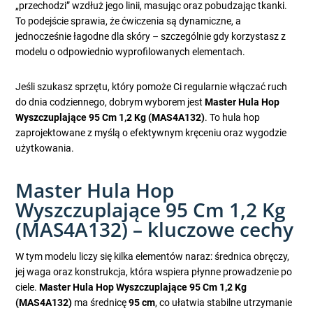
„przechodzi” wzdłuż jego linii, masując oraz pobudzając tkanki.
To podejście sprawia, że ćwiczenia są dynamiczne, a
jednocześnie łagodne dla skóry – szczególnie gdy korzystasz z
modelu o odpowiednio wyprofilowanych elementach.
Jeśli szukasz sprzętu, który pomoże Ci regularnie włączać ruch
do dnia codziennego, dobrym wyborem jest
Master Hula Hop
Wyszczuplające 95 Cm 1,2 Kg (MAS4A132)
. To hula hop
zaprojektowane z myślą o efektywnym kręceniu oraz wygodzie
użytkowania.
Master Hula Hop
Wyszczuplające 95 Cm 1,2 Kg
(MAS4A132) – kluczowe cechy
W tym modelu liczy się kilka elementów naraz: średnica obręczy,
jej waga oraz konstrukcja, która wspiera płynne prowadzenie po
ciele.
Master Hula Hop Wyszczuplające 95 Cm 1,2 Kg
(MAS4A132)
ma średnicę
95 cm
, co ułatwia stabilne utrzymanie