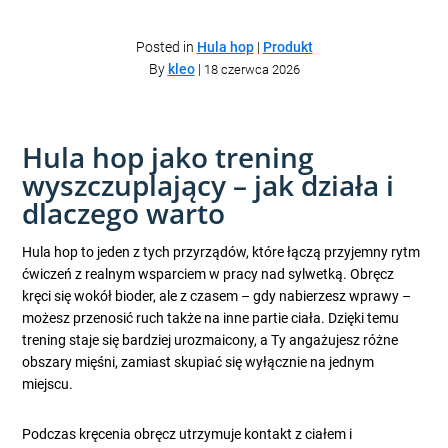
Posted in
Hula hop
|
Produkt
By
kleo
|
18 czerwca 2026
Hula hop jako trening
wyszczuplający – jak działa i
dlaczego warto
Hula hop to jeden z tych przyrządów, które łączą przyjemny rytm
ćwiczeń z realnym wsparciem w pracy nad sylwetką. Obręcz
kręci się wokół bioder, ale z czasem – gdy nabierzesz wprawy –
możesz przenosić ruch także na inne partie ciała. Dzięki temu
trening staje się bardziej urozmaicony, a Ty angażujesz różne
obszary mięśni, zamiast skupiać się wyłącznie na jednym
miejscu.
Podczas kręcenia obręcz utrzymuje kontakt z ciałem i