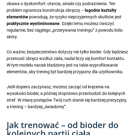
obawa o dyskomfort: otarcia, siniaki czy podrażnienia. Ten
problem ogranicza konstrukcja obręczy –
łagodne kształty
elementów
powodują, że ryzyko nieprzyjemnych skutków jest
praktycznie wyeliminowane
. Dzięki temu możesz ćwiczyć
regularnie, bez ciągłego „przerywania treningu” z powodu bólu
skóry.
Co ważne, bezpieczeństwo dotyczy nie tylko bioder. Gdy będziesz
przenosić obręcz wzdłuż ciała, nadal liczy się komfort kontaktu.
W tym modelu nacisk kładziony jest na takie wyprofilowanie
elementów, aby trening był bardziej przyjazny dla użytkownika.
Jeśli dopiero zaczynasz, możesz zacząć od kręcenia na
wysokości bioder, a później stopniowo przechodzić do kolejnych
stref. W miarę postępów Twój ruch stanie się bardziej precyzyjny,
a trening – bardziej „świadomy”.
Jak trenować – od bioder do
kolejnych partii ciała