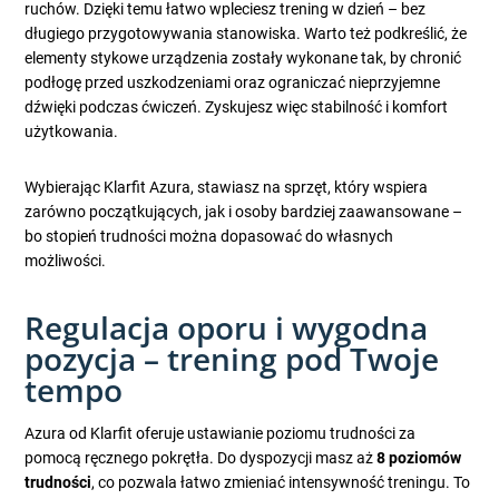
ruchów. Dzięki temu łatwo wpleciesz trening w dzień – bez
długiego przygotowywania stanowiska. Warto też podkreślić, że
elementy stykowe urządzenia zostały wykonane tak, by chronić
podłogę przed uszkodzeniami oraz ograniczać nieprzyjemne
dźwięki podczas ćwiczeń. Zyskujesz więc stabilność i komfort
użytkowania.
Wybierając Klarfit Azura, stawiasz na sprzęt, który wspiera
zarówno początkujących, jak i osoby bardziej zaawansowane –
bo stopień trudności można dopasować do własnych
możliwości.
Regulacja oporu i wygodna
pozycja – trening pod Twoje
tempo
Azura od Klarfit oferuje ustawianie poziomu trudności za
pomocą ręcznego pokrętła. Do dyspozycji masz aż
8 poziomów
trudności
, co pozwala łatwo zmieniać intensywność treningu. To