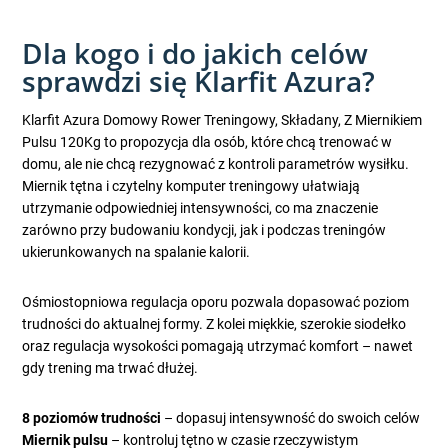
Dla kogo i do jakich celów
sprawdzi się Klarfit Azura?
Klarfit Azura Domowy Rower Treningowy, Składany, Z Miernikiem
Pulsu 120Kg to propozycja dla osób, które chcą trenować w
domu, ale nie chcą rezygnować z kontroli parametrów wysiłku.
Miernik tętna i czytelny komputer treningowy ułatwiają
utrzymanie odpowiedniej intensywności, co ma znaczenie
zarówno przy budowaniu kondycji, jak i podczas treningów
ukierunkowanych na spalanie kalorii.
Ośmiostopniowa regulacja oporu pozwala dopasować poziom
trudności do aktualnej formy. Z kolei miękkie, szerokie siodełko
oraz regulacja wysokości pomagają utrzymać komfort – nawet
gdy trening ma trwać dłużej.
8 poziomów trudności
– dopasuj intensywność do swoich celów
Miernik pulsu
– kontroluj tętno w czasie rzeczywistym