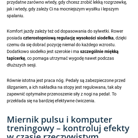
przydatne zarówno wtedy, gdy chcesz zrobić lekką rozgrzewkę,
jak i wtedy, gdy zależy Ci na mocniejszym wysiłku i lepszym
spalaniu.
Komfort jazdy zależy też od dopasowania do sylwetki. Rower
posiada
czterostopniową regulację wysokości siodełka
, dzięki
czemu da się dobrać pozycję niemal do każdego wzrostu.
Dodatkowo siodełko jest szerokie i ma
szczególnie miękką
tapicerkę
, co pomaga utrzymać wygodę nawet podczas
dłuższych sesji.
Równie istotna jest praca nóg. Pedały są zabezpieczone przed
ślizganiem, a ich nakładka na stopy jest regulowana, tak aby
zapewnić optymalne przenoszenie siły z nogi na pedał. To
przekłada się na bardziej efektywne ćwiczenia.
Miernik pulsu i komputer
treningowy – kontroluj efekty
w czasie rzeczywistym