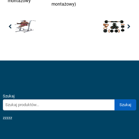
montażowy
montażowy)
Previous
Nex
Szukaj
Szukaj
zzzzz