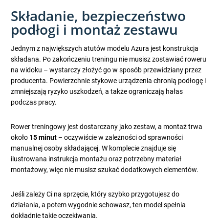
Składanie, bezpieczeństwo
podłogi i montaż zestawu
Jednym z największych atutów modelu Azura jest konstrukcja
składana. Po zakończeniu treningu nie musisz zostawiać roweru
na widoku – wystarczy złożyć go w sposób przewidziany przez
producenta. Powierzchnie stykowe urządzenia chronią podłogę i
zmniejszają ryzyko uszkodzeń, a także ograniczają hałas
podczas pracy.
Rower treningowy jest dostarczany jako zestaw, a montaż trwa
około
15 minut
– oczywiście w zależności od sprawności
manualnej osoby składającej. W komplecie znajduje się
ilustrowana instrukcja montażu oraz potrzebny materiał
montażowy, więc nie musisz szukać dodatkowych elementów.
Jeśli zależy Ci na sprzęcie, który szybko przygotujesz do
działania, a potem wygodnie schowasz, ten model spełnia
dokładnie takie oczekiwania.