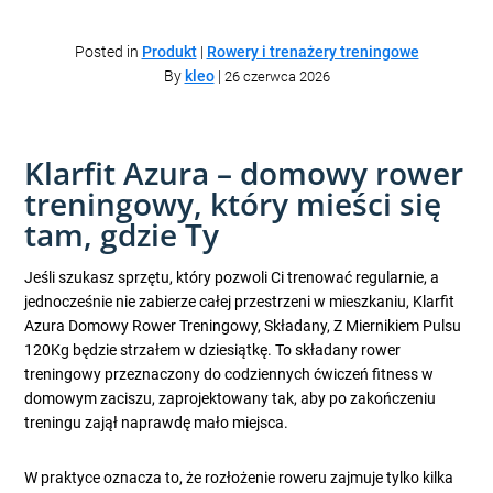
Posted in
Produkt
|
Rowery i trenażery treningowe
By
kleo
|
26 czerwca 2026
Klarfit Azura – domowy rower
treningowy, który mieści się
tam, gdzie Ty
Jeśli szukasz sprzętu, który pozwoli Ci trenować regularnie, a
jednocześnie nie zabierze całej przestrzeni w mieszkaniu, Klarfit
Azura Domowy Rower Treningowy, Składany, Z Miernikiem Pulsu
120Kg będzie strzałem w dziesiątkę. To składany rower
treningowy przeznaczony do codziennych ćwiczeń fitness w
domowym zaciszu, zaprojektowany tak, aby po zakończeniu
treningu zajął naprawdę mało miejsca.
W praktyce oznacza to, że rozłożenie roweru zajmuje tylko kilka