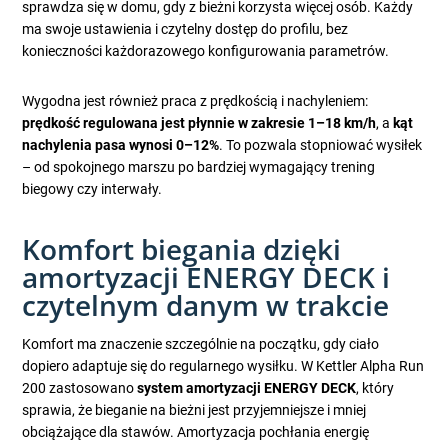
sprawdza się w domu, gdy z bieżni korzysta więcej osób. Każdy
ma swoje ustawienia i czytelny dostęp do profilu, bez
konieczności każdorazowego konfigurowania parametrów.
Wygodna jest również praca z prędkością i nachyleniem:
prędkość regulowana jest płynnie w zakresie 1–18 km/h
, a
kąt
nachylenia pasa wynosi 0–12%
. To pozwala stopniować wysiłek
– od spokojnego marszu po bardziej wymagający trening
biegowy czy interwały.
Komfort biegania dzięki
amortyzacji ENERGY DECK i
czytelnym danym w trakcie
Komfort ma znaczenie szczególnie na początku, gdy ciało
dopiero adaptuje się do regularnego wysiłku. W Kettler Alpha Run
200 zastosowano
system amortyzacji ENERGY DECK
, który
sprawia, że bieganie na bieżni jest przyjemniejsze i mniej
obciążające dla stawów. Amortyzacja pochłania energię