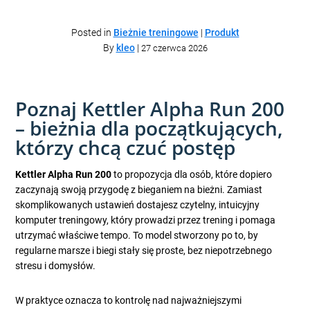
Posted in
Bieżnie treningowe
|
Produkt
By
kleo
|
27 czerwca 2026
Poznaj Kettler Alpha Run 200
– bieżnia dla początkujących,
którzy chcą czuć postęp
Kettler Alpha Run 200
to propozycja dla osób, które dopiero
zaczynają swoją przygodę z bieganiem na bieżni. Zamiast
skomplikowanych ustawień dostajesz czytelny, intuicyjny
komputer treningowy, który prowadzi przez trening i pomaga
utrzymać właściwe tempo. To model stworzony po to, by
regularne marsze i biegi stały się proste, bez niepotrzebnego
stresu i domysłów.
W praktyce oznacza to kontrolę nad najważniejszymi