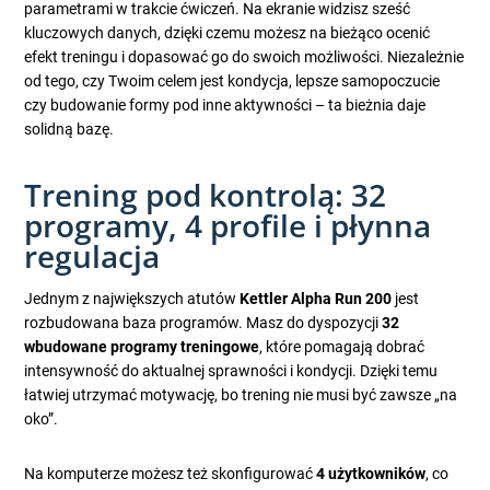
parametrami w trakcie ćwiczeń. Na ekranie widzisz sześć
kluczowych danych, dzięki czemu możesz na bieżąco ocenić
efekt treningu i dopasować go do swoich możliwości. Niezależnie
od tego, czy Twoim celem jest kondycja, lepsze samopoczucie
czy budowanie formy pod inne aktywności – ta bieżnia daje
solidną bazę.
Trening pod kontrolą: 32
programy, 4 profile i płynna
regulacja
Jednym z największych atutów
Kettler Alpha Run 200
jest
rozbudowana baza programów. Masz do dyspozycji
32
wbudowane programy treningowe
, które pomagają dobrać
intensywność do aktualnej sprawności i kondycji. Dzięki temu
łatwiej utrzymać motywację, bo trening nie musi być zawsze „na
oko”.
Na komputerze możesz też skonfigurować
4 użytkowników
, co