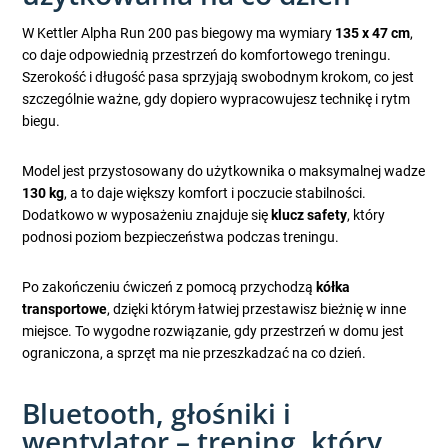
W Kettler Alpha Run 200 pas biegowy ma wymiary
135 x 47 cm
,
co daje odpowiednią przestrzeń do komfortowego treningu.
Szerokość i długość pasa sprzyjają swobodnym krokom, co jest
szczególnie ważne, gdy dopiero wypracowujesz technikę i rytm
biegu.
Model jest przystosowany do użytkownika o maksymalnej wadze
130 kg
, a to daje większy komfort i poczucie stabilności.
Dodatkowo w wyposażeniu znajduje się
klucz safety
, który
podnosi poziom bezpieczeństwa podczas treningu.
Po zakończeniu ćwiczeń z pomocą przychodzą
kółka
transportowe
, dzięki którym łatwiej przestawisz bieżnię w inne
miejsce. To wygodne rozwiązanie, gdy przestrzeń w domu jest
ograniczona, a sprzęt ma nie przeszkadzać na co dzień.
Bluetooth, głośniki i
wentylator – trening, który