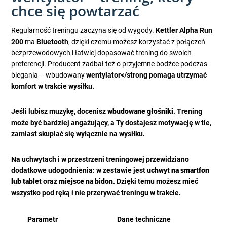
chce się powtarzać
Regularność treningu zaczyna się od wygody.
Kettler Alpha Run
200
ma
Bluetooth
, dzięki czemu możesz korzystać z połączeń
bezprzewodowych i łatwiej dopasować trening do swoich
preferencji. Producent zadbał też o przyjemne bodźce podczas
biegania – wbudowany
wentylator</strong pomaga utrzymać
komfort w trakcie wysiłku.
Jeśli lubisz muzykę, docenisz
wbudowane głośniki
. Trening
może być bardziej angażujący, a Ty dostajesz motywację w tle,
zamiast skupiać się wyłącznie na wysiłku.
Na uchwytach i w przestrzeni treningowej przewidziano
dodatkowe udogodnienia: w zestawie jest
uchwyt na smartfon
lub tablet
oraz
miejsce na bidon
. Dzięki temu możesz mieć
wszystko pod ręką i nie przerywać treningu w trakcie.
Parametr
Dane techniczne