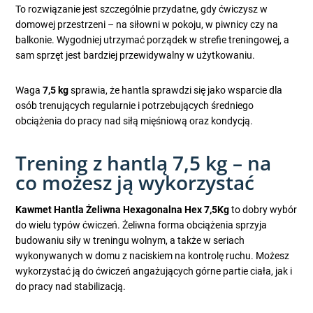
To rozwiązanie jest szczególnie przydatne, gdy ćwiczysz w
domowej przestrzeni – na siłowni w pokoju, w piwnicy czy na
balkonie. Wygodniej utrzymać porządek w strefie treningowej, a
sam sprzęt jest bardziej przewidywalny w użytkowaniu.
Waga
7,5 kg
sprawia, że hantla sprawdzi się jako wsparcie dla
osób trenujących regularnie i potrzebujących średniego
obciążenia do pracy nad siłą mięśniową oraz kondycją.
Trening z hantlą 7,5 kg – na
co możesz ją wykorzystać
Kawmet Hantla Żeliwna Hexagonalna Hex 7,5Kg
to dobry wybór
do wielu typów ćwiczeń. Żeliwna forma obciążenia sprzyja
budowaniu siły w treningu wolnym, a także w seriach
wykonywanych w domu z naciskiem na kontrolę ruchu. Możesz
wykorzystać ją do ćwiczeń angażujących górne partie ciała, jak i
do pracy nad stabilizacją.