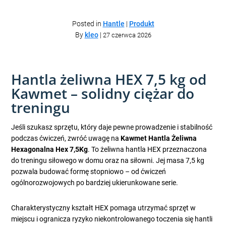
Posted in
Hantle
|
Produkt
By
kleo
|
27 czerwca 2026
Hantla żeliwna HEX 7,5 kg od
Kawmet – solidny ciężar do
treningu
Jeśli szukasz sprzętu, który daje pewne prowadzenie i stabilność
podczas ćwiczeń, zwróć uwagę na
Kawmet Hantla Żeliwna
Hexagonalna Hex 7,5Kg
. To żeliwna hantla HEX przeznaczona
do treningu siłowego w domu oraz na siłowni. Jej masa 7,5 kg
pozwala budować formę stopniowo – od ćwiczeń
ogólnorozwojowych po bardziej ukierunkowane serie.
Charakterystyczny kształt HEX pomaga utrzymać sprzęt w
miejscu i ogranicza ryzyko niekontrolowanego toczenia się hantli