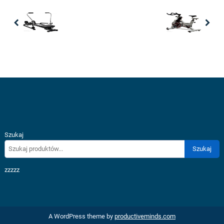
Previous
Nex
Szukaj
Szukaj
zzzzz
A WordPress theme by
productiveminds.com