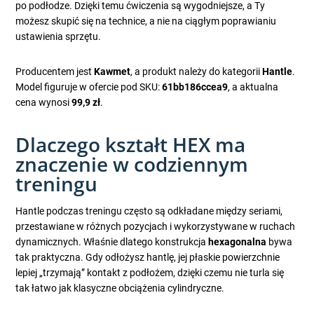
po podłodze. Dzięki temu ćwiczenia są wygodniejsze, a Ty
możesz skupić się na technice, a nie na ciągłym poprawianiu
ustawienia sprzętu.
Producentem jest
Kawmet
, a produkt należy do kategorii
Hantle
.
Model figuruje w ofercie pod SKU:
61bb186ccea9
, a aktualna
cena wynosi
99,9 zł
.
Dlaczego kształt HEX ma
znaczenie w codziennym
treningu
Hantle podczas treningu często są odkładane między seriami,
przestawiane w różnych pozycjach i wykorzystywane w ruchach
dynamicznych. Właśnie dlatego konstrukcja
hexagonalna
bywa
tak praktyczna. Gdy odłożysz hantlę, jej płaskie powierzchnie
lepiej „trzymają” kontakt z podłożem, dzięki czemu nie turla się
tak łatwo jak klasyczne obciążenia cylindryczne.