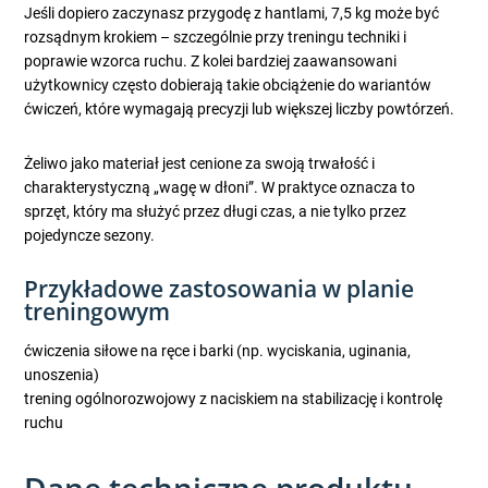
Jeśli dopiero zaczynasz przygodę z hantlami, 7,5 kg może być
rozsądnym krokiem – szczególnie przy treningu techniki i
poprawie wzorca ruchu. Z kolei bardziej zaawansowani
użytkownicy często dobierają takie obciążenie do wariantów
ćwiczeń, które wymagają precyzji lub większej liczby powtórzeń.
Żeliwo jako materiał jest cenione za swoją trwałość i
charakterystyczną „wagę w dłoni”. W praktyce oznacza to
sprzęt, który ma służyć przez długi czas, a nie tylko przez
pojedyncze sezony.
Przykładowe zastosowania w planie
treningowym
ćwiczenia siłowe na ręce i barki (np. wyciskania, uginania,
unoszenia)
trening ogólnorozwojowy z naciskiem na stabilizację i kontrolę
ruchu