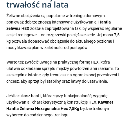
trwałość na lata
Żeliwne obciążenia są popularne w treningu domowym,
ponieważ dobrze znoszą intensywne użytkowanie.
Hantla
żeliwna HEX
została zaprojektowana tak, by wspierać regularne
sesje treningowe – od rozgrzewki po cięższe serie. Jej masa 7,5
kg pozwala dopasować obciążenie do aktualnego poziomu i
modyfikować plan w zależności od postępów.
Warto też zwrócić uwagę na praktyczną formę HEX, która
ułatwia odkładanie sprzętu między powtórzeniami i seriami. To
szczególnie istotne, gdy trenujesz na ograniczonej przestrzeni i
chcesz, aby sprzęt był stabilny oraz łatwy do ustawienia.
Jeśli szukasz hantli, która łączy funkcjonalność, wygodę
użytkowania i charakterystyczną konstrukcję HEX,
Kawmet
Hantla Żeliwna Hexagonalna Hex 7,5Kg
będzie trafionym
wyborem do codziennego treningu.