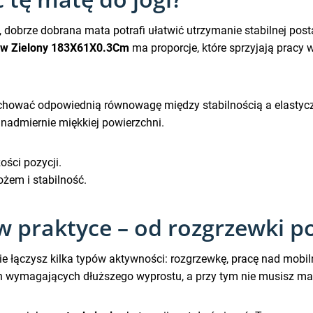
ie, dobrze dobrana mata potrafi ułatwić utrzymanie stabilnej po
ow Zielony 183X61X0.3Cm
ma proporcje, które sprzyjają pracy 
zachować odpowiednią równowagę między stabilnością a elastycz
a nadmiernie miękkiej powierzchni.
ści pozycji.
żem i stabilność.
 praktyce – od rozgrzewki po
e łączysz kilka typów aktywności: rozgrzewkę, pracę nad mobil
ch wymagających dłuższego wyprostu, a przy tym nie musisz mar