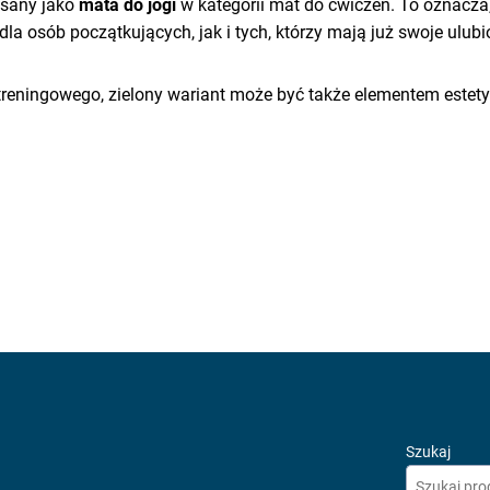
pisany jako
mata do jogi
w kategorii mat do ćwiczeń. To oznacza
a osób początkujących, jak i tych, którzy mają już swoje ulubi
reningowego, zielony wariant może być także elementem estetycz
Szukaj