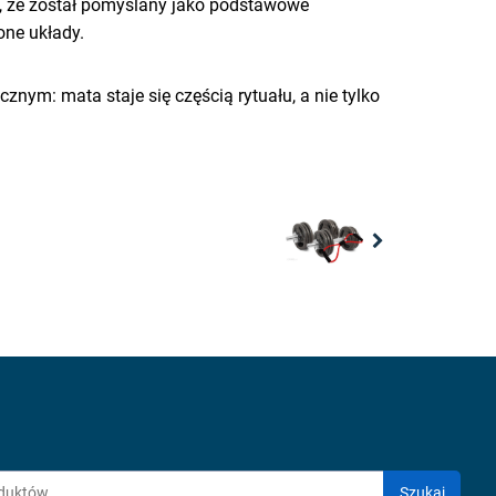
, że został pomyślany jako podstawowe
one układy.
nym: mata staje się częścią rytuału, a nie tylko
Next
Szukaj