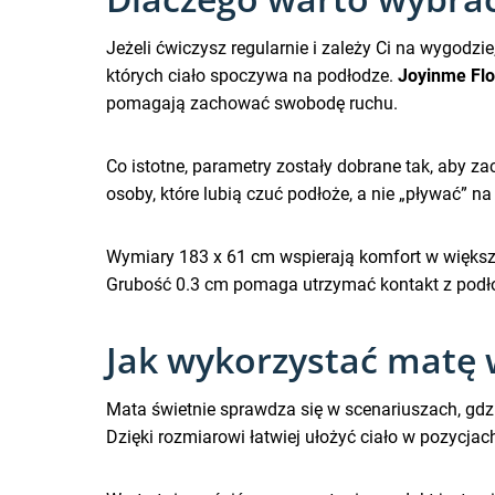
Jeżeli ćwiczysz regularnie i zależy Ci na wygodz
których ciało spoczywa na podłodze.
Joyinme Fl
pomagają zachować swobodę ruchu.
Co istotne, parametry zostały dobrane tak, aby 
osoby, które lubią czuć podłoże, a nie „pływać” n
Wymiary 183 x 61 cm wspierają komfort w większo
Grubość 0.3 cm pomaga utrzymać kontakt z podło
Jak wykorzystać matę w
Mata świetnie sprawdza się w scenariuszach, gdzi
Dzięki rozmiarowi łatwiej ułożyć ciało w pozycja