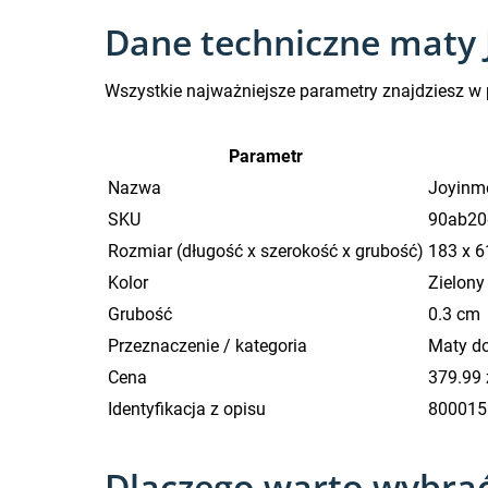
Dane techniczne maty
Wszystkie najważniejsze parametry znajdziesz w p
Parametr
Nazwa
Joyinm
SKU
90ab20
Rozmiar (długość x szerokość x grubość)
183 x 6
Kolor
Zielony
Grubość
0.3 cm
Przeznaczenie / kategoria
Maty do
Cena
379.99 
Identyfikacja z opisu
800015
Dlaczego warto wybrać