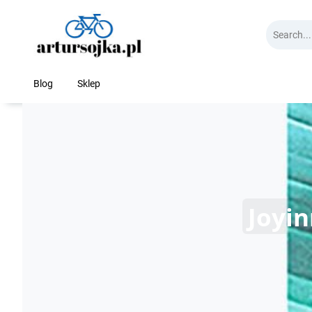
Skip
to
content
Blog
Sklep
Joyi