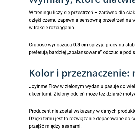
W treningu liczy się przestrzeń – zarówno dla ciał
dzięki czemu zapewnia sensowną przestrzeń na wi
w trakcie rozciągania.
Grubość wynosząca
0.3 cm
sprzyja pracy na stab
preferują bardziej „zbalansowane” odczucie pod s
Kolor i przeznaczenie: 
Joyinme Flow w zielonym wydaniu pasuje do wielu 
akcentami. Zielony odcień może też działać motyw
Producent nie został wskazany w danych produktu
Dzięki temu jest to rozwiązanie dopasowane do 
przejść między asanami.