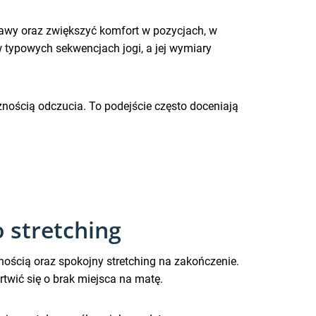
stawy oraz zwiększyć komfort w pozycjach, w
w typowych sekwencjach jogi, a jej wymiary
nością odczucia. To podejście często doceniają
 stretching
nością oraz spokojny stretching na zakończenie.
twić się o brak miejsca na matę.