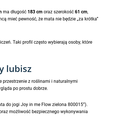
m
ma długość
183 cm
oraz szerokość
61 cm
,
hcą mieć pewność, że mata nie będzie „za krótka”
eń. Taki profil często wybierają osoby, które
y lubisz
przestrzenie z roślinami i naturalnymi
ygląda po prostu dobrze.
ta do jogi Joy in me Flow zielona 800015”).
h oraz możliwość bezpiecznego wykonywania