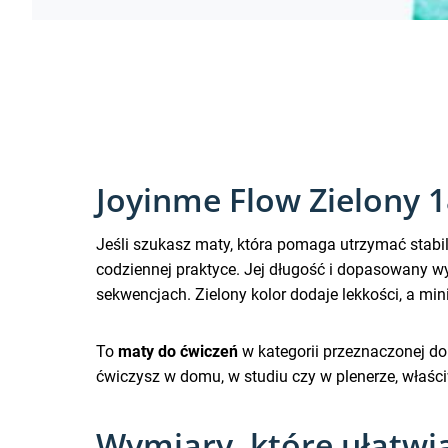
Joyinme Flow Zielony 
Jeśli szukasz maty, która pomaga utrzymać stab
codziennej praktyce. Jej długość i dopasowany w
sekwencjach. Zielony kolor dodaje lekkości, a mi
To
maty do ćwiczeń
w kategorii przeznaczonej do 
ćwiczysz w domu, w studiu czy w plenerze, właściw
Wymiary, które ułatwi