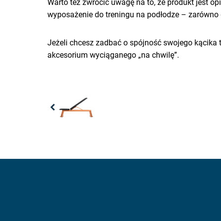
Warto też zwrócić uwagę na to, że produkt jest o
wyposażenie do treningu na podłodze – zarówno dl
Jeżeli chcesz zadbać o spójność swojego kącika t
akcesorium wyciąganego „na chwilę”.
Previous