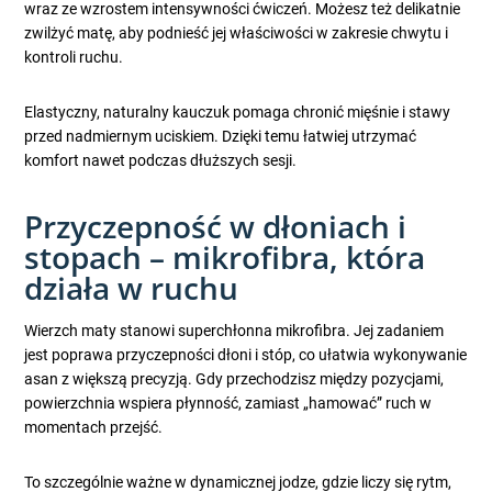
wraz ze wzrostem intensywności ćwiczeń. Możesz też delikatnie
zwilżyć matę, aby podnieść jej właściwości w zakresie chwytu i
kontroli ruchu.
Elastyczny, naturalny kauczuk pomaga chronić mięśnie i stawy
przed nadmiernym uciskiem. Dzięki temu łatwiej utrzymać
komfort nawet podczas dłuższych sesji.
Przyczepność w dłoniach i
stopach – mikrofibra, która
działa w ruchu
Wierzch maty stanowi superchłonna mikrofibra. Jej zadaniem
jest poprawa przyczepności dłoni i stóp, co ułatwia wykonywanie
asan z większą precyzją. Gdy przechodzisz między pozycjami,
powierzchnia wspiera płynność, zamiast „hamować” ruch w
momentach przejść.
To szczególnie ważne w dynamicznej jodze, gdzie liczy się rytm,