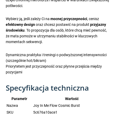
dzięki chłonnej mikrofibrze i wsparciu w warunkach zwiększonej
potliwości.
Wybierz ją, jeśli zależy Ci na
mocnej przyczepności
, cenisz
efektowny design
oraz chcesz postawić na produkt
przyjazny
środowisku
. To propozycja dla osób, które chcą mieć pewność,
że mata pomoże w utrzymaniu stabilności w kluczowych
momentach sekwencji.
Dynamiczna praktyka i treningi o podwyższonej intensywności
(szczególnie hot/bikram)
Priorytetem jest przyczepność oraz płynne przejścia między
pozycjami
Specyfikacja techniczna
Parametr
Wartość
Nazwa
Joy In Me Flow Cosmic Burst
SKU
5c676a10ace1