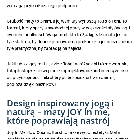
wymagających dłuższego podparcia.
Grubość maty to
3 mm
, a jej wymiary wynoszą
183 x 61 cm
. To
format, który sprzyja swobodnej pracy w większości stylów jogi i
ćwiczeń mobilności. Waga produktu to
2,4 kg
, więc mata jest na
tyle stabilna, by dobrze pracować na podłodze, a jednocześnie na
tyle praktyczna, by zabrać ją na zajęcia.
Jeśli lubisz, gdy mata „idzie z Tobą” w różne dni i różne warunki,
tutaj dostajesz rozwiązanie zaprojektowane pod intensywność:
od przyczepności mikrofibry po bezpieczne trzymanie się
podłoża dzięki bieżnikowi.
Design inspirowany jogą i
naturą – maty JOY in me,
które poprawiają nastrój
Joy In Me Flow Cosmic Burst to także wybór estetyki. Mata