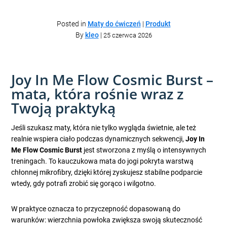
Posted in
Maty do ćwiczeń
|
Produkt
By
kleo
|
25 czerwca 2026
Joy In Me Flow Cosmic Burst –
mata, która rośnie wraz z
Twoją praktyką
Jeśli szukasz maty, która nie tylko wygląda świetnie, ale też
realnie wspiera ciało podczas dynamicznych sekwencji,
Joy In
Me Flow Cosmic Burst
jest stworzona z myślą o intensywnych
treningach. To kauczukowa mata do jogi pokryta warstwą
chłonnej mikrofibry, dzięki której zyskujesz stabilne podparcie
wtedy, gdy potrafi zrobić się gorąco i wilgotno.
W praktyce oznacza to przyczepność dopasowaną do
warunków: wierzchnia powłoka zwiększa swoją skuteczność