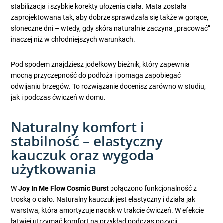
stabilizacja i szybkie korekty ułożenia ciała. Mata została
zaprojektowana tak, aby dobrze sprawdzała się także w gorące,
słoneczne dni – wtedy, gdy skóra naturalnie zaczyna „pracować”
inaczej niż w chłodniejszych warunkach.
Pod spodem znajdziesz jodełkowy bieżnik, który zapewnia
mocną przyczepność do podłoża i pomaga zapobiegać
odwijaniu brzegów. To rozwiązanie docenisz zarówno w studiu,
jak i podczas ćwiczeń w domu.
Naturalny komfort i
stabilność – elastyczny
kauczuk oraz wygoda
użytkowania
W
Joy In Me Flow Cosmic Burst
połączono funkcjonalność z
troską o ciało. Naturalny kauczuk jest elastyczny i działa jak
warstwa, która amortyzuje nacisk w trakcie ćwiczeń. W efekcie
łatwiej utrzymać komfort na przykład podczas pozycji