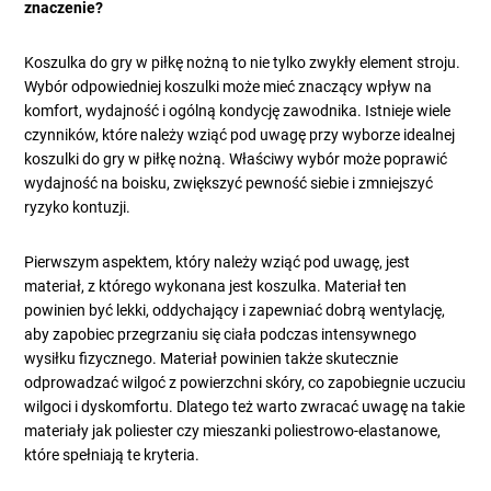
znaczenie?
Koszulka do gry w piłkę nożną to nie tylko zwykły element stroju.
Wybór odpowiedniej koszulki może mieć znaczący wpływ na
komfort, wydajność i ogólną kondycję zawodnika. Istnieje wiele
czynników, które należy wziąć pod uwagę przy wyborze idealnej
koszulki do gry w piłkę nożną. Właściwy wybór może poprawić
wydajność na boisku, zwiększyć pewność siebie i zmniejszyć
ryzyko kontuzji.
Pierwszym aspektem, który należy wziąć pod uwagę, jest
materiał, z którego wykonana jest koszulka. Materiał ten
powinien być lekki, oddychający i zapewniać dobrą wentylację,
aby zapobiec przegrzaniu się ciała podczas intensywnego
wysiłku fizycznego. Materiał powinien także skutecznie
odprowadzać wilgoć z powierzchni skóry, co zapobiegnie uczuciu
wilgoci i dyskomfortu. Dlatego też warto zwracać uwagę na takie
materiały jak poliester czy mieszanki poliestrowo-elastanowe,
które spełniają te kryteria.