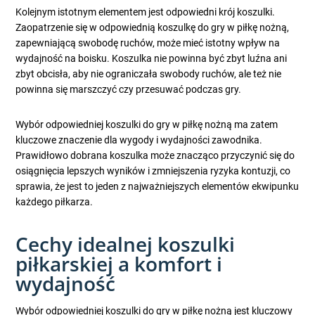
Kolejnym istotnym elementem jest odpowiedni krój koszulki.
Zaopatrzenie się w odpowiednią koszulkę do gry w piłkę nożną,
zapewniającą swobodę ruchów, może mieć istotny wpływ na
wydajność na boisku. Koszulka nie powinna być zbyt luźna ani
zbyt obcisła, aby nie ograniczała swobody ruchów, ale też nie
powinna się marszczyć czy przesuwać podczas gry.
Wybór odpowiedniej koszulki do gry w piłkę nożną ma zatem
kluczowe znaczenie dla wygody i wydajności zawodnika.
Prawidłowo dobrana koszulka może znacząco przyczynić się do
osiągnięcia lepszych wyników i zmniejszenia ryzyka kontuzji, co
sprawia, że jest to jeden z najważniejszych elementów ekwipunku
każdego piłkarza.
Cechy idealnej koszulki
piłkarskiej a komfort i
wydajność
Wybór odpowiedniej koszulki do gry w piłkę nożną jest kluczowy