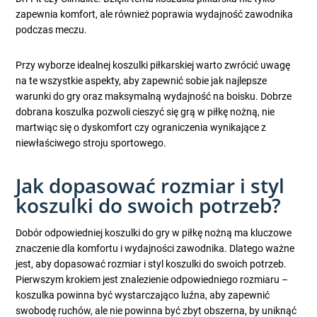
zapewnia komfort, ale również poprawia wydajność zawodnika
podczas meczu.
Przy wyborze idealnej koszulki piłkarskiej warto zwrócić uwagę
na te wszystkie aspekty, aby zapewnić sobie jak najlepsze
warunki do gry oraz maksymalną wydajność na boisku. Dobrze
dobrana koszulka pozwoli cieszyć się grą w piłkę nożną, nie
martwiąc się o dyskomfort czy ograniczenia wynikające z
niewłaściwego stroju sportowego.
Jak dopasować rozmiar i styl
koszulki do swoich potrzeb?
Dobór odpowiedniej koszulki do gry w piłkę nożną ma kluczowe
znaczenie dla komfortu i wydajności zawodnika. Dlatego ważne
jest, aby dopasować rozmiar i styl koszulki do swoich potrzeb.
Pierwszym krokiem jest znalezienie odpowiedniego rozmiaru –
koszulka powinna być wystarczająco luźna, aby zapewnić
swobodę ruchów, ale nie powinna być zbyt obszerna, by uniknąć