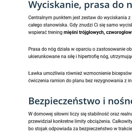
Wyciskanie, prasa do n
Centralnym punktem jest zestaw do wyciskania z 
całego stanowiska. Gdy znudzi Ci się samo wycisk
wspierać trening
mięśni trójgłowych, czworogłow
Prasa do nóg działa w oparciu o zastosowanie ob
ukierunkowane na siłę i hipertrofię nóg, utrzymują
Ławka umożliwia również wzmocnienie bicepsów 
ćwiczenia ramion do planu bez rezygnowania z in
Bezpieczeństwo i nośn
W domowej siłowni liczy się stabilność oraz rea
przewidział konkretne limity obciążenia. Całkowit
bo stojak odpowiada za bezpieczeństwo w trakcie