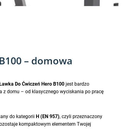
o B100 – domowa
a Ławka Do Ćwiczeń Hero B100
jest bardzo
ia z domu – od klasycznego wyciskania po pracę
any do kategorii
H (EN 957)
, czyli przeznaczony
 pozostaje kompaktowym elementem Twojej