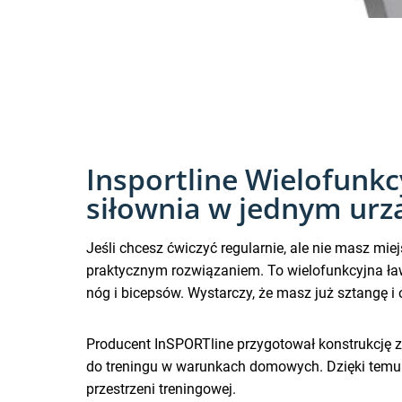
Insportline Wielofunk
siłownia w jednym urz
Jeśli chcesz ćwiczyć regularnie, ale nie masz mi
praktycznym rozwiązaniem. To wielofunkcyjna ław
nóg i bicepsów. Wystarczy, że masz już sztangę 
Producent InSPORTline przygotował konstrukcję 
do treningu w warunkach domowych. Dzięki temu
przestrzeni treningowej.