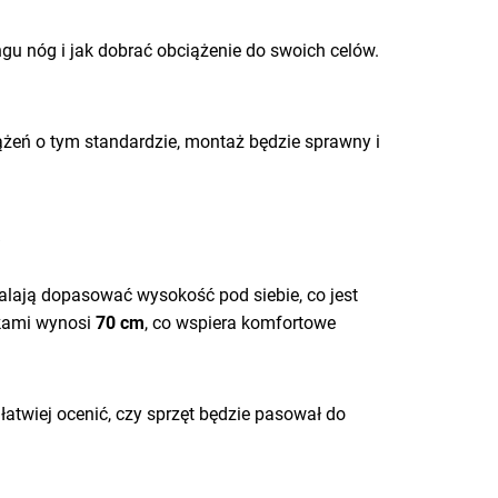
ngu nóg i jak dobrać obciążenie do swoich celów.
ążeń o tym standardzie, montaż będzie sprawny i
alają dopasować wysokość pod siebie, co jest
akami wynosi
70 cm
, co wspiera komfortowe
 łatwiej ocenić, czy sprzęt będzie pasował do