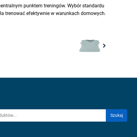
 centralnym punktem treningów. Wybór standardu
wala trenować efektywnie w warunkach domowych.
Next
Szukaj