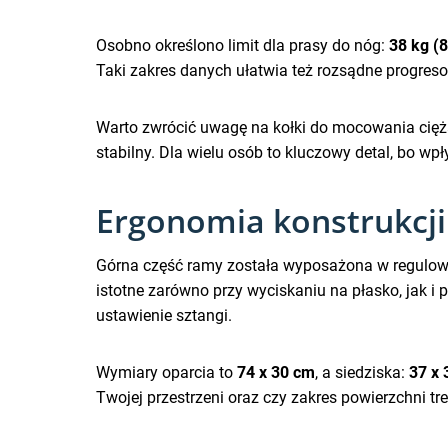
Osobno określono limit dla prasy do nóg:
38 kg (
Taki zakres danych ułatwia też rozsądne progres
Warto zwrócić uwagę na kołki do mocowania cię
stabilny. Dla wielu osób to kluczowy detal, bo w
Ergonomia konstrukcji 
Górna część ramy została wyposażona w regulowa
istotne zarówno przy wyciskaniu na płasko, jak i
ustawienie sztangi.
Wymiary oparcia to
74 x 30 cm
, a siedziska:
37 x
Twojej przestrzeni oraz czy zakres powierzchni tr