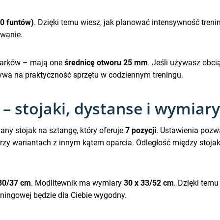
80 funtów)
. Dzięki temu wiesz, jak planować intensywność treni
owanie.
żarków – mają one
średnicę otworu 25 mm
. Jeśli używasz obci
pływa na praktyczność sprzętu w codziennym treningu.
– stojaki, dystanse i wymiary
ny stojak na sztangę, który oferuje
7 pozycji
. Ustawienia pozw
 przy wariantach z innym kątem oparcia. Odległość między stoj
 30/37 cm
. Modlitewnik ma wymiary
30 x 33/52 cm
. Dzięki temu
eningowej będzie dla Ciebie wygodny.