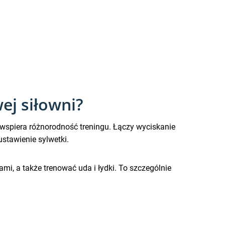
j siłowni?
y wspiera różnorodność treningu. Łączy wyciskanie
stawienie sylwetki.
i, a także trenować uda i łydki. To szczególnie