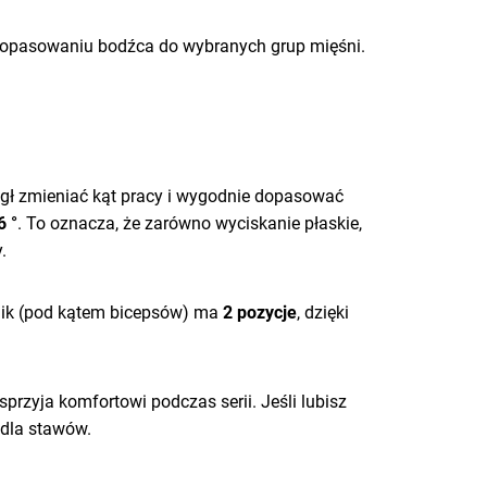
 dopasowaniu bodźca do wybranych grup mięśni.
mógł zmieniać kąt pracy i wygodnie dopasować
6 °
. To oznacza, że zarówno wyciskanie płaskie,
.
wnik (pod kątem bicepsów) ma
2 pozycje
, dzięki
 sprzyja komfortowi podczas serii. Jeśli lubisz
 dla stawów.