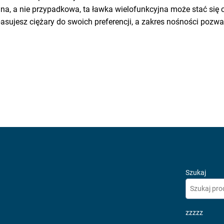
na, a nie przypadkowa, ta ławka wielofunkcyjna może stać się
asujesz ciężary do swoich preferencji, a zakres nośności poz
Szukaj
zzzzz