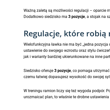
Ważną zaletą są możliwości regulacji – oparcie 
Dodatkowo siedzisko ma
3 pozycje
, a stojak na
Regulacje, które robią
Wielofunkcyjna ławka nie ma być „jedna pozycja 
ustawienie do swojego wzrostu oraz stylu ćwicze
jak i warianty bardziej ukierunkowane na inne pa
Siedzisko oferuje
3 pozycje
, co pomaga utrzymać 
czemu łatwiej dopasujesz wysokość do swojej syl
W treningu ramion liczy się też wygoda podpór.
urozmaicać plan, to właśnie te drobne ustawienia