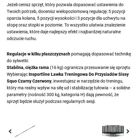
Jeżeli cenisz sprzęt, który pozwala dopasować ustawienia do
Twoich potrzeb, docenisz wielopoziomową regulację: 5 pozycji
oparcia kolana, 5 pozycji wysokości i 3 pozycje dla uchwytu na
stopę oraz stopki w poziomie. To wszystko ułatwia znalezienie
ustawienia, które daje najlepszy efekt i najbardziej naturalne
odczucie ruchu.
Regulacje w kilku płaszczyznach
pomagają dopasować technikę
do sylwetki
Stabilna, ciężka rama
(16 kg) ogranicza przesuwanie się sprzętu
Wybierając
Insportline Ławka Treningowa Do Przysiadów Sissy
Squo Czarny Czerwony
, inwestujesz w narzędzie do treningu,
który ma realny wpływ na siłę ud i stabilizację tułowia – a solidne
parametry (nośność 300 kg, kategoria H) dają pewność, że
sprzęt będzie służył podczas regularnych sesji.
Previous
Nex