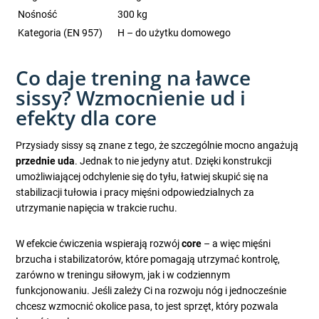
Nośność
300 kg
Kategoria (EN 957)
H – do użytku domowego
Co daje trening na ławce
sissy? Wzmocnienie ud i
efekty dla core
Przysiady sissy są znane z tego, że szczególnie mocno angażują
przednie uda
. Jednak to nie jedyny atut. Dzięki konstrukcji
umożliwiającej odchylenie się do tyłu, łatwiej skupić się na
stabilizacji tułowia i pracy mięśni odpowiedzialnych za
utrzymanie napięcia w trakcie ruchu.
W efekcie ćwiczenia wspierają rozwój
core
– a więc mięśni
brzucha i stabilizatorów, które pomagają utrzymać kontrolę,
zarówno w treningu siłowym, jak i w codziennym
funkcjonowaniu. Jeśli zależy Ci na rozwoju nóg i jednocześnie
chcesz wzmocnić okolice pasa, to jest sprzęt, który pozwala