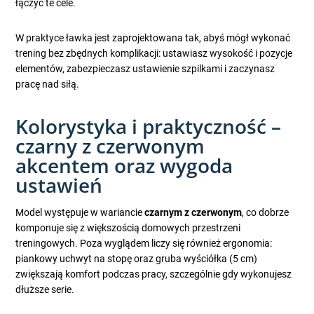
łączyć te cele.
W praktyce ławka jest zaprojektowana tak, abyś mógł wykonać
trening bez zbędnych komplikacji: ustawiasz wysokość i pozycje
elementów, zabezpieczasz ustawienie szpilkami i zaczynasz
pracę nad siłą.
Kolorystyka i praktyczność –
czarny z czerwonym
akcentem oraz wygoda
ustawień
Model występuje w wariancie
czarnym z czerwonym
, co dobrze
komponuje się z większością domowych przestrzeni
treningowych. Poza wyglądem liczy się również ergonomia:
piankowy uchwyt na stopę oraz gruba wyściółka (5 cm)
zwiększają komfort podczas pracy, szczególnie gdy wykonujesz
dłuższe serie.