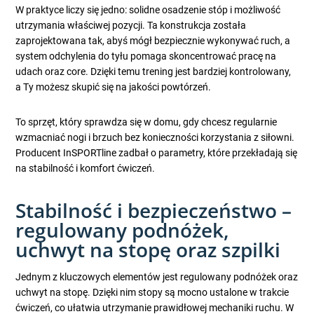
W praktyce liczy się jedno: solidne osadzenie stóp i możliwość
utrzymania właściwej pozycji. Ta konstrukcja została
zaprojektowana tak, abyś mógł bezpiecznie wykonywać ruch, a
system odchylenia do tyłu pomaga skoncentrować pracę na
udach oraz core. Dzięki temu trening jest bardziej kontrolowany,
a Ty możesz skupić się na jakości powtórzeń.
To sprzęt, który sprawdza się w domu, gdy chcesz regularnie
wzmacniać nogi i brzuch bez konieczności korzystania z siłowni.
Producent InSPORTline zadbał o parametry, które przekładają się
na stabilność i komfort ćwiczeń.
Stabilność i bezpieczeństwo –
regulowany podnóżek,
uchwyt na stopę oraz szpilki
Jednym z kluczowych elementów jest regulowany podnóżek oraz
uchwyt na stopę. Dzięki nim stopy są mocno ustalone w trakcie
ćwiczeń, co ułatwia utrzymanie prawidłowej mechaniki ruchu. W