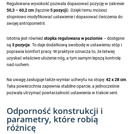
Regulowana wysokość pozwala dopasować pozycję w zakresie
50,3 – 60,2 cm
(łącznie
5 pozycji
). Dzięki temu możesz
stopniowo modyfikować ustawienie i dopasować ćwiczenia do
swojej antropometrii.
Istotna jest również
stopka regulowana w poziomie
– dostępne
są
3 pozycje
. To daje dodatkową swobodę w ustawieniu stóp i
poprawia komfort pracy. W praktyce oznacza to, że łatwiej
uzyskać właściwe ułożenie nóg, a tym samym lepszą kontrolę
nad ruchem.
Na uwagę zasługuje także wymiar uchwytu na stopę:
42 x 28 cm
.
Taka powierzchnia zapewnia stabilne oparcie, a jednocześnie
pozwala utrzymać powtarzalność ustawienia w trakcie serii.
Odporność konstrukcji i
parametry, które robią
różnicę