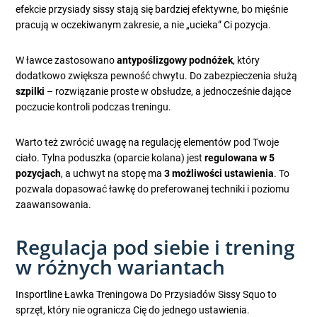
efekcie przysiady sissy stają się bardziej efektywne, bo mięśnie
pracują w oczekiwanym zakresie, a nie „ucieka” Ci pozycja.
W ławce zastosowano
antypoślizgowy podnóżek
, który
dodatkowo zwiększa pewność chwytu. Do zabezpieczenia służą
szpilki
– rozwiązanie proste w obsłudze, a jednocześnie dające
poczucie kontroli podczas treningu.
Warto też zwrócić uwagę na regulację elementów pod Twoje
ciało. Tylna poduszka (oparcie kolana) jest
regulowana w 5
pozycjach
, a uchwyt na stopę ma
3 możliwości ustawienia
. To
pozwala dopasować ławkę do preferowanej techniki i poziomu
zaawansowania.
Regulacja pod siebie i trening
w różnych wariantach
Insportline Ławka Treningowa Do Przysiadów Sissy Squo to
sprzęt, który nie ogranicza Cię do jednego ustawienia.