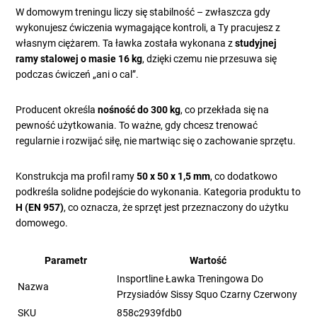
W domowym treningu liczy się stabilność – zwłaszcza gdy
wykonujesz ćwiczenia wymagające kontroli, a Ty pracujesz z
własnym ciężarem. Ta ławka została wykonana z
studyjnej
ramy stalowej o masie 16 kg
, dzięki czemu nie przesuwa się
podczas ćwiczeń „ani o cal”.
Producent określa
nośność do 300 kg
, co przekłada się na
pewność użytkowania. To ważne, gdy chcesz trenować
regularnie i rozwijać siłę, nie martwiąc się o zachowanie sprzętu.
Konstrukcja ma profil ramy
50 x 50 x 1,5 mm
, co dodatkowo
podkreśla solidne podejście do wykonania. Kategoria produktu to
H (EN 957)
, co oznacza, że sprzęt jest przeznaczony do użytku
domowego.
Parametr
Wartość
Insportline Ławka Treningowa Do
Nazwa
Przysiadów Sissy Squo Czarny Czerwony
SKU
858c2939fdb0