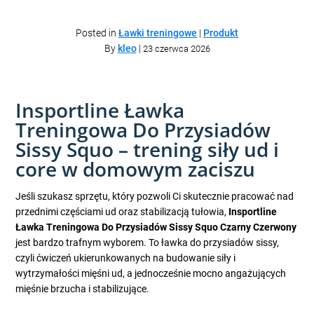
Posted in
Ławki treningowe
|
Produkt
By
kleo
|
23 czerwca 2026
Insportline Ławka
Treningowa Do Przysiadów
Sissy Squo – trening siły ud i
core w domowym zaciszu
Jeśli szukasz sprzętu, który pozwoli Ci skutecznie pracować nad
przednimi częściami ud oraz stabilizacją tułowia,
Insportline
Ławka Treningowa Do Przysiadów Sissy Squo Czarny Czerwony
jest bardzo trafnym wyborem. To ławka do przysiadów sissy,
czyli ćwiczeń ukierunkowanych na budowanie siły i
wytrzymałości mięśni ud, a jednocześnie mocno angażujących
mięśnie brzucha i stabilizujące.