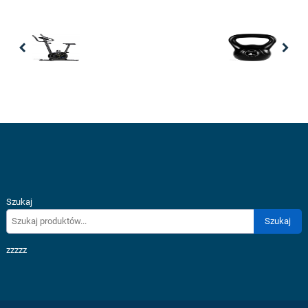
Previous
Nex
Szukaj
Szukaj
zzzzz