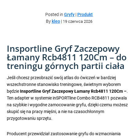
Posted in
Gryfy
|
Produkt
By
kleo
|
19 czerwca 2026
Insportline Gryf Zaczepowy
Łamany Rcb4811 120Cm – do
treningu górnych partii ciała
Jeśli chcesz przeobrazić swój atlas do ćwiczeń w bardziej
wszechstronne stanowisko treningowe, świetnym wyborem
będzie
Insportline Gryf Zaczepowy Łamany Rcb4811 120Cm –
.
Ten adapter w systemie inSPORTline Combo RCB4811 pozwala
na szybkie i wygodne zamocowanie gryfu, dzięki czemu możesz
skupić się na pracy mięśni, a nie na czasochłonnym
przygotowaniu sprzętu.
Producent przewidział zastosowanie gryfu do wzmacniania