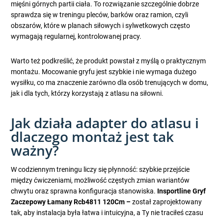
mięśni górnych partii ciała. To rozwiązanie szczególnie dobrze
sprawdza się w treningu pleców, barków oraz ramion, czyli
obszarów, które w planach siłowych i sylwetkowych często
wymagają regularnej, kontrolowanej pracy.
Warto też podkreślić, że produkt powstał z myślą o praktycznym
montażu. Mocowanie gryfu jest szybkie i nie wymaga dużego
wysiłku, co ma znaczenie zarówno dla osób trenujących w domu,
jak i dla tych, którzy korzystają z atlasu na siłowni.
Jak działa adapter do atlasu i
dlaczego montaż jest tak
ważny?
W codziennym treningu liczy się płynność: szybkie przejście
między ćwiczeniami, możliwość częstych zmian wariantów
chwytu oraz sprawna konfiguracja stanowiska.
Insportline Gryf
Zaczepowy Łamany Rcb4811 120Cm –
został zaprojektowany
tak, aby instalacja była łatwa i intuicyjna, a Ty nie traciłeś czasu