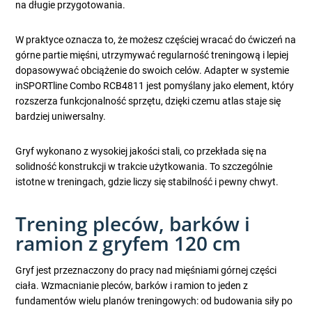
na długie przygotowania.
W praktyce oznacza to, że możesz częściej wracać do ćwiczeń na
górne partie mięśni, utrzymywać regularność treningową i lepiej
dopasowywać obciążenie do swoich celów. Adapter w systemie
inSPORTline Combo RCB4811 jest pomyślany jako element, który
rozszerza funkcjonalność sprzętu, dzięki czemu atlas staje się
bardziej uniwersalny.
Gryf wykonano z wysokiej jakości stali, co przekłada się na
solidność konstrukcji w trakcie użytkowania. To szczególnie
istotne w treningach, gdzie liczy się stabilność i pewny chwyt.
Trening pleców, barków i
ramion z gryfem 120 cm
Gryf jest przeznaczony do pracy nad mięśniami górnej części
ciała. Wzmacnianie pleców, barków i ramion to jeden z
fundamentów wielu planów treningowych: od budowania siły po