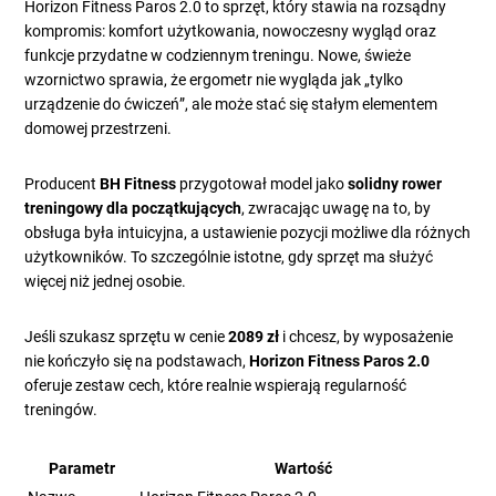
Horizon Fitness Paros 2.0 to sprzęt, który stawia na rozsądny
kompromis: komfort użytkowania, nowoczesny wygląd oraz
funkcje przydatne w codziennym treningu. Nowe, świeże
wzornictwo sprawia, że ergometr nie wygląda jak „tylko
urządzenie do ćwiczeń”, ale może stać się stałym elementem
domowej przestrzeni.
Producent
BH Fitness
przygotował model jako
solidny rower
treningowy dla początkujących
, zwracając uwagę na to, by
obsługa była intuicyjna, a ustawienie pozycji możliwe dla różnych
użytkowników. To szczególnie istotne, gdy sprzęt ma służyć
więcej niż jednej osobie.
Jeśli szukasz sprzętu w cenie
2089 zł
i chcesz, by wyposażenie
nie kończyło się na podstawach,
Horizon Fitness Paros 2.0
oferuje zestaw cech, które realnie wspierają regularność
treningów.
Parametr
Wartość