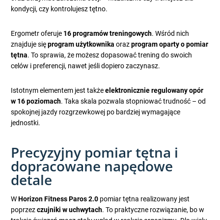
kondycji, czy kontrolujesz tętno.
Ergometr oferuje
16 programów treningowych
. Wśród nich
znajduje się
program użytkownika
oraz
program oparty o pomiar
tętna
. To sprawia, że możesz dopasować trening do swoich
celów i preferencji, nawet jeśli dopiero zaczynasz.
Istotnym elementem jest także
elektronicznie regulowany opór
w 16 poziomach
. Taka skala pozwala stopniować trudność – od
spokojnej jazdy rozgrzewkowej po bardziej wymagające
jednostki.
Precyzyjny pomiar tętna i
dopracowane napędowe
detale
W
Horizon Fitness Paros 2.0
pomiar tętna realizowany jest
poprzez
czujniki w uchwytach
. To praktyczne rozwiązanie, bo w