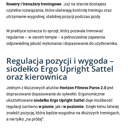
Rowery i trenażery treningowe
. Już na starcie dostajesz
czytelne rozwiązania, które ułatwiają kontrolę treningu oraz
utrzymanie wygodnej, stabilnej pozycji podczas jazdy.
W praktyce oznacza to sprzęt, który pozwala trenować
regularnie – w swoim tempie – a jednocześnie zapewnia
odpowiednią jakość wykonania i dopasowanie do użytkownika.
Regulacja pozycji i wygoda –
siodełko Ergo Upright Sattel
oraz kierownica
Jednym z kluczowych atutów
Horizon Fitness Paros 2.0
jest
dopracowane dopasowanie do sylwetki. Ergonomicznie
ukształtowane
siodełko Ergo Upright Sattel
daje możliwość
regulacji zarówno
w pionie
, jak i
w poziomie
. Dzięki temu łatwiej
znaleźć pozycję, która będzie wygodna na dłuższych treningach,
a nie tylko „na próbę”.