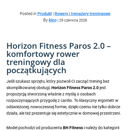
Posted in
Produkt
|
Rowery i trenażery treningowe
By
kleo
|
29 czerwca 2026
Horizon Fitness Paros 2.0 –
komfortowy rower
treningowy dla
początkujących
Jeśli szukasz sprzętu, który pozwoli Ci zacząć trening bez
skomplikowanej obsługi,
Horizon Fitness Paros 2.0
jest
propozycją stworzoną właśnie z myślą o osobach
rozpoczynających przygodę z cardio. To klasyczny ergometr w
odświeżonej, nowoczesnej formie, dzięki czemu nie tylko dobrze
działa, ale też prezentuje się estetycznie w domowej przestrzeni.
Model pochodzi od producenta
BH Fitness
i należy do kategorii