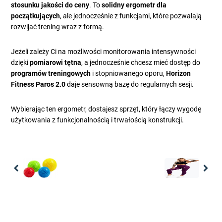
stosunku jakości do ceny
. To
solidny ergometr dla
początkujących
, ale jednocześnie z funkcjami, które pozwalają
rozwijać trening wraz z formą.
Jeżeli zależy Ci na możliwości monitorowania intensywności
dzięki
pomiarowi tętna
, a jednocześnie chcesz mieć dostęp do
programów treningowych
i stopniowanego oporu,
Horizon
Fitness Paros 2.0
daje sensowną bazę do regularnych sesji.
Wybierając ten ergometr, dostajesz sprzęt, który łączy wygodę
użytkowania z funkcjonalnością i trwałością konstrukcji.
Previous
Nex