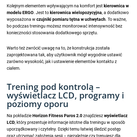
Kolejnym elementem wpływającym na komfort jest
kierownica w
modelu ERGO
. Jest to
kierownica wielopozycyjna
, a dodatkowo
wyposażona w
czujniki pomiaru tętna w uchwytach
. To ważne,
bo podczas treningu możesz monitorować intensywność bez
konieczności stosowania dodatkowego sprzętu.
Warto też zwrócić uwagę na to, że konstrukcja została
zaprojektowana tak, aby użytkownik mógł wygodnie ustawić
zarówno wysokość, jak i ustawienie elementów kontaktu z
ciałem.
Trening pod kontrolą –
wyświetlacz LCD, programy i
poziomy oporu
Na pokładzie
Horizon Fitness Paros 2.0
znajdziesz
wyświetlacz
LCD
, który prezentuje informacje istotne dla treningu w sposób
uporządkowany i czytelny. Dzięki temu łatwiej śledzić postęp
oraz utrzymać założenia sesji – niezależnie czy trenujesz dla