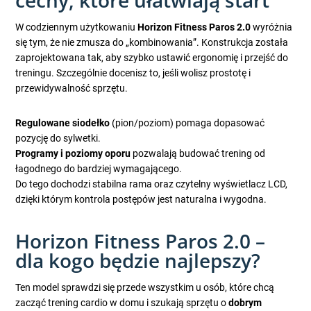
cechy, które ułatwiają start
W codziennym użytkowaniu
Horizon Fitness Paros 2.0
wyróżnia
się tym, że nie zmusza do „kombinowania”. Konstrukcja została
zaprojektowana tak, aby szybko ustawić ergonomię i przejść do
treningu. Szczególnie docenisz to, jeśli wolisz prostotę i
przewidywalność sprzętu.
Regulowane siodełko
(pion/poziom) pomaga dopasować
pozycję do sylwetki.
Programy i poziomy oporu
pozwalają budować trening od
łagodnego do bardziej wymagającego.
Do tego dochodzi stabilna rama oraz czytelny wyświetlacz LCD,
dzięki którym kontrola postępów jest naturalna i wygodna.
Horizon Fitness Paros 2.0 –
dla kogo będzie najlepszy?
Ten model sprawdzi się przede wszystkim u osób, które chcą
zacząć trening cardio w domu i szukają sprzętu o
dobrym