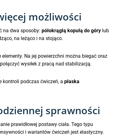
więcej możliwości
ić na dwa sposoby:
półokrągłą kopułą do góry
lub
ząco, na leżąco i na stojąco.
 elementy. Na jej powierzchni można biegać oraz
łączyć wysiłek z pracą nad stabilizacją.
e kontroli podczas ćwiczeń, a
płaska
codziennej sprawności
manie prawidłowej postawy ciała. Tego typu
ensywności i wariantów ćwiczeń jest elastyczny.