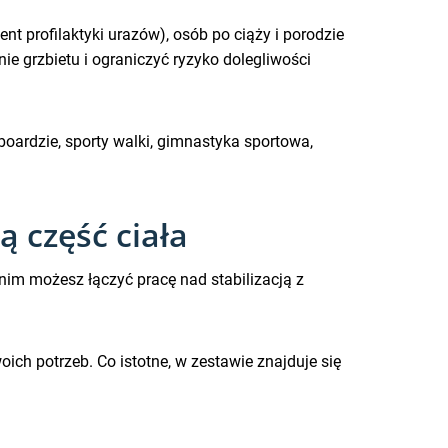
ent profilaktyki urazów), osób po ciąży i porodzie
e grzbietu i ograniczyć ryzyko dolegliwości
wboardzie, sporty walki, gimnastyka sportowa,
 część ciała
i nim możesz łączyć pracę nad stabilizacją z
h potrzeb. Co istotne, w zestawie znajduje się