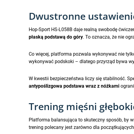
Dwustronne ustawienie 
Hop-Sport HS-L058B daje realną swobodę ćwicze
płaską podstawą do góry
. To oznacza, że nie ogr
Co więcej, platforma pozwala wykonywać nie tylk
wykonywać podskoki – dlatego przyrząd bywa wyko
W kwestii bezpieczeństwa liczy się stabilność. S
antypoślizgowa podstawa wraz z nóżkami
ograni
Trening mięśni głęboki
Platforma balansująca to skuteczny sposób, by wz
trening polecany jest zarówno dla początkujących