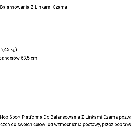
 Balansowania Z Linkami Czarna
5,45 kg)
spanderów 63,5 cm
, Hop Sport Platforma Do Balansowania Z Linkami Czarna pozwa
czeń do swoich celów: od wzmocnienia postawy, przez poprawę r