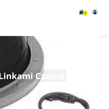
0
 Linkami Czarna