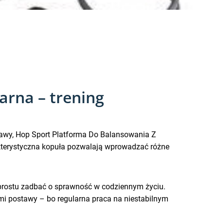
arna – trening
tawy, Hop Sport Platforma Do Balansowania Z
akterystyczna kopuła pozwalają wprowadzać różne
o prostu zadbać o sprawność w codziennym życiu.
mi postawy – bo regularna praca na niestabilnym