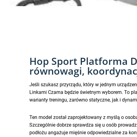
Hop Sport Platforma D
równowagi, koordynacji
Jeśli szukasz przyrządu, który w jednym urządz
Linkami Czarna będzie świetnym wyborem. To pla
warianty treningu, zarówno statyczne, jak i dynam
Ten model został zaprojektowany z myślą o osobac
Szczególnie dobrze sprawdza się u osób prowadzą
podłożu angażuje mięśnie odpowiedzialne za kontr