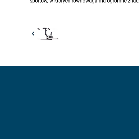
sportów, w których równowaga ma ogromne znacz
Previous