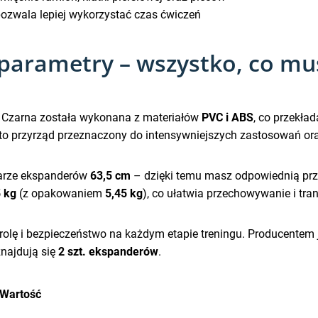
pozwala lepiej wykorzystać czas ćwiczeń
i parametry – wszystko, co mu
 Czarna została wykonana z materiałów
PVC i ABS
, co przekła
st to przyrząd przeznaczony do intensywniejszych zastosowań
zarze ekspanderów
63,5 cm
– dzięki temu masz odpowiednią prz
5 kg
(z opakowaniem
5,45 kg
), co ułatwia przechowywanie i tran
trolę i bezpieczeństwo na każdym etapie treningu. Producentem 
znajdują się
2 szt. ekspanderów
.
Wartość