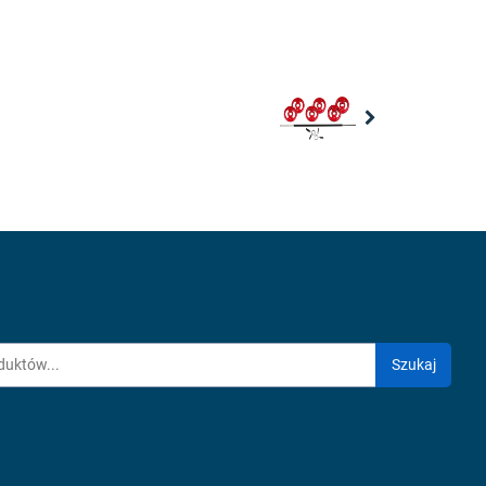
Next
Szukaj