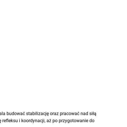
la budować stabilizację oraz pracować nad siłą
efleksu i koordynacji, aż po przygotowanie do