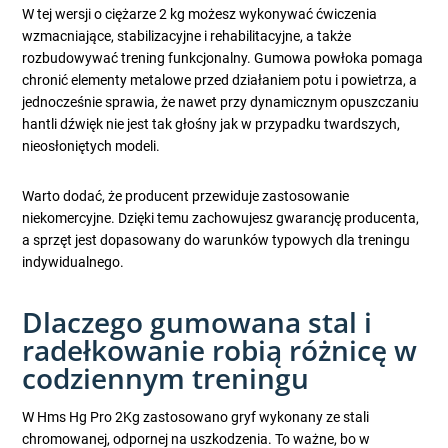
W tej wersji o ciężarze 2 kg możesz wykonywać ćwiczenia
wzmacniające, stabilizacyjne i rehabilitacyjne, a także
rozbudowywać trening funkcjonalny. Gumowa powłoka pomaga
chronić elementy metalowe przed działaniem potu i powietrza, a
jednocześnie sprawia, że nawet przy dynamicznym opuszczaniu
hantli dźwięk nie jest tak głośny jak w przypadku twardszych,
nieosłoniętych modeli.
Warto dodać, że producent przewiduje zastosowanie
niekomercyjne. Dzięki temu zachowujesz gwarancję producenta,
a sprzęt jest dopasowany do warunków typowych dla treningu
indywidualnego.
Dlaczego gumowana stal i
radełkowanie robią różnicę w
codziennym treningu
W Hms Hg Pro 2Kg zastosowano gryf wykonany ze stali
chromowanej, odpornej na uszkodzenia. To ważne, bo w