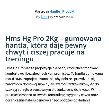
Posted in
Hantle
|
Produkt
By
kleo
|
19 czerwca 2026
Hms Hg Pro 2Kg – gumowana
hantla, która daje pewny
chwyt i ciszej pracuje na
treningu
Hms Hg Pro 2Kg to propozycja dla osób, które chcą trenować
komfortowo i bez zbędnych kompromisów. To hantla gumowana
marki HMS, zaprojektowana tak, aby dobrze sprawdzała się
zarówno w domowej siłowni, jak i wśród użytkowników, którzy
szukają sprzętu o sensownym stosunku ceny do jakości. W
praktyce oznacza to trwałą konstrukcję, wygodny chwyt oraz
ograniczenie hałasu generowanego podczas odkładania.