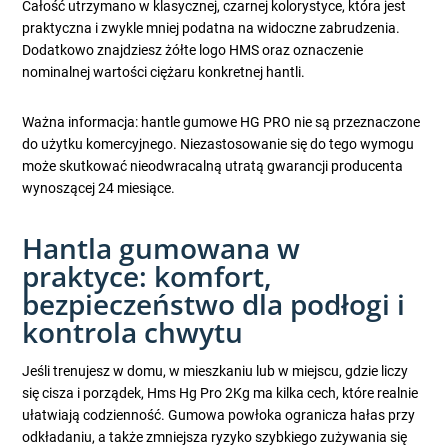
Całość utrzymano w klasycznej, czarnej kolorystyce, która jest
praktyczna i zwykle mniej podatna na widoczne zabrudzenia.
Dodatkowo znajdziesz żółte logo HMS oraz oznaczenie
nominalnej wartości ciężaru konkretnej hantli.
Ważna informacja: hantle gumowe HG PRO nie są przeznaczone
do użytku komercyjnego. Niezastosowanie się do tego wymogu
może skutkować nieodwracalną utratą gwarancji producenta
wynoszącej 24 miesiące.
Hantla gumowana w
praktyce: komfort,
bezpieczeństwo dla podłogi i
kontrola chwytu
Jeśli trenujesz w domu, w mieszkaniu lub w miejscu, gdzie liczy
się cisza i porządek, Hms Hg Pro 2Kg ma kilka cech, które realnie
ułatwiają codzienność. Gumowa powłoka ogranicza hałas przy
odkładaniu, a także zmniejsza ryzyko szybkiego zużywania się