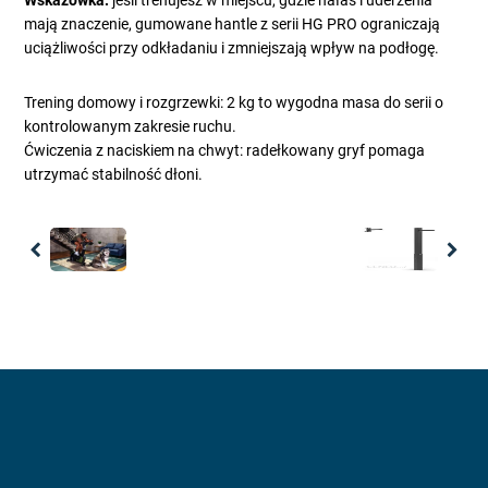
Wskazówka:
jeśli trenujesz w miejscu, gdzie hałas i uderzenia
mają znaczenie, gumowane hantle z serii HG PRO ograniczają
uciążliwości przy odkładaniu i zmniejszają wpływ na podłogę.
Trening domowy i rozgrzewki: 2 kg to wygodna masa do serii o
kontrolowanym zakresie ruchu.
Ćwiczenia z naciskiem na chwyt: radełkowany gryf pomaga
utrzymać stabilność dłoni.
Previous
Nex