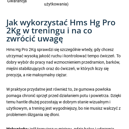
Gwarancja
użytkowania)
Jak wykorzystać Hms Hg Pro
2Kg w treningu i na co
zwrócić uwagę
Hms Hg Pro 2Kg sprawdzi się szczególnie wtedy, gdy chcesz
utrzymać wysoką jakość ruchu i kontrolować tempo ćwiczeń. To
dobry wybór do pracy nad wzmocnieniem przedramion, barków,
mięśni stabilizujących oraz do ćwiczeń, w których liczy się
precyzja, a nie maksymalny ciężar.
W praktyce przydatne jest również to, że gumowa powłoka
pomaga chronić sprzęt przed działaniem potu i powietrza. Dzięki
temu hantle dłużej pozostają w dobrym stanie wizualnym i
użytkowym, a trening jest wygodniejszy, bo nie musisz walczyć z
problemem ślizgania się dłoni.