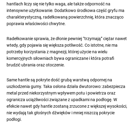
hantlach liczy się nie tylko waga, ale także odporność na
intensywne użytkowanie. Dodatkowo środkowa część gryfu ma
charakterystyczną, radełkowaną powierzchnię, która znacząco
poprawia właściwości chwytne.
Radełkowanie sprawia, że dłonie pewniej “trzymają” ciężar nawet
wtedy, gdy pojawia się większa potliwość. Co istotne, nie ma
potrzeby korzystania z magnezji, której użycie na wielu
komercyjnych siłowniach bywa ograniczane i która potrafi
brudzić ubrania oraz otoczenie.
Same hantle są pokryte dość grubą warstwą odpornej na
uszkodzenia gumy. Taka osłona działa dwutorowo: zabezpiecza
metal przed niekorzystnym wpływem potu i powietrza oraz
ogranicza uciążliwości związane z upadkami na podłogę. W
efekcie nawet gdy hantle zostaną zrzucone z większej wysokości,
nie wydają tak głośnych dźwięków i mniej niszczą pokrycie
podłogi.