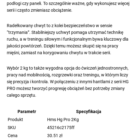
podłogi czy paneli. To szczególnie ważne, gdy wykonujesz więcej
serii i często zmieniasz obciążenie.
Radełkowany chwyt to z kolei bezpieczeństwo w sensie
“trzymania”. Stabilniejszy uchwyt pomaga utrzymać technikę
ruchu, a w treningu siłowym i funkcjonalnym bywa kluczowy dla
jakości powtórzeń. Dzięki temu możesz skupić się na pracy
mięśni, zamiast na korygowaniu chwytu w trakcie serii.
Wybór 2 kg to także wygodna opcja do ćwiczeń jednostronnych,
pracy nad mobilnością, rozgrzewki oraz treningu, w którym liczy
się precyzja i kontrola. W połączeniu z innymi hantlami z serii HG
PRO możesz tworzyć progresję obciążeń bez potrzeby zmiany
całego sprzętu.
Parametr
Specyfikacja
Produkt
Hms Hg Pro 2Kg
SKU
45216c2175ff
Cena
30.51 zł