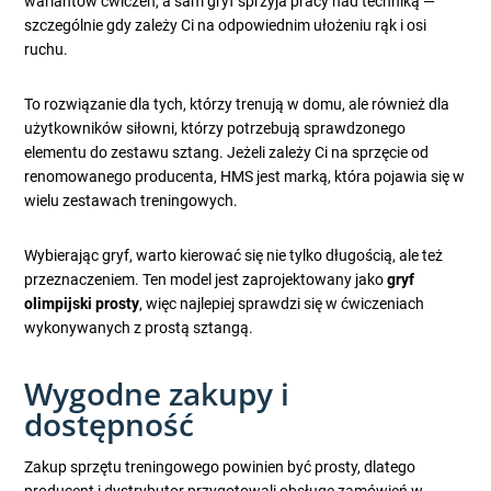
wariantów ćwiczeń, a sam gryf sprzyja pracy nad techniką —
szczególnie gdy zależy Ci na odpowiednim ułożeniu rąk i osi
ruchu.
To rozwiązanie dla tych, którzy trenują w domu, ale również dla
użytkowników siłowni, którzy potrzebują sprawdzonego
elementu do zestawu sztang. Jeżeli zależy Ci na sprzęcie od
renomowanego producenta, HMS jest marką, która pojawia się w
wielu zestawach treningowych.
Wybierając gryf, warto kierować się nie tylko długością, ale też
przeznaczeniem. Ten model jest zaprojektowany jako
gryf
olimpijski prosty
, więc najlepiej sprawdzi się w ćwiczeniach
wykonywanych z prostą sztangą.
Wygodne zakupy i
dostępność
Zakup sprzętu treningowego powinien być prosty, dlatego