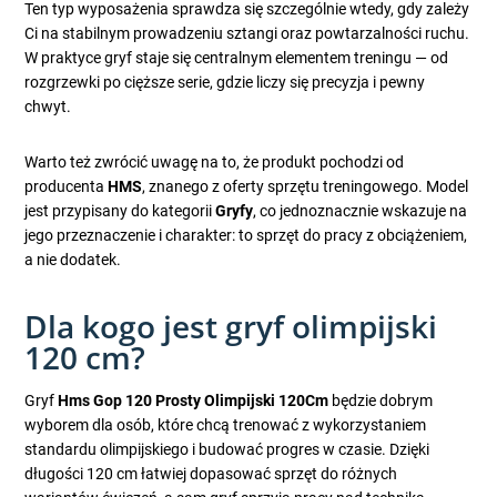
Ten typ wyposażenia sprawdza się szczególnie wtedy, gdy zależy
Ci na stabilnym prowadzeniu sztangi oraz powtarzalności ruchu.
W praktyce gryf staje się centralnym elementem treningu — od
rozgrzewki po cięższe serie, gdzie liczy się precyzja i pewny
chwyt.
Warto też zwrócić uwagę na to, że produkt pochodzi od
producenta
HMS
, znanego z oferty sprzętu treningowego. Model
jest przypisany do kategorii
Gryfy
, co jednoznacznie wskazuje na
jego przeznaczenie i charakter: to sprzęt do pracy z obciążeniem,
a nie dodatek.
Dla kogo jest gryf olimpijski
120 cm?
Gryf
Hms Gop 120 Prosty Olimpijski 120Cm
będzie dobrym
wyborem dla osób, które chcą trenować z wykorzystaniem
standardu olimpijskiego i budować progres w czasie. Dzięki
długości 120 cm łatwiej dopasować sprzęt do różnych