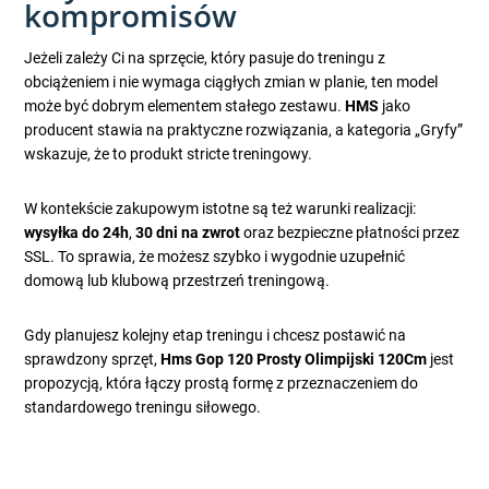
kompromisów
Jeżeli zależy Ci na sprzęcie, który pasuje do treningu z
obciążeniem i nie wymaga ciągłych zmian w planie, ten model
może być dobrym elementem stałego zestawu.
HMS
jako
producent stawia na praktyczne rozwiązania, a kategoria „Gryfy”
wskazuje, że to produkt stricte treningowy.
W kontekście zakupowym istotne są też warunki realizacji:
wysyłka do 24h
,
30 dni na zwrot
oraz bezpieczne płatności przez
SSL. To sprawia, że możesz szybko i wygodnie uzupełnić
domową lub klubową przestrzeń treningową.
Gdy planujesz kolejny etap treningu i chcesz postawić na
sprawdzony sprzęt,
Hms Gop 120 Prosty Olimpijski 120Cm
jest
propozycją, która łączy prostą formę z przeznaczeniem do
standardowego treningu siłowego.