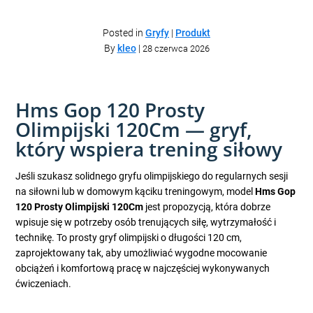
Posted in
Gryfy
|
Produkt
By
kleo
|
28 czerwca 2026
Hms Gop 120 Prosty
Olimpijski 120Cm — gryf,
który wspiera trening siłowy
Jeśli szukasz solidnego gryfu olimpijskiego do regularnych sesji
na siłowni lub w domowym kąciku treningowym, model
Hms Gop
120 Prosty Olimpijski 120Cm
jest propozycją, która dobrze
wpisuje się w potrzeby osób trenujących siłę, wytrzymałość i
technikę. To prosty gryf olimpijski o długości 120 cm,
zaprojektowany tak, aby umożliwiać wygodne mocowanie
obciążeń i komfortową pracę w najczęściej wykonywanych
ćwiczeniach.