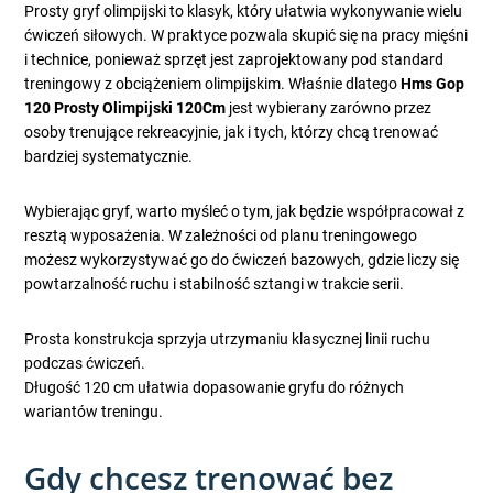
Prosty gryf olimpijski to klasyk, który ułatwia wykonywanie wielu
ćwiczeń siłowych. W praktyce pozwala skupić się na pracy mięśni
i technice, ponieważ sprzęt jest zaprojektowany pod standard
treningowy z obciążeniem olimpijskim. Właśnie dlatego
Hms Gop
120 Prosty Olimpijski 120Cm
jest wybierany zarówno przez
osoby trenujące rekreacyjnie, jak i tych, którzy chcą trenować
bardziej systematycznie.
Wybierając gryf, warto myśleć o tym, jak będzie współpracował z
resztą wyposażenia. W zależności od planu treningowego
możesz wykorzystywać go do ćwiczeń bazowych, gdzie liczy się
powtarzalność ruchu i stabilność sztangi w trakcie serii.
Prosta konstrukcja sprzyja utrzymaniu klasycznej linii ruchu
podczas ćwiczeń.
Długość 120 cm ułatwia dopasowanie gryfu do różnych
wariantów treningu.
Gdy chcesz trenować bez