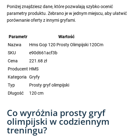
Poniżej znajdziesz dane, które pozwalają szybko ocenić
parametry produktu. Zebrano je w jednym miejscu, aby ułatwić
porównanie oferty z innymi gryfami.
Parametr
Wartość
Nazwa
Hms Gop 120 Prosty Olimpijski 120Cm
SKU
e90d661acf3b
Cena
221.68 zł
Producent
HMS
Kategoria
Gryfy
Typ
Prosty gryf olimpijski
Długość
120 cm
Co wyróżnia prosty gryf
olimpijski w codziennym
treningu?