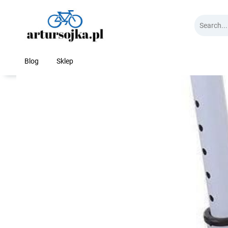
Skip
to
content
Blog
Sklep