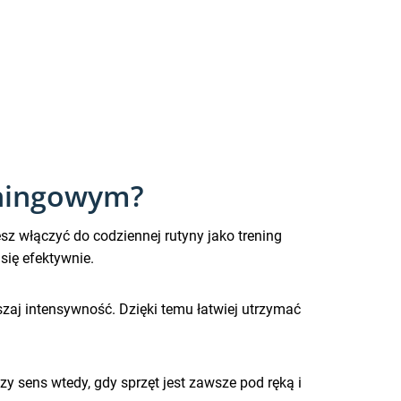
eningowym?
z włączyć do codziennej rutyny jako trening
się efektywnie.
kszaj intensywność. Dzięki temu łatwiej utrzymać
y sens wtedy, gdy sprzęt jest zawsze pod ręką i