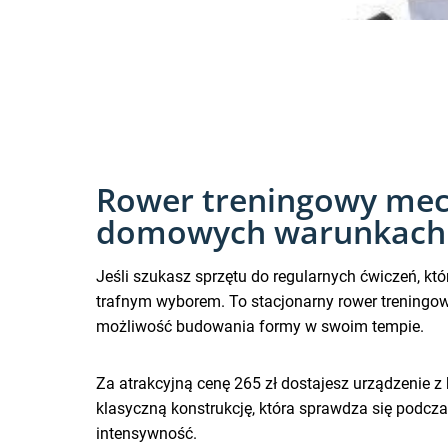
Rower treningowy mech
domowych warunkach
Jeśli szukasz sprzętu do regularnych ćwiczeń, kt
trafnym wyborem. To stacjonarny rower trening
możliwość budowania formy w swoim tempie.
Za atrakcyjną cenę 265 zł dostajesz urządzenie z
klasyczną konstrukcję, która sprawdza się podcza
intensywność.