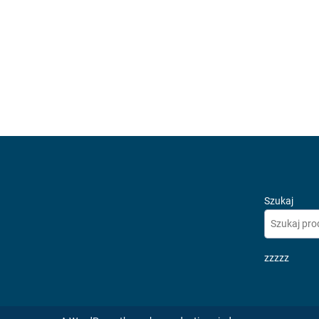
Szukaj
zzzzz