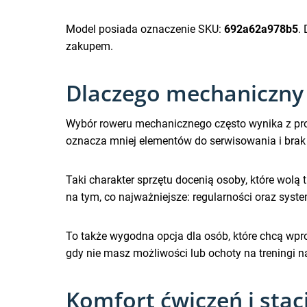
Model posiada oznaczenie SKU:
692a62a978b5
.
zakupem.
Dlaczego mechaniczny
Wybór roweru mechanicznego często wynika z pro
oznacza mniej elementów do serwisowania i brak k
Taki charakter sprzętu docenią osoby, które wolą 
na tym, co najważniejsze: regularności oraz sys
To także wygodna opcja dla osób, które chcą wpr
gdy nie masz możliwości lub ochoty na treningi n
Komfort ćwiczeń i sta