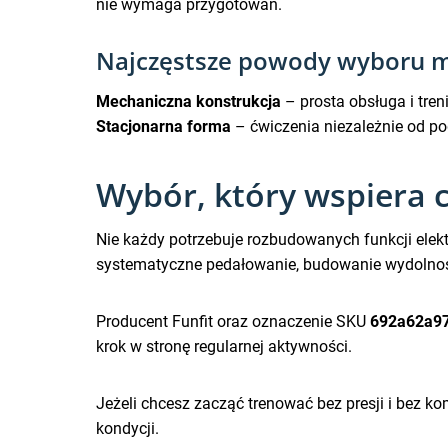
nie wymaga przygotowań.
Najczęstsze powody wyboru m
Mechaniczna konstrukcja
– prosta obsługa i tr
Stacjonarna forma
– ćwiczenia niezależnie od p
Wybór, który wspiera 
Nie każdy potrzebuje rozbudowanych funkcji elek
systematyczne pedałowanie, budowanie wydolnoś
Producent Funfit oraz oznaczenie SKU
692a62a9
krok w stronę regularnej aktywności.
Jeżeli chcesz zacząć trenować bez presji i bez 
kondycji.