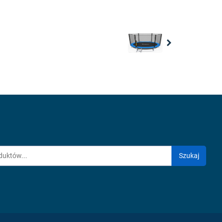
Next
Szukaj