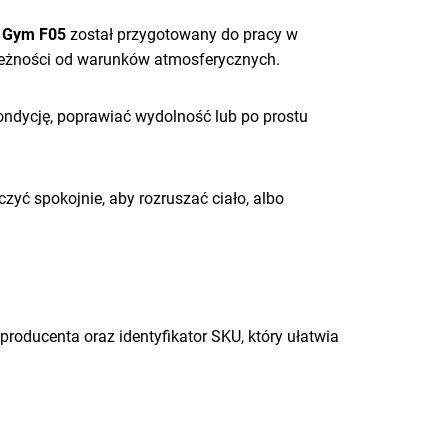
t Gym F05
został przygotowany do pracy w
leżności od warunków atmosferycznych.
ndycję, poprawiać wydolność lub po prostu
zyć spokojnie, aby rozruszać ciało, albo
roducenta oraz identyfikator SKU, który ułatwia