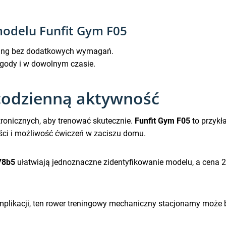
odelu Funfit Gym F05
ening bez dodatkowych wymagań.
ogody i w dowolnym czasie.
codzienną aktywność
tronicznych, aby trenować skutecznie.
Funfit Gym F05
to przykła
ci i możliwość ćwiczeń w zaciszu domu.
78b5
ułatwiają jednoznaczne zidentyfikowanie modelu, a cena 
komplikacji, ten rower treningowy mechaniczny stacjonarny moż