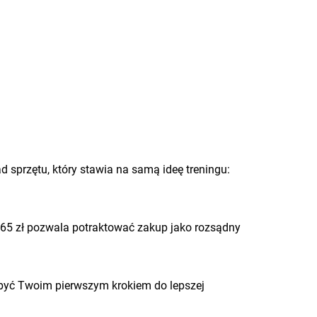
d sprzętu, który stawia na samą ideę treningu:
265 zł pozwala potraktować zakup jako rozsądny
e być Twoim pierwszym krokiem do lepszej