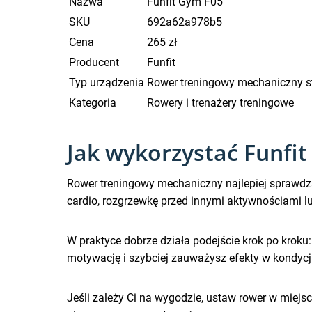
Nazwa
Funfit Gym F05
SKU
692a62a978b5
Cena
265 zł
Producent
Funfit
Typ urządzenia
Rower treningowy mechaniczny s
Kategoria
Rowery i trenażery treningowe
Jak wykorzystać Funfi
Rower treningowy mechaniczny najlepiej sprawdza
cardio, rozgrzewkę przed innymi aktywnościami l
W praktyce dobrze działa podejście krok po kroku:
motywację i szybciej zauważysz efekty w kondycji
Jeśli zależy Ci na wygodzie, ustaw rower w miejs