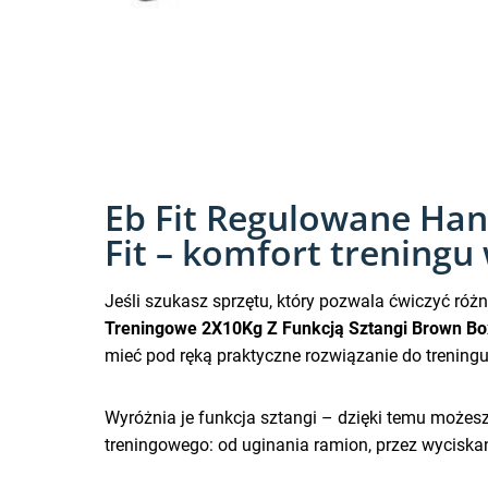
Eb Fit Regulowane Han
Fit – komfort trening
Jeśli szukasz sprzętu, który pozwala ćwiczyć ró
Treningowe 2X10Kg Z Funkcją Sztangi Brown Bo
mieć pod ręką praktyczne rozwiązanie do trening
Wyróżnia je funkcja sztangi – dzięki temu możesz
treningowego: od uginania ramion, przez wyciskan