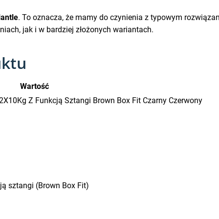
antle
. To oznacza, że mamy do czynienia z typowym rozwiązan
ch, jak i w bardziej złożonych wariantach.
uktu
Wartość
 2X10Kg Z Funkcją Sztangi Brown Box Fit Czarny Czerwony
ą sztangi (Brown Box Fit)