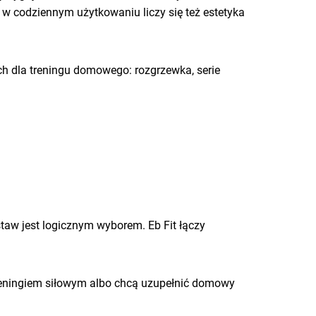
 w codziennym użytkowaniu liczy się też estetyka
ch dla treningu domowego: rozgrzewka, serie
estaw jest logicznym wyborem. Eb Fit łączy
.
 treningiem siłowym albo chcą uzupełnić domowy