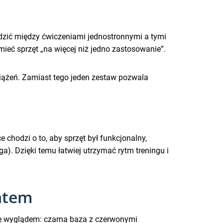
odzić między ćwiczeniami jednostronnymi a tymi
ieć sprzęt „na więcej niż jedno zastosowanie”.
iążeń. Zamiast tego jeden zestaw pozwala
chodzi o to, aby sprzęt był funkcjonalny,
. Dzięki temu łatwiej utrzymać rytm treningu i
ntem
ę wyglądem: czarna baza z czerwonymi