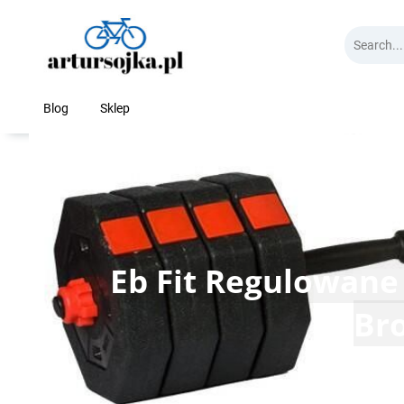
Skip
to
content
Blog
Sklep
Eb Fit Regulowane
Br