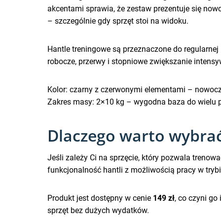
akcentami sprawia, że zestaw prezentuje się nowo
– szczególnie gdy sprzęt stoi na widoku.
Hantle treningowe są przeznaczone do regularnej
robocze, przerwy i stopniowe zwiększanie intensy
Kolor: czarny z czerwonymi elementami – nowoc
Zakres masy: 2×10 kg – wygodna baza do wielu 
Dlaczego warto wybrać
Jeśli zależy Ci na sprzęcie, który pozwala trenow
funkcjonalność hantli z możliwością pracy w tryb
Produkt jest dostępny w cenie
149 zł
, co czyni g
sprzęt bez dużych wydatków.