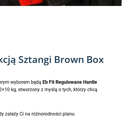
kcją Sztangi Brown Box
 dobrym wyborem będą
Eb Fit Regulowane Hantle
2×10 kg, stworzony z myślą o tych, którzy chcą
dy zależy Ci na różnorodności planu