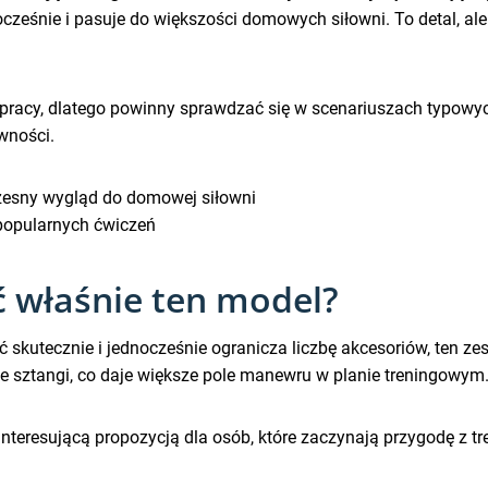
cześnie i pasuje do większości domowych siłowni. To detal, ale
 pracy, dlatego powinny sprawdzać się w scenariuszach typowy
wności.
zesny wygląd do domowej siłowni
popularnych ćwiczeń
 właśnie ten model?
ać skutecznie i jednocześnie ogranicza liczbę akcesoriów, ten z
ie sztangi, co daje większe pole manewru w planie treningowym
o interesującą propozycją dla osób, które zaczynają przygodę z