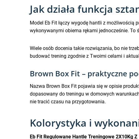
Jak działa funkcja szta
Model Eb Fit łączy wygodę hantli z możliwością 
wykonywanymi obiema rękami jednocześnie. To świe
Wiele osób docenia takie rozwiązania, bo nie tr
budować trening zgodnie z Twoimi celami i ak
Brown Box Fit – praktyczne p
Nazwa Brown Box Fit pojawia się w opisie produkt
dopasowany do treningu w domowych warunkach i u
nie tracić czasu na przygotowania.
Kolorystyka i wykonan
Eb Fit Regulowane Hantle Treningowe 2X10Kg Z 