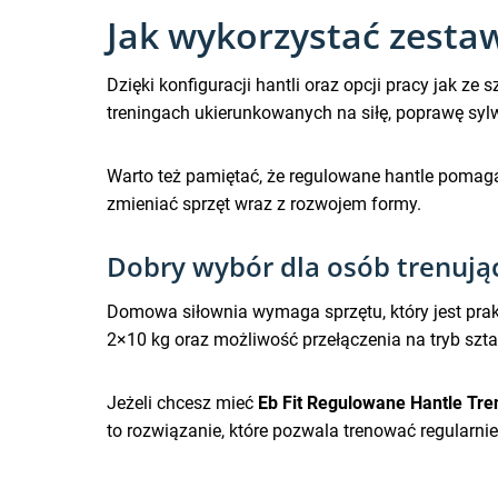
Jak wykorzystać zesta
Dzięki konfiguracji hantli oraz opcji pracy jak 
treningach ukierunkowanych na siłę, poprawę sylw
Warto też pamiętać, że regulowane hantle pomag
zmieniać sprzęt wraz z rozwojem formy.
Dobry wybór dla osób trenuj
Domowa siłownia wymaga sprzętu, który jest prakt
2×10 kg oraz możliwość przełączenia na tryb sztan
Jeżeli chcesz mieć
Eb Fit Regulowane Hantle Tr
to rozwiązanie, które pozwala trenować regularn