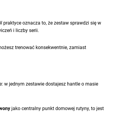
W praktyce oznacza to, że zestaw sprawdzi się w
eń i liczby serii.
 możesz trenować konsekwentnie, zamiast
ie: w jednym zestawie dostajesz hantle o masie
rwony
jako centralny punkt domowej rutyny, to jest