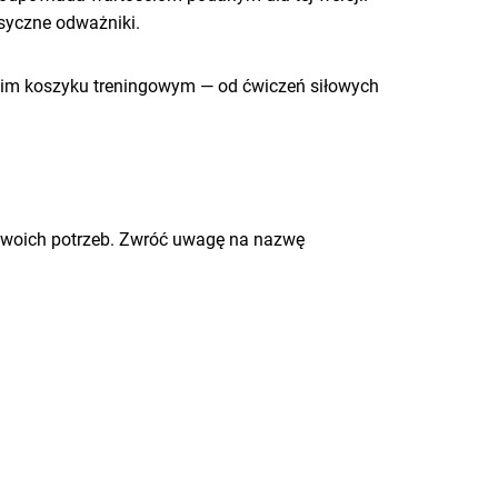
asyczne odważniki.
woim koszyku treningowym — od ćwiczeń siłowych
woich potrzeb. Zwróć uwagę na nazwę