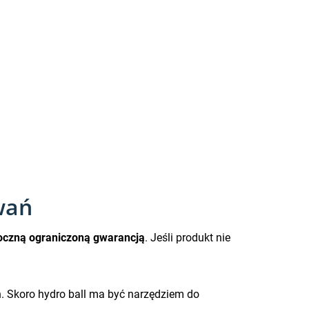
wań
oczną ograniczoną gwarancją
. Jeśli produkt nie
. Skoro hydro ball ma być narzędziem do