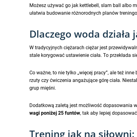
Możesz używać go jak kettlebell, slam ball albo m
ułatwia budowanie różnorodnych planów treningo
Dlaczego woda działa j
W tradycyjnych ciężarach ciężar jest przewidywalny
stale korygować ustawienie ciała. To przekłada s
Co ważne, to nie tylko „więcej pracy”, ale też in
rzuty czy ćwiczenia angażujące górę ciała. Niesta
grup mięśni.
Dodatkową zaletą jest możliwość dopasowania wa
wagi poniżej 25 funtów
, tak aby lepiej dopasować
Trening jak na siłowni: