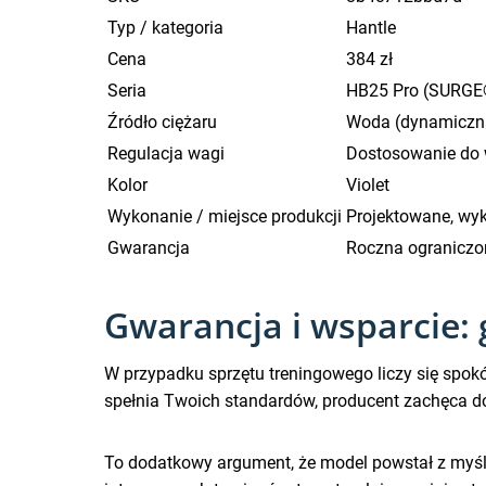
Typ / kategoria
Hantle
Cena
384 zł
Seria
HB25 Pro (SURGE®
Źródło ciężaru
Woda (dynamiczna
Regulacja wagi
Dostosowanie do 
Kolor
Violet
Wykonanie / miejsce produkcji
Projektowane, wy
Gwarancja
Roczna ograniczo
Gwarancja i wsparcie: 
W przypadku sprzętu treningowego liczy się spokój
spełnia Twoich standardów, producent zachęca 
To dodatkowy argument, że model powstał z myśl