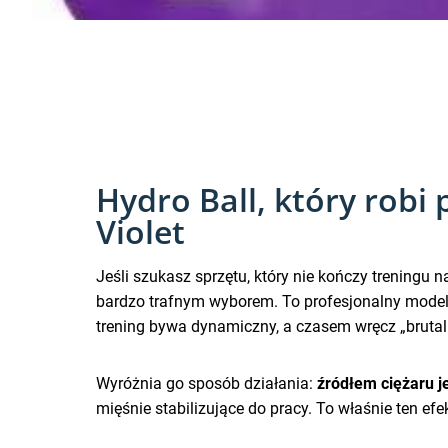
Hydro Ball, który robi 
Violet
Jeśli szukasz sprzętu, który nie kończy treningu na
bardzo trafnym wyborem. To profesjonalny model z
trening bywa dynamiczny, a czasem wręcz „brutal
Wyróżnia go sposób działania:
źródłem ciężaru j
mięśnie stabilizujące do pracy. To właśnie ten ef