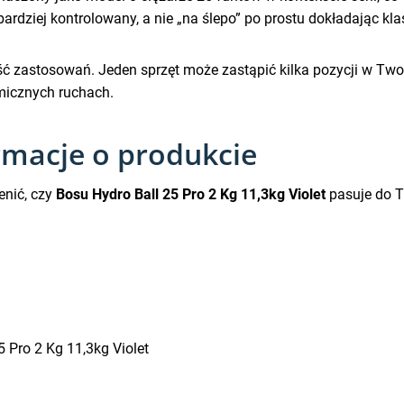
rdziej kontrolowany, a nie „na ślepo” po prostu dokładając kl
ość zastosowań. Jeden sprzęt może zastąpić kilka pozycji w T
micznych ruchach.
rmacje o produkcie
enić, czy
Bosu Hydro Ball 25 Pro 2 Kg 11,3kg Violet
pasuje do T
5 Pro 2 Kg 11,3kg Violet