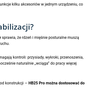
 funkcje kilku akcesoriów w jednym urządzeniu, co
bilizacji?
y
sprawia, że rdzeń i mięśnie posturalne muszą
ruchu.
agają kontroli: przysiady, wykroki, przenoszenia,
nocześnie naturalnie „wciąga” do pracy więcej
od konstrukcji —
HB25 Pro można dostosować do