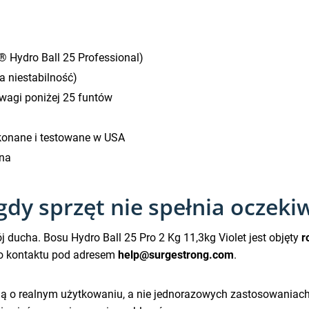
 Hydro Ball 25 Professional)
 niestabilność)
wagi poniżej 25 funtów
konane i testowane w USA
na
gdy sprzęt nie spełnia oczeki
 ducha. Bosu Hydro Ball 25 Pro 2 Kg 11,3kg Violet jest objęty
r
do kontaktu pod adresem
help@surgestrong.com
.
ą o realnym użytkowaniu, a nie jednorazowych zastosowaniach