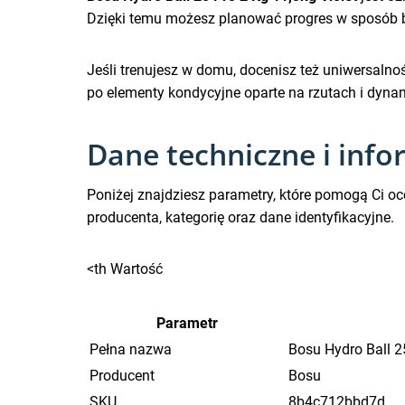
Dzięki temu możesz planować progres w sposób ba
Jeśli trenujesz w domu, docenisz też uniwersaln
po elementy kondycyjne oparte na rzutach i dyna
Dane techniczne i info
Poniżej znajdziesz parametry, które pomogą Ci oc
producenta, kategorię oraz dane identyfikacyjne.
<th Wartość
Parametr
Pełna nazwa
Bosu Hydro Ball 2
Producent
Bosu
SKU
8b4c712bbd7d