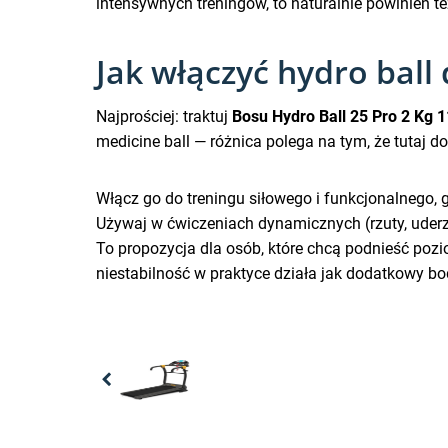
intensywnych treningów, to naturalnie powinien t
Jak włączyć hydro ball
Najprościej: traktuj
Bosu Hydro Ball 25 Pro 2 Kg 1
medicine ball — różnica polega na tym, że tutaj d
Włącz go do treningu siłowego i funkcjonalnego, gd
Używaj w ćwiczeniach dynamicznych (rzuty, uderze
To propozycja dla osób, które chcą podnieść poz
niestabilność w praktyce działa jak dodatkowy bod
Previous