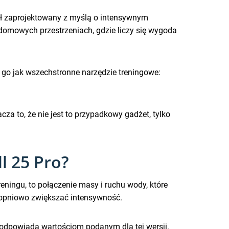
stał zaprojektowany z myślą o intensywnym
w domowych przestrzeniach, gdzie liczy się wygoda
go jak wszechstronne narzędzie treningowe:
cza to, że nie jest to przypadkowy gadżet, tylko
l 25 Pro?
eningu, to połączenie masy i ruchu wody, które
stopniowo zwiększać intensywność.
o odpowiada wartościom podanym dla tej wersji.