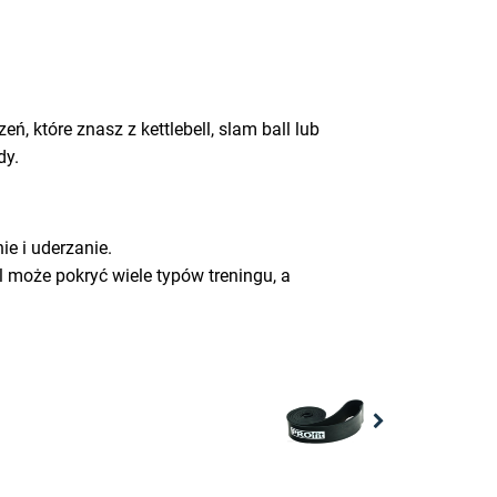
ń, które znasz z kettlebell, slam ball lub
dy.
e i uderzanie.
 może pokryć wiele typów treningu, a
Next