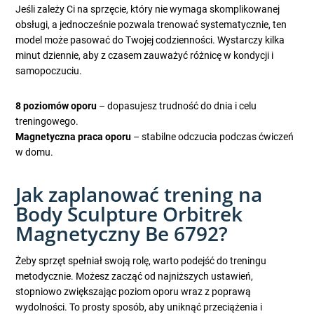
Jeśli zależy Ci na sprzęcie, który nie wymaga skomplikowanej
obsługi, a jednocześnie pozwala trenować systematycznie, ten
model może pasować do Twojej codzienności. Wystarczy kilka
minut dziennie, aby z czasem zauważyć różnicę w kondycji i
samopoczuciu.
8 poziomów oporu
– dopasujesz trudność do dnia i celu
treningowego.
Magnetyczna praca oporu
– stabilne odczucia podczas ćwiczeń
w domu.
Jak zaplanować trening na
Body Sculpture Orbitrek
Magnetyczny Be 6792?
Żeby sprzęt spełniał swoją rolę, warto podejść do treningu
metodycznie. Możesz zacząć od najniższych ustawień,
stopniowo zwiększając poziom oporu wraz z poprawą
wydolności. To prosty sposób, aby uniknąć przeciążenia i