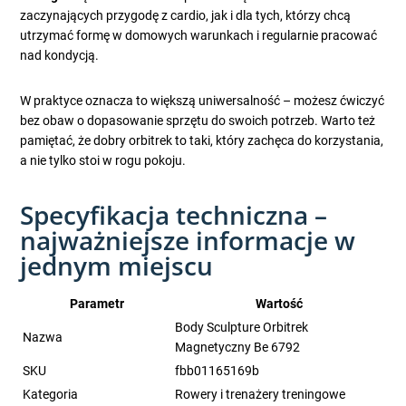
zaczynających przygodę z cardio, jak i dla tych, którzy chcą
utrzymać formę w domowych warunkach i regularnie pracować
nad kondycją.
W praktyce oznacza to większą uniwersalność – możesz ćwiczyć
bez obaw o dopasowanie sprzętu do swoich potrzeb. Warto też
pamiętać, że dobry orbitrek to taki, który zachęca do korzystania,
a nie tylko stoi w rogu pokoju.
Specyfikacja techniczna –
najważniejsze informacje w
jednym miejscu
Parametr
Wartość
Body Sculpture Orbitrek
Nazwa
Magnetyczny Be 6792
SKU
fbb01165169b
Kategoria
Rowery i trenażery treningowe