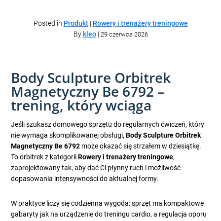
Posted in
Produkt
|
Rowery i trenażery treningowe
By
kleo
|
29 czerwca 2026
Body Sculpture Orbitrek
Magnetyczny Be 6792 –
trening, który wciąga
Jeśli szukasz domowego sprzętu do regularnych ćwiczeń, który
nie wymaga skomplikowanej obsługi,
Body Sculpture Orbitrek
Magnetyczny Be 6792
może okazać się strzałem w dziesiątkę.
To orbitrek z kategorii
Rowery i trenażery treningowe
,
zaprojektowany tak, aby dać Ci płynny ruch i możliwość
dopasowania intensywności do aktualnej formy.
W praktyce liczy się codzienna wygoda: sprzęt ma kompaktowe
gabaryty jak na urządzenie do treningu cardio, a regulacja oporu