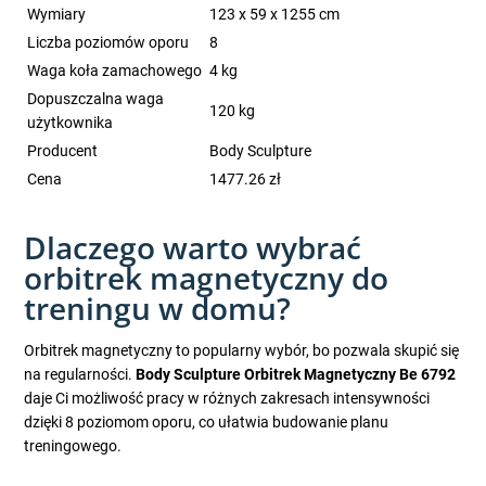
Wymiary
123 x 59 x 1255 cm
Liczba poziomów oporu
8
Waga koła zamachowego
4 kg
Dopuszczalna waga
120 kg
użytkownika
Producent
Body Sculpture
Cena
1477.26 zł
Dlaczego warto wybrać
orbitrek magnetyczny do
treningu w domu?
Orbitrek magnetyczny to popularny wybór, bo pozwala skupić się
na regularności.
Body Sculpture Orbitrek Magnetyczny Be 6792
daje Ci możliwość pracy w różnych zakresach intensywności
dzięki 8 poziomom oporu, co ułatwia budowanie planu
treningowego.