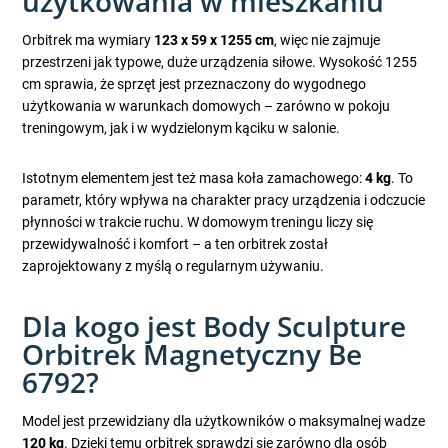
użytkowania w mieszkaniu
Orbitrek ma wymiary
123 x 59 x 1255 cm
, więc nie zajmuje
przestrzeni jak typowe, duże urządzenia siłowe. Wysokość 1255
cm sprawia, że sprzęt jest przeznaczony do wygodnego
użytkowania w warunkach domowych – zarówno w pokoju
treningowym, jak i w wydzielonym kąciku w salonie.
Istotnym elementem jest też masa koła zamachowego:
4 kg
. To
parametr, który wpływa na charakter pracy urządzenia i odczucie
płynności w trakcie ruchu. W domowym treningu liczy się
przewidywalność i komfort – a ten orbitrek został
zaprojektowany z myślą o regularnym używaniu.
Dla kogo jest Body Sculpture
Orbitrek Magnetyczny Be
6792?
Model jest przewidziany dla użytkowników o maksymalnej wadze
120 kg
. Dzięki temu orbitrek sprawdzi się zarówno dla osób