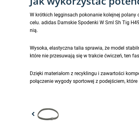
Jak wykorzystać potenc
W krótkich legginsach pokonanie kolejnej polany c
celu. adidas Damskie Spodenki W Sml Sh Tig H495
nią.
Wysoka, elastyczna talia sprawia, że model stabi
które nie przesuwają się w trakcie ćwiczeń, ten 
Dzięki materiałom z recyklingu i zawartości kom
połączenie wygody sportowej z podejściem, które
Previous