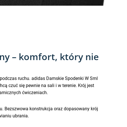
y – komfort, który nie
się podczas ruchu. adidas Damskie Spodenki W Sml
ą czuć się pewnie na sali i w terenie. Krój jest
amicznych ćwiczeniach.
ngu. Bezszwowa konstrukcja oraz dopasowany krój
wianiu ubrania.