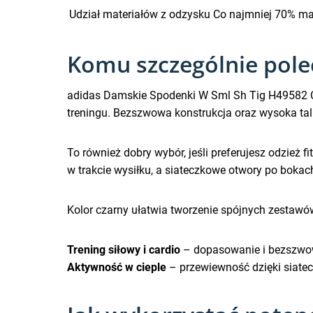
Udział materiałów z odzysku
Co najmniej 70% ma
Komu szczególnie pol
adidas Damskie Spodenki W Sml Sh Tig H49582 Cz
treningu. Bezszwowa konstrukcja oraz wysoka tali
To również dobry wybór, jeśli preferujesz odzie
w trakcie wysiłku, a siateczkowe otwory po bok
Kolor czarny ułatwia tworzenie spójnych zestawó
Trening siłowy i cardio
– dopasowanie i bezszwow
Aktywność w cieple
– przewiewność dzięki siate