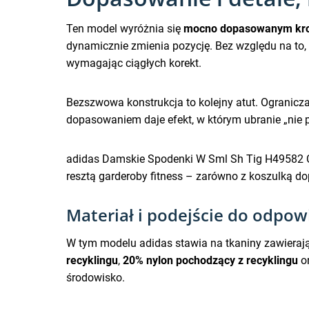
Ten model wyróżnia się
mocno dopasowanym kr
dynamicznie zmienia pozycję. Bez względu na to, 
wymagając ciągłych korekt.
Bezszwowa konstrukcja to kolejny atut. Ogranicza
dopasowaniem daje efekt, w którym ubranie „nie p
adidas Damskie Spodenki W Sml Sh Tig H49582 Czarn
resztą garderoby fitness – zarówno z koszulką do
Materiał i podejście do odpow
W tym modelu adidas stawia na tkaniny zawiera
recyklingu
,
20% nylon pochodzący z recyklingu
o
środowisko.