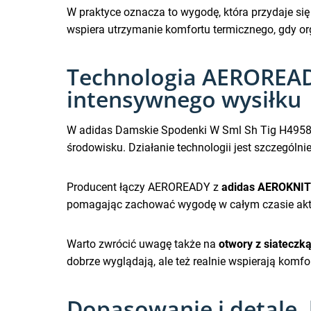
W praktyce oznacza to wygodę, która przydaje si
wspiera utrzymanie komfortu termicznego, gdy o
Technologia AEROREAD
intensywnego wysiłku
W adidas Damskie Spodenki W Sml Sh Tig H49582
środowisku. Działanie technologii jest szczególnie
Producent łączy AEROREADY z
adidas AEROKNIT
pomagając zachować wygodę w całym czasie aktyw
Warto zwrócić uwagę także na
otwory z siateczk
dobrze wyglądają, ale też realnie wspierają komfo
Dopasowanie i detale, 