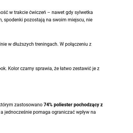
lność w trakcie ćwiczeń – nawet gdy sylwetka
m, spodenki pozostają na swoim miejscu, nie
lnie w dłuższych treningach. W połączeniu z
k. Kolor czarny sprawia, że łatwo zestawić je z
w którym zastosowano
74% poliester pochodzący z
e, a jednocześnie pomaga ograniczać wpływ na