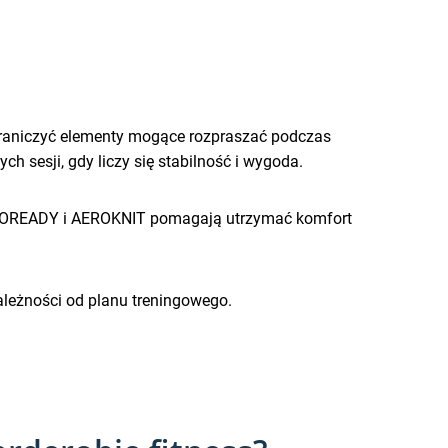
graniczyć elementy mogące rozpraszać podczas
h sesji, gdy liczy się stabilność i wygoda.
. AEROREADY i AEROKNIT pomagają utrzymać komfort
ależności od planu treningowego.