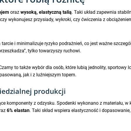
ojem
oraz
wysoką, elastyczną talią
. Taki układ zapewnia stabi
czy wykonujesz przysiady, wykroki, czy ćwiczenia z obciążenie
 tarcie i minimalizuje ryzyko podrażnień, co jest ważne szczegó
rzeszkadza”, tylko towarzyszy ruchowi.
y to także wybór dla osób, które lubią jednolity, sportowy loo
pasowaną, jak i z luźniejszym topem.
iedzialnej produkcji
jące komponenty z odzysku. Spodenki wykonano z materiału, 
raz
6% elastan
. Taki skład wspiera elastyczność i dopasowani