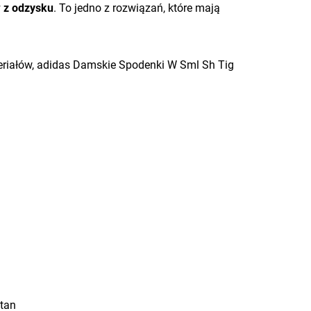
 z odzysku
. To jedno z rozwiązań, które mają
teriałów, adidas Damskie Spodenki W Sml Sh Tig
stan