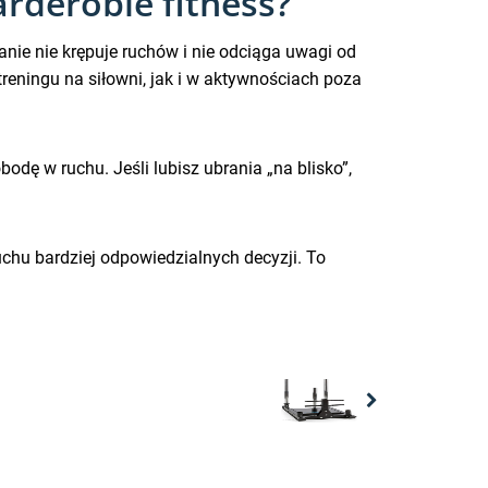
rderobie fitness?
anie nie krępuje ruchów i nie odciąga uwagi od
eningu na siłowni, jak i w aktywnościach poza
dę w ruchu. Jeśli lubisz ubrania „na blisko”,
chu bardziej odpowiedzialnych decyzji. To
Next