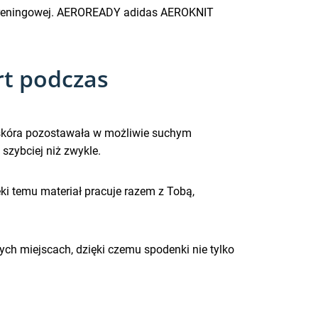
ki treningowej. AEROREADY adidas AEROKNIT
t podczas
skóra pozostawała w możliwie suchym
 szybciej niż zwykle.
ęki temu materiał pracuje razem z Tobą,
ch miejscach, dzięki czemu spodenki nie tylko