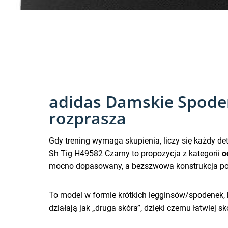
adidas Damskie Spoden
rozprasza
Gdy trening wymaga skupienia, liczy się każdy d
Sh Tig H49582 Czarny to propozycja z kategorii
o
mocno dopasowany, a bezszwowa konstrukcja pom
To model w formie krótkich legginsów/spodenek, 
działają jak „druga skóra”, dzięki czemu łatwiej 