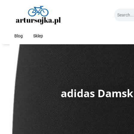
Skip
to
content
Blog
Sklep
adidas Damski