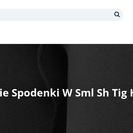
Search
e Spodenki W Sml Sh Tig