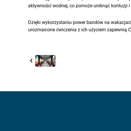
aktywności wodnej, co pomoże uniknąć kontuzji i
Dzięki wykorzystaniu power bandów na wakacjach 
urozmaicone ćwiczenia z ich użyciem zapewnią Ci 
Previous