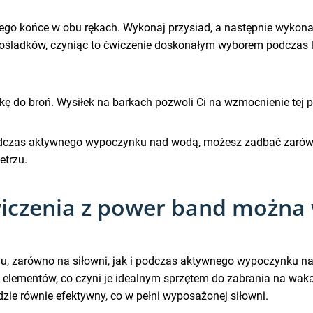
jego końce w obu rękach. Wykonaj przysiad, a następnie wykon
ośladków, czyniąc to ćwiczenie doskonałym wyborem podczas le
 do broń. Wysiłek na barkach pozwoli Ci na wzmocnienie tej par
zas aktywnego wypoczynku nad wodą, możesz zadbać zarówno o
etrzu.
ćwiczenia z power band można
ngu, zarówno na siłowni, jak i podczas aktywnego wypoczynku
elementów, co czyni je idealnym sprzętem do zabrania na waka
dzie równie efektywny, co w pełni wyposażonej siłowni.