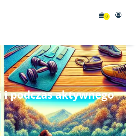
0
i i podczas aktywnego