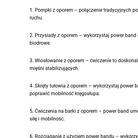
1. Pompki z oporem – połączenie tradycyjnych po
ruchu.
2. Przysiady z oporem – wykorzystaj power band d
biodrowe.
3. Wiosłowanie z oporem – ćwiczenie to doskonal
mięśni stabilizujących.
4. Skręty tułowia z oporem – wykorzystaj power 
poprawić mobilność kręgosłupa.
5. Ćwiczenia na barki z oporem – power band umo
siłę i mobilność.
6. Rozciąganie z użyciem power bandu – wykorzy