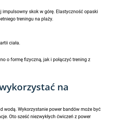
aj impulsowny skok w górę. Elastyczność opaski
tniego treningu na plaży.
tii ciała.
 formę fizyczną, jak i połączyć trening z
 wykorzystać na
 nad wodą. Wykorzystanie power bandów może być
cje. Oto sześć niezwykłych ćwiczeń z power