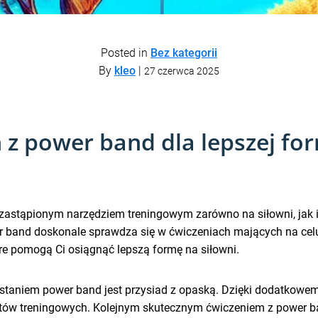
Posted in
Bez kategorii
By
kleo
|
27 czerwca 2025
z power band dla lepszej for
 niezastąpionym narzędziem treningowym zarówno na siłowni, j
er band doskonale sprawdza się w ćwiczeniach mających na celu
e pomogą Ci osiągnąć lepszą formę na siłowni.
taniem power band jest przysiad z opaską. Dzięki dodatkowemu 
ektów treningowych. Kolejnym skutecznym ćwiczeniem z power b