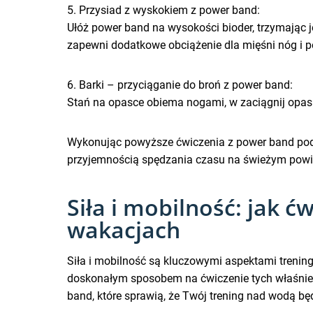
5. Przysiad z wyskokiem z power band:
Ułóż power band na wysokości bioder, trzymając 
zapewni dodatkowe obciążenie dla mięśni nóg i p
6. Barki – przyciąganie do broń z power band:
Stań na opasce obiema nogami, w zaciągnij opaskę
Wykonując powyższe ćwiczenia z power band podc
przyjemnością spędzania czasu na świeżym powi
Siła i mobilność: jak 
wakacjach
Siła i mobilność są kluczowymi aspektami treni
doskonałym sposobem na ćwiczenie tych właśnie 
band, które sprawią, że Twój trening nad wodą bę