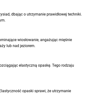
siad, dbając o utrzymanie prawidłowej techniki.
nym.
ominające wiosłowanie, angażując mięśnie
ży lub nad jeziorem.
ozciągając elastyczną opaskę. Tego rodzaju
 Elastyczność opaski sprawi, że utrzymanie