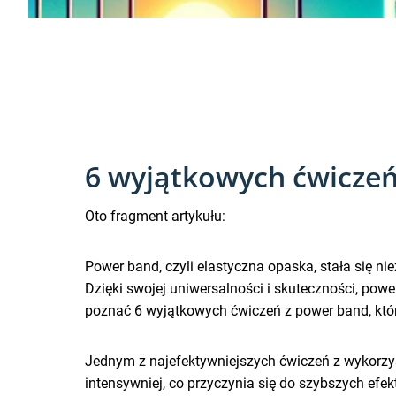
6 wyjątkowych ćwiczeń 
Oto fragment artykułu:
Power band, czyli elastyczna opaska, stała się
Dzięki swojej uniwersalności i skuteczności, pow
poznać 6 wyjątkowych ćwiczeń z power band, któr
Jednym z najefektywniejszych ćwiczeń z wykorzys
intensywniej, co przyczynia się do szybszych ef