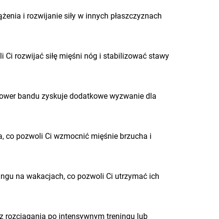
enia i rozwijanie siły w innych płaszczyznach
Ci rozwijać siłę mięśni nóg i stabilizować stawy
u power bandu zyskuje dodatkowe wyzwanie dla
, co pozwoli Ci wzmocnić mięśnie brzucha i
ngu na wakacjach, co pozwoli Ci utrzymać ich
z rozciągania po intensywnym treningu lub