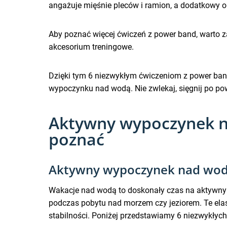
angażuje mięśnie pleców i ramion, a dodatkowy 
Aby poznać więcej ćwiczeń z power band, warto z
akcesorium treningowe.
Dzięki tym 6 niezwykłym ćwiczeniom z power band,
wypoczynku nad wodą. Nie zwlekaj, sięgnij po pow
Aktywny wypoczynek na
poznać
Aktywny wypoczynek nad wodą
Wakacje nad wodą to doskonały czas na aktywny 
podczas pobytu nad morzem czy jeziorem. Te elast
stabilności. Poniżej przedstawiamy 6 niezwykły