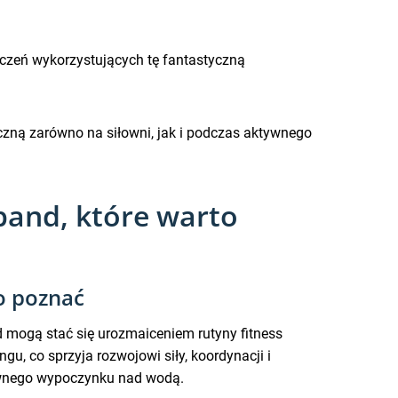
wiczeń wykorzystujących tę fantastyczną
czną zarówno na siłowni, jak i podczas aktywnego
band, które warto
o poznać
 mogą stać się urozmaiceniem rutyny fitness
, co sprzyja rozwojowi siły, koordynacji i
tywnego wypoczynku nad wodą.