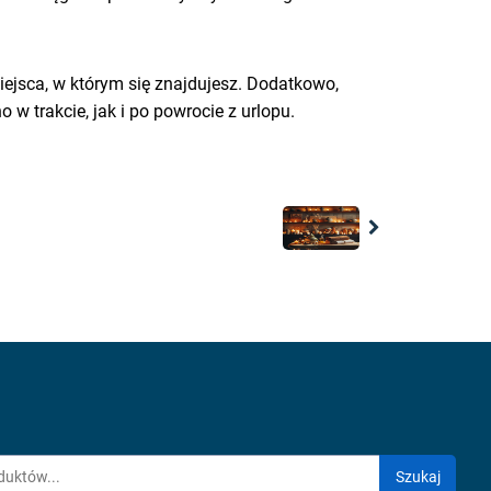
iejsca, w którym się znajdujesz. Dodatkowo,
w trakcie, jak i po powrocie z urlopu.
Next
Szukaj