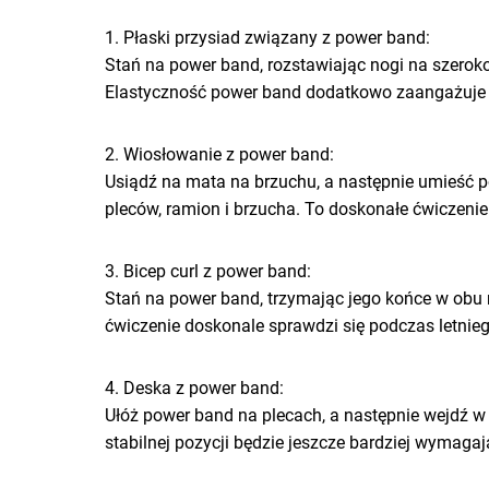
1. Płaski przysiad związany z power band:
Stań na power band, rozstawiając nogi na szeroko
Elastyczność power band dodatkowo zaangażuje m
2. Wiosłowanie z power band:
Usiądź na mata na brzuchu, a następnie umieść 
pleców, ramion i brzucha. To doskonałe ćwiczeni
3. Bicep curl z power band:
Stań na power band, trzymając jego końce w obu 
ćwiczenie doskonale sprawdzi się podczas letnie
4. Deska z power band:
Ułóż power band na plecach, a następnie wejdź w 
stabilnej pozycji będzie jeszcze bardziej wymaga