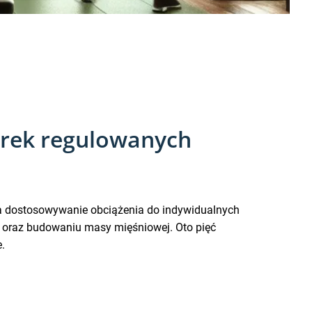
żarek regulowanych
 na dostosowywanie obciążenia do indywidualnych
ci oraz budowaniu masy mięśniowej. Oto pięć
.