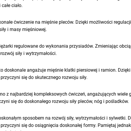
całe ciało.
onałe ćwiczenie na mięśnie pleców. Dzięki możliwości regulacj
iły i masy mięśniowej.
 ciężarki regulowane do wykonania przysiadów. Zmieniając obc
rozwój siły i wytrzymałości.
 to doskonale angażuje mięśnie klatki piersiowej i ramion. Dzi
rzyczyni się do skutecznego rozwoju siły.
dno z najbardziej kompleksowych ćwiczeń, angażujących wiele
zyni się do doskonałego rozwoju siły pleców, nóg i pośladków.
skonałym sposobem na rozwój siły, wytrzymałości i sylwetki. 
przyczyni się do osiągnięcia doskonałej formy. Pamiętaj jedn