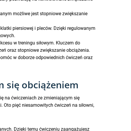
wanym możliwe jest stopniowe zwiększanie
klatki piersiowej i pleców. Dzięki regulowanym
gowych.
kcesu w treningu siłowym. Kluczem do
eń oraz stopniowe zwiększanie obciążenia.
pomóc w doborze odpowiednich ćwiczeń oraz
m się obciążeniem
się na ćwiczeniach ze zmieniającym się
. Oto pięć niesamowitych ćwiczeń na siłowni,
anych. Dzięki temu ćwiczeniu zaangażujesz