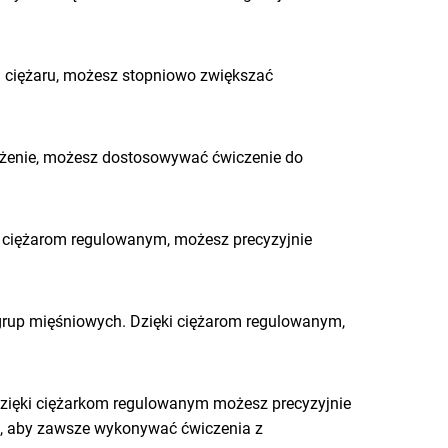
i ciężaru, możesz stopniowo zwiększać
iążenie, możesz dostosowywać ćwiczenie do
ęki ciężarom regulowanym, możesz precyzyjnie
 grup mięśniowych. Dzięki ciężarom regulowanym,
Dzięki ciężarkom regulowanym możesz precyzyjnie
ak, aby zawsze wykonywać ćwiczenia z