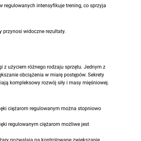
w regulowanych intensyfikuje trening, co sprzyja
 przynosi widoczne rezultaty.
ngi z użyciem różnego rodzaju sprzętu. Jednym z
kszanie obciążenia w miarę postępów. Sekrety
iają kompleksowy rozwój siły i masy mięśniowej.
zięki ciężarom regulowanym można stopniowo
Dzięki regulowanym ciężarom możliwe jest
żary pozwalają na kontrolowane zwiększanie