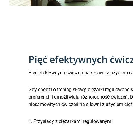
Pięć efektywnych ćwic
Pięć efektywnych ćwiczeń na siłowni z użyciem c
Gdy chodzi o trening siłowy, ciężarki regulowan
preferencji i umożliwiają różnorodność ćwiczeń.
niesamowitych ćwiczeń na siłowni z użyciem cięż
1. Przysiady z ciężarkami regulowanymi