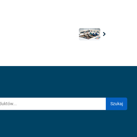
Next
Szukaj