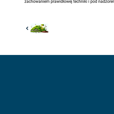
zachowaniem prawidłowej techniki i pod nadzore
Previous