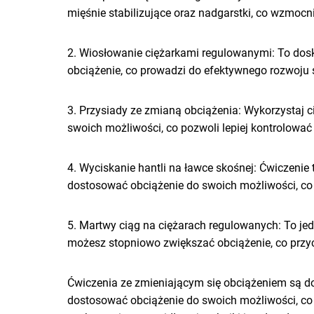
mięśnie stabilizujące oraz nadgarstki, co wzmocni 
2. Wiosłowanie ciężarkami regulowanymi: To dosk
obciążenie, co prowadzi do efektywnego rozwoju s
3. Przysiady ze zmianą obciążenia: Wykorzystaj
swoich możliwości, co pozwoli lepiej kontrolować 
4. Wyciskanie hantli na ławce skośnej: Ćwiczenie
dostosować obciążenie do swoich możliwości, co p
5. Martwy ciąg na ciężarach regulowanych: To je
możesz stopniowo zwiększać obciążenie, co przyc
Ćwiczenia ze zmieniającym się obciążeniem są do
dostosować obciążenie do swoich możliwości, co 