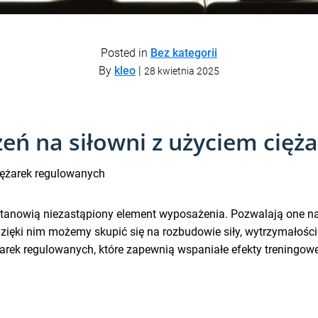
Posted in
Bez kategorii
By
kleo
|
28 kwietnia 2025
zeń na siłowni z użyciem cię
iężarek regulowanych
e stanowią niezastąpiony element wyposażenia. Pozwalają one
 Dzięki nim możemy skupić się na rozbudowie siły, wytrzymałoś
arek regulowanych, które zapewnią wspaniałe efekty treningowe