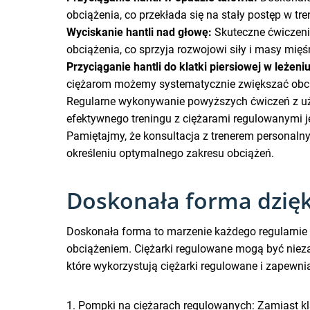
obciążenia, co przekłada się na stały postęp w tre
Wyciskanie hantli nad głowę:
Skuteczne ćwiczeni
obciążenia, co sprzyja rozwojowi siły i masy mięś
Przyciąganie hantli do klatki piersiowej w leżeniu
ciężarom możemy systematycznie zwiększać obcią
Regularne wykonywanie powyższych ćwiczeń z uży
efektywnego treningu z ciężarami regulowanymi 
Pamiętajmy, że konsultacja z trenerem persona
określeniu optymalnego zakresu obciążeń.
Doskonała forma dzięk
Doskonała forma to marzenie każdego regularnie 
obciążeniem. Ciężarki regulowane mogą być nieza
które wykorzystują ciężarki regulowane i zapewni
1. Pompki na ciężarach regulowanych: Zamiast k