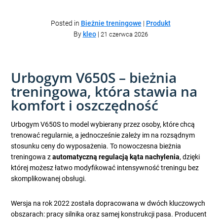
Posted in
Bieżnie treningowe
|
Produkt
By
kleo
|
21 czerwca 2026
Urbogym V650S – bieżnia
treningowa, która stawia na
komfort i oszczędność
Urbogym V650S to model wybierany przez osoby, które chcą
trenować regularnie, a jednocześnie zależy im na rozsądnym
stosunku ceny do wyposażenia. To nowoczesna bieżnia
treningowa z
automatyczną regulacją kąta nachylenia
, dzięki
której możesz łatwo modyfikować intensywność treningu bez
skomplikowanej obsługi.
Wersja na rok 2022 została dopracowana w dwóch kluczowych
obszarach: pracy silnika oraz samej konstrukcji pasa. Producent