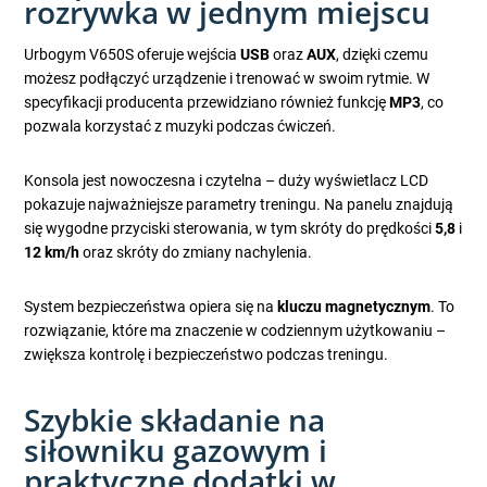
rozrywka w jednym miejscu
Urbogym V650S oferuje wejścia
USB
oraz
AUX
, dzięki czemu
możesz podłączyć urządzenie i trenować w swoim rytmie. W
specyfikacji producenta przewidziano również funkcję
MP3
, co
pozwala korzystać z muzyki podczas ćwiczeń.
Konsola jest nowoczesna i czytelna – duży wyświetlacz LCD
pokazuje najważniejsze parametry treningu. Na panelu znajdują
się wygodne przyciski sterowania, w tym skróty do prędkości
5,8
i
12 km/h
oraz skróty do zmiany nachylenia.
System bezpieczeństwa opiera się na
kluczu magnetycznym
. To
rozwiązanie, które ma znaczenie w codziennym użytkowaniu –
zwiększa kontrolę i bezpieczeństwo podczas treningu.
Szybkie składanie na
siłowniku gazowym i
praktyczne dodatki w