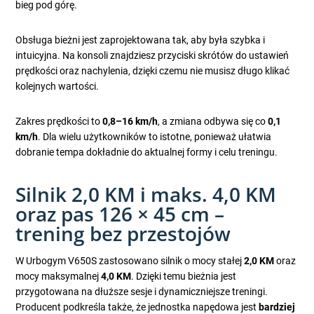
bieg pod górę.
Obsługa bieżni jest zaprojektowana tak, aby była szybka i
intuicyjna. Na konsoli znajdziesz przyciski skrótów do ustawień
prędkości oraz nachylenia, dzięki czemu nie musisz długo klikać
kolejnych wartości.
Zakres prędkości to
0,8–16 km/h
, a zmiana odbywa się co
0,1
km/h
. Dla wielu użytkowników to istotne, ponieważ ułatwia
dobranie tempa dokładnie do aktualnej formy i celu treningu.
Silnik 2,0 KM i maks. 4,0 KM
oraz pas 126 × 45 cm –
trening bez przestojów
W Urbogym V650S zastosowano silnik o mocy stałej
2,0 KM
oraz
mocy maksymalnej
4,0 KM
. Dzięki temu bieżnia jest
przygotowana na dłuższe sesje i dynamiczniejsze treningi.
Producent podkreśla także, że jednostka napędowa jest
bardziej