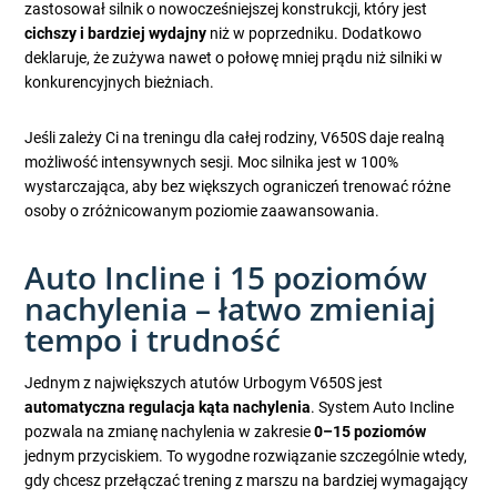
zastosował silnik o nowocześniejszej konstrukcji, który jest
cichszy i bardziej wydajny
niż w poprzedniku. Dodatkowo
deklaruje, że zużywa nawet o połowę mniej prądu niż silniki w
konkurencyjnych bieżniach.
Jeśli zależy Ci na treningu dla całej rodziny, V650S daje realną
możliwość intensywnych sesji. Moc silnika jest w 100%
wystarczająca, aby bez większych ograniczeń trenować różne
osoby o zróżnicowanym poziomie zaawansowania.
Auto Incline i 15 poziomów
nachylenia – łatwo zmieniaj
tempo i trudność
Jednym z największych atutów Urbogym V650S jest
automatyczna regulacja kąta nachylenia
. System Auto Incline
pozwala na zmianę nachylenia w zakresie
0–15 poziomów
jednym przyciskiem. To wygodne rozwiązanie szczególnie wtedy,
gdy chcesz przełączać trening z marszu na bardziej wymagający