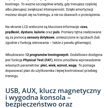
kostnego. To ważne szczególnie wtedy, gdy trenujesz częściej
albo planujesz zwiększać intensywność. Dzięki amortyzacji
możesz skupić się na treningu, a nie na obawach o przeciążenia.
Na ekranie LCD widoczne są kluczowe informacje:
czas
,
prędkość
,
dystans
,
kalorie
oraz
puls
. Pomiary tętna realizowane
są za pomocą
sensory dotykowe
, umieszczone w rączkach (lub
zgodnie z funkcją sterowania – także z panelu głównego).
Wbudowano
12 programów treningowych
. Dodatkowo dostępna
jest funkcja
Physical Test (FAT)
, która umożliwia wprowadzenie
własnych parametrów:
płeć, wiek, wzrost, wagę
. To pomaga
dopasować plan do użytkownika i lepiej kontrolować przebieg
treningu.
USB, AUX, klucz magnetyczny
i wygodna konsola –
bezpieczeństwo oraz