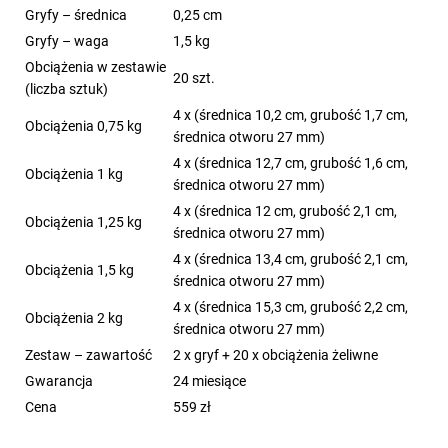
Gryfy – średnica
0,25 cm
Gryfy – waga
1,5 kg
Obciążenia w zestawie
20 szt.
(liczba sztuk)
4 x (średnica 10,2 cm, grubość 1,7 cm,
Obciążenia 0,75 kg
średnica otworu 27 mm)
4 x (średnica 12,7 cm, grubość 1,6 cm,
Obciążenia 1 kg
średnica otworu 27 mm)
4 x (średnica 12 cm, grubość 2,1 cm,
Obciążenia 1,25 kg
średnica otworu 27 mm)
4 x (średnica 13,4 cm, grubość 2,1 cm,
Obciążenia 1,5 kg
średnica otworu 27 mm)
4 x (średnica 15,3 cm, grubość 2,2 cm,
Obciążenia 2 kg
średnica otworu 27 mm)
Zestaw – zawartość
2 x gryf + 20 x obciążenia żeliwne
Gwarancja
24 miesiące
Cena
559 zł