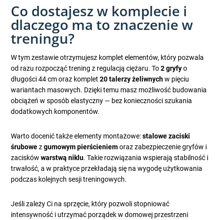
Co dostajesz w komplecie i
dlaczego ma to znaczenie w
treningu?
W tym zestawie otrzymujesz komplet elementów, który pozwala
od razu rozpocząć trening z regulacją ciężaru. To
2 gryfy
o
długości 44 cm oraz komplet
20 talerzy żeliwnych
w pięciu
wariantach masowych. Dzięki temu masz możliwość budowania
obciążeń w sposób elastyczny — bez konieczności szukania
dodatkowych komponentów.
Warto docenić także elementy montażowe:
stalowe zaciski
śrubowe
z
gumowym pierścieniem
oraz zabezpieczenie gryfów i
zacisków
warstwą niklu
. Takie rozwiązania wspierają stabilność i
trwałość, a w praktyce przekładają się na wygodę użytkowania
podczas kolejnych sesji treningowych.
Jeśli zależy Ci na sprzęcie, który pozwoli stopniować
intensywność i utrzymać porządek w domowej przestrzeni