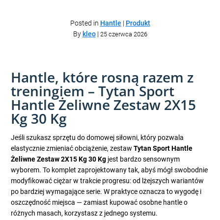
Posted in
Hantle
|
Produkt
By
kleo
|
25 czerwca 2026
Hantle, które rosną razem z
treningiem – Tytan Sport
Hantle Żeliwne Zestaw 2X15
Kg 30 Kg
Jeśli szukasz sprzętu do domowej siłowni, który pozwala
elastycznie zmieniać obciążenie, zestaw
Tytan Sport Hantle
Żeliwne Zestaw 2X15 Kg 30 Kg
jest bardzo sensownym
wyborem. To komplet zaprojektowany tak, abyś mógł swobodnie
modyfikować ciężar w trakcie progresu: od lżejszych wariantów
po bardziej wymagające serie. W praktyce oznacza to wygodę i
oszczędność miejsca — zamiast kupować osobne hantle o
różnych masach, korzystasz z jednego systemu.