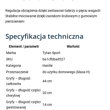
Regulacja obciążenia dzięki zestawowi talerzy o pięciu wagach
Stabilne mocowanie dzięki zaciskom śrubowym z gumowym
pierścieniem
Specyfikacja techniczna
Element / parametr
Wartość
Marka
Tytan Sport
SKU
ba1cfbbad527
Kategoria
Hantle
Przeznaczenie
do użytku domowego (klasa H)
Gryfy – długość
44 cm
całkowita
Gryfy – długość części
20 cm
chwytnej
Gryfy – długość części
14 cm
gwintowanej