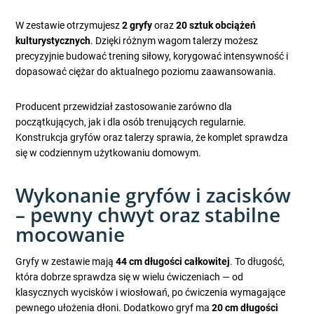
W zestawie otrzymujesz
2 gryfy
oraz
20 sztuk obciążeń
kulturystycznych
. Dzięki różnym wagom talerzy możesz
precyzyjnie budować trening siłowy, korygować intensywność i
dopasować ciężar do aktualnego poziomu zaawansowania.
Producent przewidział zastosowanie zarówno dla
początkujących, jak i dla osób trenujących regularnie.
Konstrukcja gryfów oraz talerzy sprawia, że komplet sprawdza
się w codziennym użytkowaniu domowym.
Wykonanie gryfów i zacisków
– pewny chwyt oraz stabilne
mocowanie
Gryfy w zestawie mają
44 cm długości całkowitej
. To długość,
która dobrze sprawdza się w wielu ćwiczeniach — od
klasycznych wycisków i wiosłowań, po ćwiczenia wymagające
pewnego ułożenia dłoni. Dodatkowo gryf ma
20 cm długości