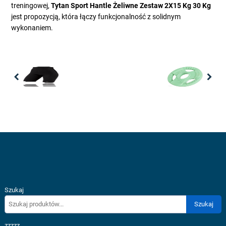
treningowej,
Tytan Sport Hantle Żeliwne Zestaw 2X15 Kg 30 Kg
jest propozycją, która łączy funkcjonalność z solidnym
wykonaniem.
Previous
Nex
Szukaj
Szukaj
zzzzz