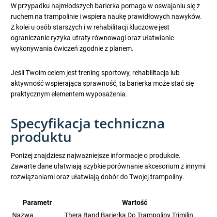
W przypadku najmłodszych barierka pomaga w oswajaniu się z
ruchem na trampolinie i wspiera naukę prawidłowych nawyków.
Z kolei u osób starszych i w rehabilitacji kluczowe jest
ograniczanie ryzyka utraty równowagi oraz ułatwianie
wykonywania ćwiczeń zgodnie z planem.
Jeśli Twoim celem jest trening sportowy, rehabilitacja lub
aktywność wspierająca sprawność, ta barierka może stać się
praktycznym elementem wyposażenia.
Specyfikacja techniczna
produktu
Poniżej znajdziesz najważniejsze informacje o produkcie.
Zawarte dane ułatwiają szybkie porównanie akcesorium z innymi
rozwiązaniami oraz ułatwiają dobór do Twojej trampoliny.
Parametr
Wartość
Nazwa
Thera Band Barierka Do Trampoliny Trimilin