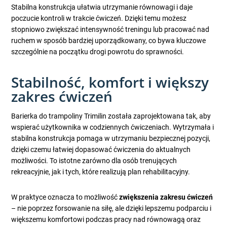
Stabilna konstrukcja ułatwia utrzymanie równowagi i daje
poczucie kontroli w trakcie ćwiczeń. Dzięki temu możesz
stopniowo zwiększać intensywność treningu lub pracować nad
ruchem w sposób bardziej uporządkowany, co bywa kluczowe
szczególnie na początku drogi powrotu do sprawności.
Stabilność, komfort i większy
zakres ćwiczeń
Barierka do trampoliny Trimilin została zaprojektowana tak, aby
wspierać użytkownika w codziennych ćwiczeniach. Wytrzymała i
stabilna konstrukcja pomaga w utrzymaniu bezpiecznej pozycji,
dzięki czemu łatwiej dopasować ćwiczenia do aktualnych
możliwości. To istotne zarówno dla osób trenujących
rekreacyjnie, jak i tych, które realizują plan rehabilitacyjny.
W praktyce oznacza to możliwość
zwiększenia zakresu ćwiczeń
– nie poprzez forsowanie na siłę, ale dzięki lepszemu podparciu i
większemu komfortowi podczas pracy nad równowagą oraz