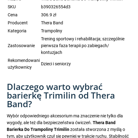
SKU
b390326554d3
Cena
306.9 zł
Producent
Thera Band
Kategoria
Trampoliny
Trening sportowy i rehabilitacja; szczególnie
Zastosowanie
pierwsza faza terapii po zabiegach/
kontuzjach
Rekomendowani
Dzieci i seniorzy
użytkownicy
Dlaczego warto wybrać
barierkę Trimilin od Thera
Band?
Wybór odpowiedniego akcesorium ma znaczenie nie tylko dla
wygody, ale też dla bezpieczeństwa ćwiczeń.
Thera Band
Barierka Do Trampoliny Trimilin
została stworzona z myślą o
tym, aby użytkownik czuł się pewniej w trakcie ruchu. Stabilność