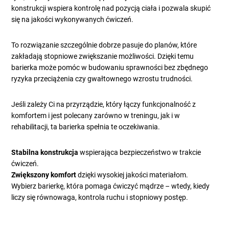
konstrukcji wspiera kontrolę nad pozycją ciała i pozwala skupić
się na jakości wykonywanych ćwiczeń.
To rozwiązanie szczególnie dobrze pasuje do planów, które
zakładają stopniowe zwiększanie możliwości. Dzięki temu
barierka może pomóc w budowaniu sprawności bez zbędnego
ryzyka przeciążenia czy gwałtownego wzrostu trudności.
Jeśli zależy Ci na przyrządzie, który łączy funkcjonalność z
komfortem i jest polecany zarówno w treningu, jak i w
rehabilitacji, ta barierka spełnia te oczekiwania.
Stabilna konstrukcja
wspierająca bezpieczeństwo w trakcie
ćwiczeń.
Zwiększony komfort
dzięki wysokiej jakości materiałom.
Wybierz barierkę, która pomaga ćwiczyć mądrze – wtedy, kiedy
liczy się równowaga, kontrola ruchu i stopniowy postęp.