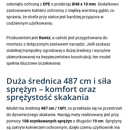
osłonięto ochroną z
EPE
o przekroju
Ø48 x 10 mm
. Dodatkowo
zastosowano kołnierz ochronny z miękką warstwą gąbki, co
sprawia, że strefa przy siatce jest bardziej przyjazna w
codziennym użytkowaniu.
Producentem jest
Ramiz
, a całość jest przygotowana do
montażu z dołączonym zestawem narzędzi. Jeśli szukasz
stabilnej trampoliny ogrodowej o dużej średnicy i wyraźnie
ukierunkowanej na bezpieczeństwo konstrukcji, ten model
spełnia kluczowe oczekiwania.
Duża średnica 487 cm i siła
sprężyn – komfort oraz
sprężystość skakania
Model ma średnicę
487 cm / 16Ft
, co przekłada się na przestrzeń
do dynamicznego skakania. Naciąg maty realizowany jest przy
pomocy
108 ocynkowanych sprężyn
o długości
19 cm
. Sprężyny
są zakryte kołnierzem ochronnym, dzięki czemu użytkownik ma