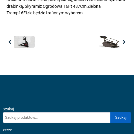
drabinką, Skyramiz Ogrodowa 16Ft 487Cm Zielona
Tramp16Ftzie będzie trafionym wyborem.
Previous
Nex
Szukaj
Szukaj
zzzzz