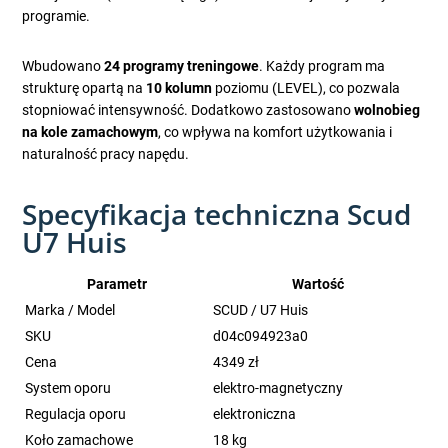
programie.
Wbudowano
24 programy treningowe
. Każdy program ma
strukturę opartą na
10 kolumn
poziomu (LEVEL), co pozwala
stopniować intensywność. Dodatkowo zastosowano
wolnobieg
na kole zamachowym
, co wpływa na komfort użytkowania i
naturalność pracy napędu.
Specyfikacja techniczna Scud
U7 Huis
Parametr
Wartość
Marka / Model
SCUD / U7 Huis
SKU
d04c094923a0
Cena
4349 zł
System oporu
elektro-magnetyczny
Regulacja oporu
elektroniczna
Koło zamachowe
18 kg