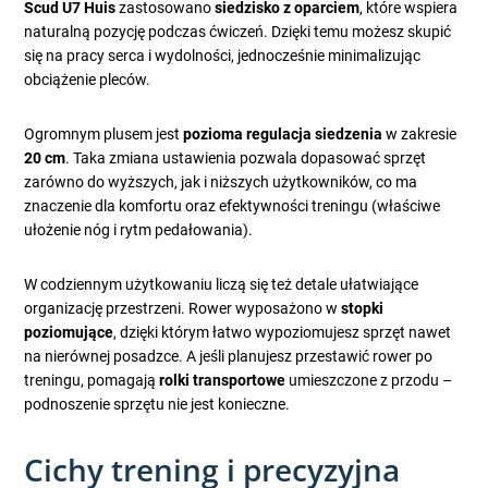
Scud U7 Huis
zastosowano
siedzisko z oparciem
, które wspiera
naturalną pozycję podczas ćwiczeń. Dzięki temu możesz skupić
się na pracy serca i wydolności, jednocześnie minimalizując
obciążenie pleców.
Ogromnym plusem jest
pozioma regulacja siedzenia
w zakresie
20 cm
. Taka zmiana ustawienia pozwala dopasować sprzęt
zarówno do wyższych, jak i niższych użytkowników, co ma
znaczenie dla komfortu oraz efektywności treningu (właściwe
ułożenie nóg i rytm pedałowania).
W codziennym użytkowaniu liczą się też detale ułatwiające
organizację przestrzeni. Rower wyposażono w
stopki
poziomujące
, dzięki którym łatwo wypoziomujesz sprzęt nawet
na nierównej posadzce. A jeśli planujesz przestawić rower po
treningu, pomagają
rolki transportowe
umieszczone z przodu –
podnoszenie sprzętu nie jest konieczne.
Cichy trening i precyzyjna