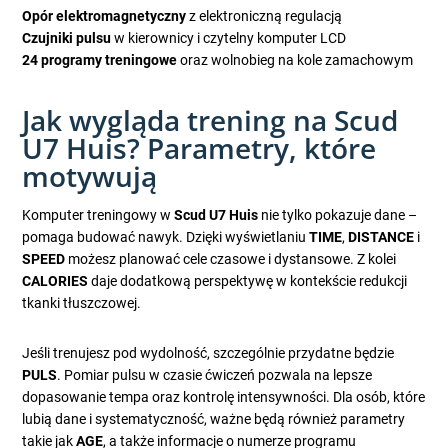
Opór elektromagnetyczny
z elektroniczną regulacją
Czujniki pulsu
w kierownicy i czytelny komputer LCD
24 programy treningowe
oraz wolnobieg na kole zamachowym
Jak wygląda trening na Scud
U7 Huis? Parametry, które
motywują
Komputer treningowy w
Scud U7 Huis
nie tylko pokazuje dane –
pomaga budować nawyk. Dzięki wyświetlaniu
TIME
,
DISTANCE
i
SPEED
możesz planować cele czasowe i dystansowe. Z kolei
CALORIES
daje dodatkową perspektywę w kontekście redukcji
tkanki tłuszczowej.
Jeśli trenujesz pod wydolność, szczególnie przydatne będzie
PULS
. Pomiar pulsu w czasie ćwiczeń pozwala na lepsze
dopasowanie tempa oraz kontrolę intensywności. Dla osób, które
lubią dane i systematyczność, ważne będą również parametry
takie jak
AGE
, a także informacje o numerze programu