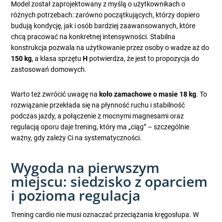
Model został zaprojektowany z myślą o użytkownikach o
różnych potrzebach: zarówno początkujących, którzy dopiero
budują kondycję, jak i osób bardziej zaawansowanych, które
chcą pracować na konkretnej intensywności. Stabilna
konstrukcja pozwala na użytkowanie przez osoby o wadze aż do
150 kg
, a klasa sprzętu
H
potwierdza, że jest to propozycja do
zastosowań domowych.
Warto też zwrócić uwagę na
koło zamachowe o masie 18 kg
. To
rozwiązanie przekłada się na płynność ruchu i stabilność
podczas jazdy, a połączenie z mocnymi magnesami oraz
regulacją oporu daje trening, który ma „ciąg” – szczególnie
ważny, gdy zależy Ci na systematyczności.
Wygoda na pierwszym
miejscu: siedzisko z oparciem
i pozioma regulacja
Trening cardio nie musi oznaczać przeciążania kręgosłupa. W