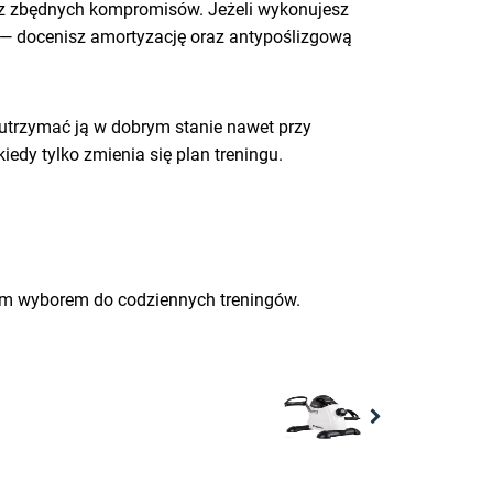
bez zbędnych kompromisów. Jeżeli wykonujesz
go — docenisz amortyzację oraz antypoślizgową
j utrzymać ją w dobrym stanie nawet przy
edy tylko zmienia się plan treningu.
onym wyborem do codziennych treningów.
Next