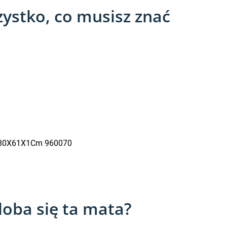
ystko, co musisz znać
 180X61X1Cm 960070
oba się ta mata?