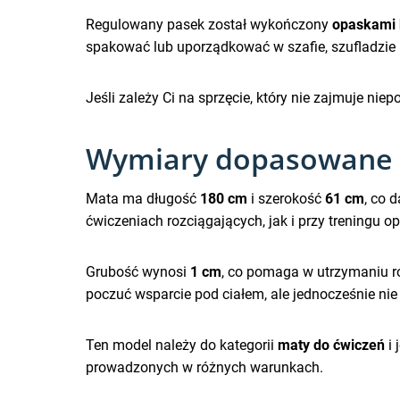
Regulowany pasek został wykończony
opaskami
spakować lub uporządkować w szafie, szufladzie
Jeśli zależy Ci na sprzęcie, który nie zajmuje ni
Wymiary dopasowane 
Mata ma długość
180 cm
i szerokość
61 cm
, co 
ćwiczeniach rozciągających, jak i przy treningu 
Grubość wynosi
1 cm
, co pomaga w utrzymaniu r
poczuć wsparcie pod ciałem, ale jednocześnie nie
Ten model należy do kategorii
maty do ćwiczeń
i 
prowadzonych w różnych warunkach.