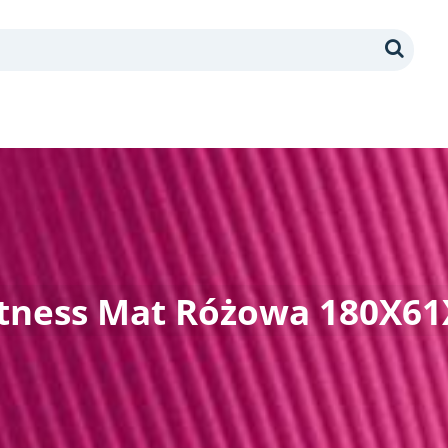
Search
Fitness Mat Różowa 180X6