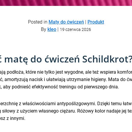
Posted in
Maty do ćwiczeń
|
Produkt
By
kleo
|
19 czerwca 2026
 matę do ćwiczeń Schildkrot
ą podłoża, które nie tylko jest wygodne, ale też wspiera komf
ć, amortyzują nacisk i ułatwiają utrzymanie higieny. Mata do ć
, aby podnieść efektywność treningu od pierwszego dnia.
erzchnię z właściwościami antypoślizgowymi. Dzięki temu łatw
ing siłowy z użyciem własnego ciężaru. Różowy kolor nadaje jej 
esz z innymi.