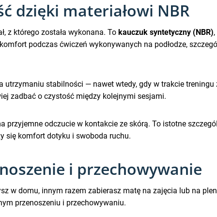
ść dzięki materiałowi NBR
ał, z którego została wykonana. To
kauczuk syntetyczny (NBR)
yskomfort podczas ćwiczeń wykonywanych na podłodze, szczegó
yja utrzymaniu stabilności — nawet wtedy, gdy w trakcie trening
wiej zadbać o czystość między kolejnymi sesjami.
a przyjemne odczucie w kontakcie ze skórą. To istotne szczegó
zy się komfort dotyku i swoboda ruchu.
enoszenie i przechowywanie
z w domu, innym razem zabierasz matę na zajęcia lub na plene
nym przenoszeniu i przechowywaniu.