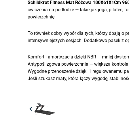
Schildkrot Fitness Mat Różowa 180X61X1Cm 96
ćwiczenia na podłodze — takie jak joga, pilates, 
powierzchnię.
To również dobry wybór dla tych, którzy dbają o 
intensywniejszych sesjach. Dodatkowo pasek z op
Komfort i amortyzacja dzięki NBR — mniej dysko
Antypoślizgowa powierzchnia — większa kontrola 
Wygodne przenoszenie dzięki 1 regulowanemu p
Jeśli szukasz maty, która łączy wygodę, stabilno
Previous