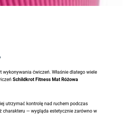
?
ort wykonywania ćwiczeń. Właśnie dlatego wiele
wiczeń
Schildkrot Fitness Mat Różowa
iej utrzymać kontrolę nad ruchem podczas
też charakteru — wygląda estetycznie zarówno w