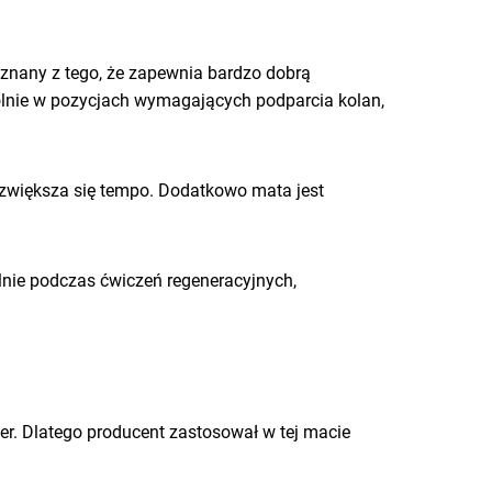
, znany z tego, że zapewnia bardzo dobrą
lnie w pozycjach wymagających podparcia kolan,
u zwiększa się tempo. Dodatkowo mata jest
lnie podczas ćwiczeń regeneracyjnych,
r. Dlatego producent zastosował w tej macie