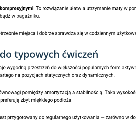
 kompresyjnymi
. To rozwiązanie ułatwia utrzymanie maty w po
 bądź w bagażniku.
epotrzebnie miejsca i dobrze sprawdza się w codziennym użytkowa
do typowych ćwiczeń
daje wygodną przestrzeń do większości popularnych form aktyw
opartego na pozycjach statycznych oraz dynamicznych.
ównowagi pomiędzy amortyzacją a stabilnością. Taka wysokość 
 preferują zbyt miękkiego podłoża.
jest przygotowany do regularnego użytkowania — zarówno w d