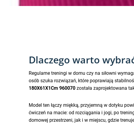
Dlaczego warto wybrać
Regularne treningi w domu czy na siłowni wymagaj
osób szuka rozwiązań, które poprawiają stabilnoś
180X61X1Cm 960070
została zaprojektowana tak
Model ten łączy miękką, przyjemną w dotyku powi
ćwiczeń na macie: od rozciągania i jogi, po tren
domowej przestrzeni, jak i w miejscu, gdzie trenuj