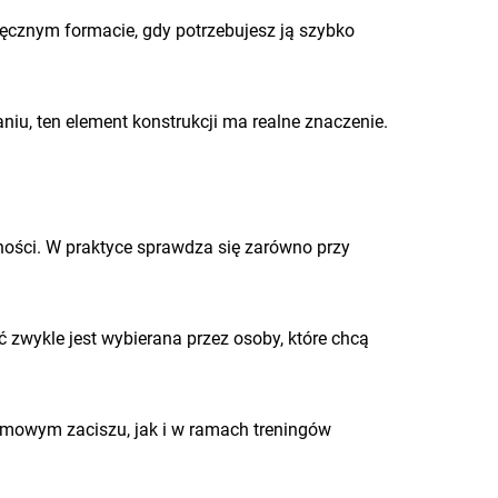
ręcznym formacie, gdy potrzebujesz ją szybko
niu, ten element konstrukcji ma realne znaczenie.
ności. W praktyce sprawdza się zarówno przy
zwykle jest wybierana przez osoby, które chcą
omowym zaciszu, jak i w ramach treningów