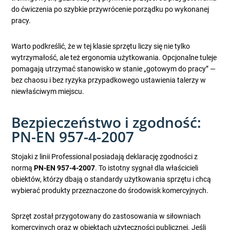
do ćwiczenia po szybkie przywrócenie porządku po wykonanej
pracy.
Warto podkreślić, że w tej klasie sprzętu liczy się nie tylko
wytrzymałość, ale też ergonomia użytkowania. Opcjonalne tuleje
pomagają utrzymać stanowisko w stanie „gotowym do pracy” —
bez chaosu i bez ryzyka przypadkowego ustawienia talerzy w
niewłaściwym miejscu.
Bezpieczeństwo i zgodność:
PN-EN 957-4-2007
Stojaki z linii Professional posiadają deklarację zgodności z
normą
PN-EN 957-4-2007
. To istotny sygnał dla właścicieli
obiektów, którzy dbają o standardy użytkowania sprzętu i chcą
wybierać produkty przeznaczone do środowisk komercyjnych.
Sprzęt został przygotowany do zastosowania w siłowniach
komercyjnych oraz w obiektach użyteczności publicznej. Jeśli