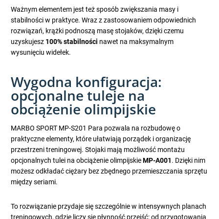
Ważnym elementem jest też sposób zwiększania masy i
stabilności w praktyce. Wraz z zastosowaniem odpowiednich
rozwiązań, krążki podnoszą masę stojaków, dzięki czemu
uzyskujesz
100% stabilności
nawet na maksymalnym
wysunięciu widełek.
Wygodna konfiguracja:
opcjonalne tuleje na
obciążenie olimpijskie
MARBO SPORT MP-S201 Para pozwala na rozbudowę o
praktyczne elementy, które ułatwiają porządek i organizację
przestrzeni treningowej. Stojaki mają możliwość montażu
opcjonalnych tulei na obciążenie olimpijskie
MP-A001
. Dzięki nim
możesz odkładać ciężary bez zbędnego przemieszczania sprzętu
między seriami.
To rozwiązanie przydaje się szczególnie w intensywnych planach
treningowych, gdzie liczy się płynność przejść: od przygotowania