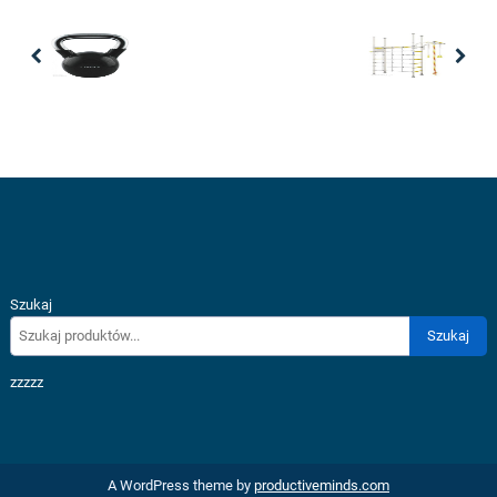
Previous
Nex
Szukaj
Szukaj
zzzzz
A WordPress theme by
productiveminds.com