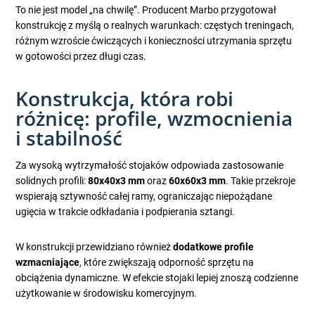
To nie jest model „na chwilę”. Producent Marbo przygotował
konstrukcję z myślą o realnych warunkach: częstych treningach,
różnym wzroście ćwiczących i konieczności utrzymania sprzętu
w gotowości przez długi czas.
Konstrukcja, która robi
różnicę: profile, wzmocnienia
i stabilność
Za wysoką wytrzymałość stojaków odpowiada zastosowanie
solidnych profili:
80x40x3 mm
oraz
60x60x3 mm
. Takie przekroje
wspierają sztywność całej ramy, ograniczając niepożądane
ugięcia w trakcie odkładania i podpierania sztangi.
W konstrukcji przewidziano również
dodatkowe profile
wzmacniające
, które zwiększają odporność sprzętu na
obciążenia dynamiczne. W efekcie stojaki lepiej znoszą codzienne
użytkowanie w środowisku komercyjnym.