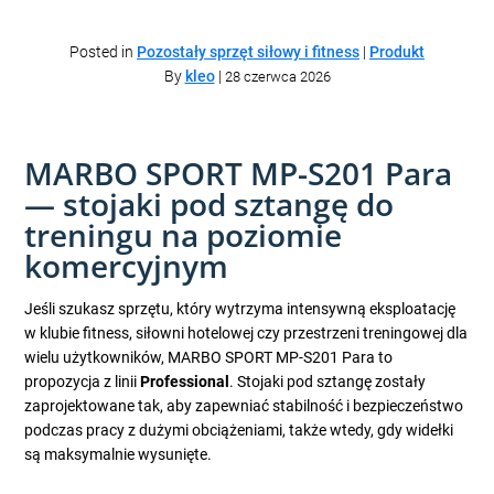
Posted in
Pozostały sprzęt siłowy i fitness
|
Produkt
By
kleo
|
28 czerwca 2026
MARBO SPORT MP-S201 Para
— stojaki pod sztangę do
treningu na poziomie
komercyjnym
Jeśli szukasz sprzętu, który wytrzyma intensywną eksploatację
w klubie fitness, siłowni hotelowej czy przestrzeni treningowej dla
wielu użytkowników, MARBO SPORT MP-S201 Para to
propozycja z linii
Professional
. Stojaki pod sztangę zostały
zaprojektowane tak, aby zapewniać stabilność i bezpieczeństwo
podczas pracy z dużymi obciążeniami, także wtedy, gdy widełki
są maksymalnie wysunięte.