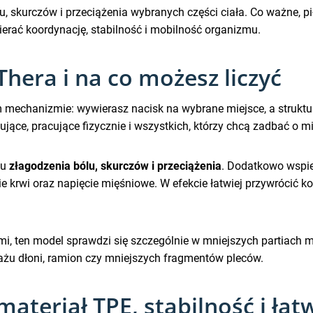
u, skurczów i przeciążenia wybranych części ciała. Co ważne,
erać koordynację, stabilność i mobilność organizmu.
Thera i na co możesz liczyć
 mechanizmie: wywierasz nacisk na wybrane miejsce, a struktur
nujące, pracujące fizycznie i wszystkich, którzy chcą zadbać o 
lu
złagodzenia bólu, skurczów i przeciążenia
. Dodatkowo wspie
e krwi oraz napięcie mięśniowe. W efekcie łatwiej przywrócić k
mi, ten model sprawdzi się szczególnie w mniejszych partiach m
żu dłoni, ramion czy mniejszych fragmentów pleców.
teriał TPE, stabilność i łat