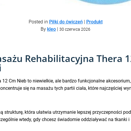
Posted in
Piłki do ćwiczeń
|
Produkt
By
kleo
|
30 czerwca 2026
asażu Rehabilitacyjna Thera 
i
a 12 Cm Nieb to niewielkie, ale bardzo funkcjonalne akcesorium
oncentruje się na masażu tych partii ciała, które najczęściej wy
ną strukturę, która ułatwia utrzymanie lepszej przyczepności po
zczególnie wtedy, gdy chcesz świadomie oddziaływać na tkanki i