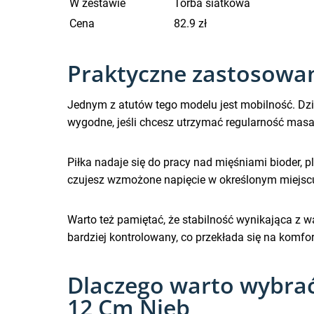
W zestawie
Torba siatkowa
Cena
82.9 zł
Praktyczne zastosowan
Jednym z atutów tego modelu jest mobilność. Dz
wygodne, jeśli chcesz utrzymać regularność mas
Piłka nadaje się do pracy nad mięśniami bioder, p
czujesz wzmożone napięcie w określonym miejscu.
Warto też pamiętać, że stabilność wynikająca z
bardziej kontrolowany, co przekłada się na komfort
Dlaczego warto wybrać
12 Cm Nieb