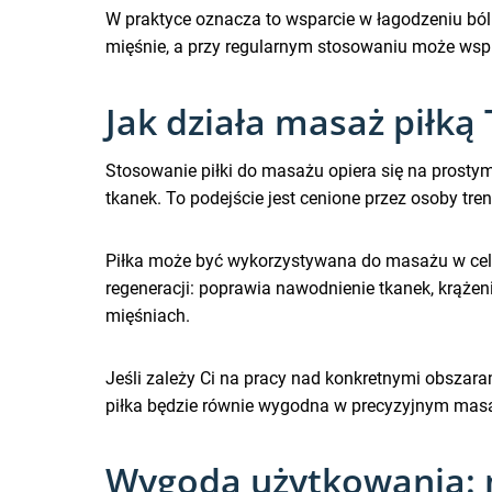
W praktyce oznacza to wsparcie w łagodzeniu ból
mięśnie, a przy regularnym stosowaniu może wspi
Jak działa masaż piłką 
Stosowanie piłki do masażu opiera się na prostym
tkanek. To podejście jest cenione przez osoby tre
Piłka może być wykorzystywana do masażu w ce
regeneracji: poprawia nawodnienie tkanek, krążeni
mięśniach.
Jeśli zależy Ci na pracy nad konkretnymi obszara
piłka będzie równie wygodna w precyzyjnym masa
Wygoda użytkowania: ma