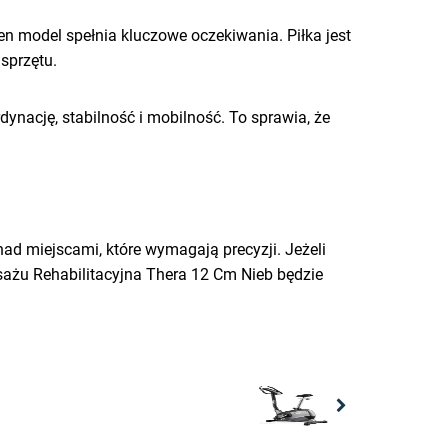
n model spełnia kluczowe oczekiwania. Piłka jest
 sprzętu.
ynację, stabilność i mobilność. To sprawia, że
nad miejscami, które wymagają precyzji. Jeżeli
asażu Rehabilitacyjna Thera 12 Cm Nieb będzie
Next