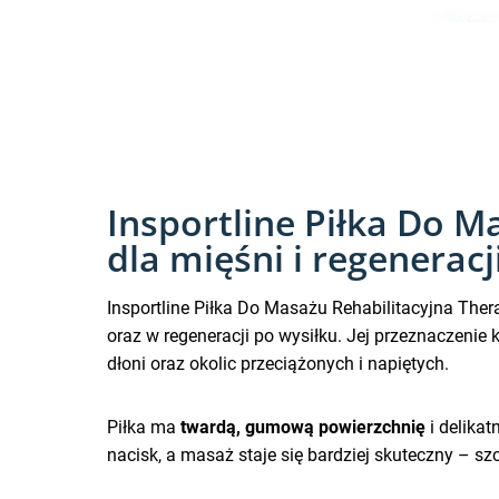
Insportline Piłka Do M
dla mięśni i regeneracj
Insportline Piłka Do Masażu Rehabilitacyjna Ther
oraz w regeneracji po wysiłku. Jej przeznaczenie k
dłoni oraz okolic przeciążonych i napiętych.
Piłka ma
twardą, gumową powierzchnię
i delikat
nacisk, a masaż staje się bardziej skuteczny – s