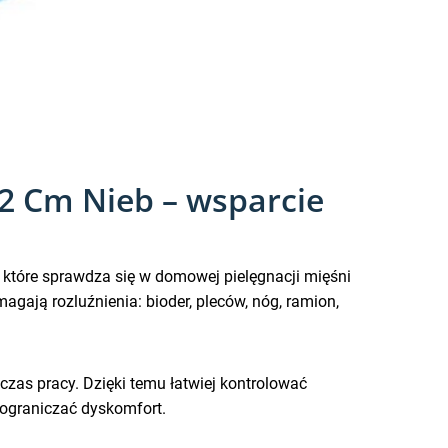
12 Cm Nieb – wsparcie
, które sprawdza się w domowej pielęgnacji mięśni
magają rozluźnienia: bioder, pleców, nóg, ramion,
dczas pracy. Dzięki temu łatwiej kontrolować
 ograniczać dyskomfort.