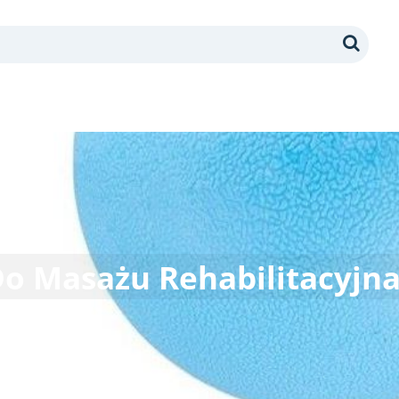
Search
 Do Masażu Rehabilitacyjn