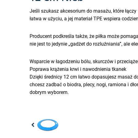
Jeśli szukasz akcesorium do masażu, które łączy 
łatwa w użyciu, a jej materiał TPE wspiera codzien
Producent podkreśla także, że piłka może pomag
nie jest to jedynie „gadżet do rozluźniania”, ale e
Wsparcie w łagodzeniu bólu, skurczów i przeciąże
Poprawa krążenia krwi i nawodnienia tkanek
Dzięki średnicy 12 cm łatwo dopasujesz masaż do 
chcesz zadbać o biodra, plecy, nogi, ramiona i d
dobrym wyborem.
Previous