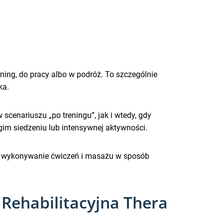
ning, do pracy albo w podróż. To szczególnie
ka.
scenariuszu „po treningu”, jak i wtedy, gdy
gim siedzeniu lub intensywnej aktywności.
ia wykonywanie ćwiczeń i masażu w sposób
 Rehabilitacyjna Thera