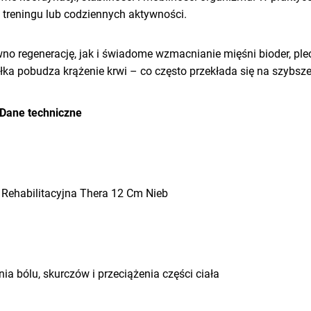
 treningu lub codziennych aktywności.
wno regenerację, jak i świadome wzmacnianie mięśni bioder, plec
łka pobudza krążenie krwi – co często przekłada się na szybsz
Dane techniczne
 Rehabilitacyjna Thera 12 Cm Nieb
a bólu, skurczów i przeciążenia części ciała