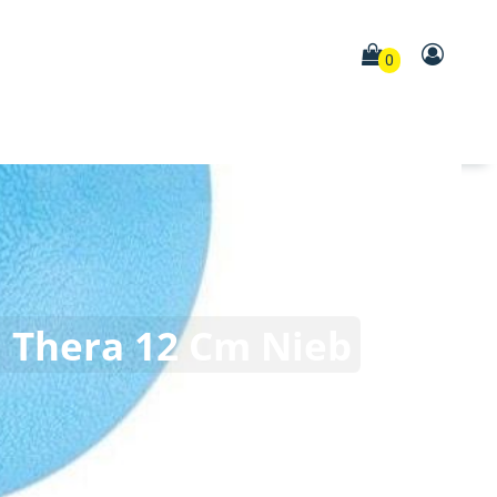
0
a Thera 12 Cm Nieb