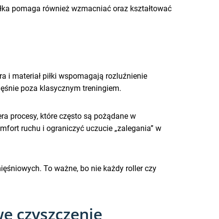
 piłka pomaga również wzmacniać oraz kształtować
a i materiał piłki wspomagają rozluźnienie
mięśnie poza klasycznym treningiem.
ra procesy, które często są pożądane w
omfort ruchu i ograniczyć uczucie „zalegania” w
ięśniowych. To ważne, bo nie każdy roller czy
we czyszczenie