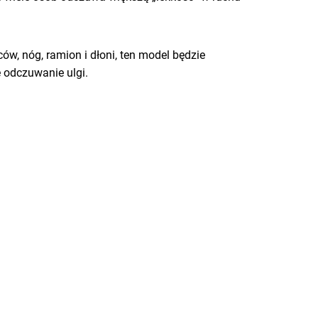
ów, nóg, ramion i dłoni, ten model będzie
e odczuwanie ulgi.