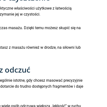
raktyczne właściwości użytkowe z łatwością
rzymanie jej w czystości.
zas masażu. Dzięki temu możesz skupić się na
stasz z masażu również w drodze, na siłowni lub
sz odczuć
zególnie istotne, gdy chcesz masować precyzyjnie
ia dotarcie do trudno dostępnych fragmentów i daje
ce wiele osób odczuwa większą „lekkość” w ruchu