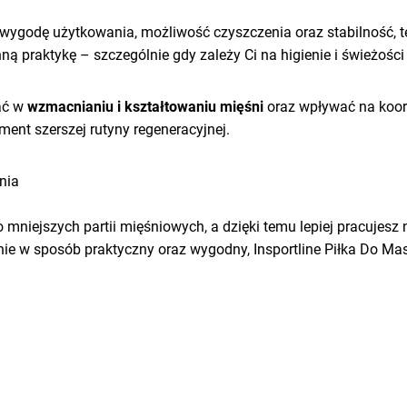
wygodę użytkowania, możliwość czyszczenia oraz stabilność, te
ną praktykę – szczególnie gdy zależy Ci na higienie i świeżości
ać w
wzmacnianiu i kształtowaniu mięśni
oraz wpływać na koord
lement szerszej rutyny regeneracyjnej.
nia
mniejszych partii mięśniowych, a dzięki temu lepiej pracujesz 
łonie w sposób praktyczny oraz wygodny, Insportline Piłka Do M