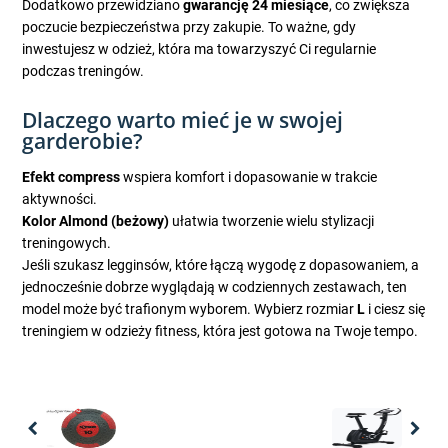
Dodatkowo przewidziano
gwarancję 24 miesiące
, co zwiększa
poczucie bezpieczeństwa przy zakupie. To ważne, gdy
inwestujesz w odzież, która ma towarzyszyć Ci regularnie
podczas treningów.
Dlaczego warto mieć je w swojej
garderobie?
Efekt compress
wspiera komfort i dopasowanie w trakcie
aktywności.
Kolor Almond (beżowy)
ułatwia tworzenie wielu stylizacji
treningowych.
Jeśli szukasz legginsów, które łączą wygodę z dopasowaniem, a
jednocześnie dobrze wyglądają w codziennych zestawach, ten
model może być trafionym wyborem. Wybierz rozmiar
L
i ciesz się
treningiem w odzieży fitness, która jest gotowa na Twoje tempo.
Previous
Nex