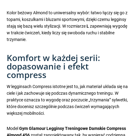
Kolor beżowy Almond to uniwersalny wybór: łatwo łączy się go z
topami, koszulkami i bluzami sportowymi, dzięki czemu legginsy
stają się bazą wielu stylizacji. W rozmiarze
L
zapewniają wygodę
w trakcie ćwiczeń, kiedy liczy się swoboda ruchu i stabilne
trzymanie.
Komfort w każdej serii:
dopasowanie i efekt
compress
W legginsach Compress istotne jest to, jak materiał układa się na
ciele i jak zachowuje się podczas dynamicznego treningu. W
praktyce oznacza to wygodę oraz poczucie „trzymania” sylwetki,
które docenisz szczególnie podczas ćwiczeń wymagających
większej mobilności.
Model
Gym Glamour Legginsy Treningowe Damskie Compress
Almond 456
został zaprojektowany tak, by wspierać codzienną