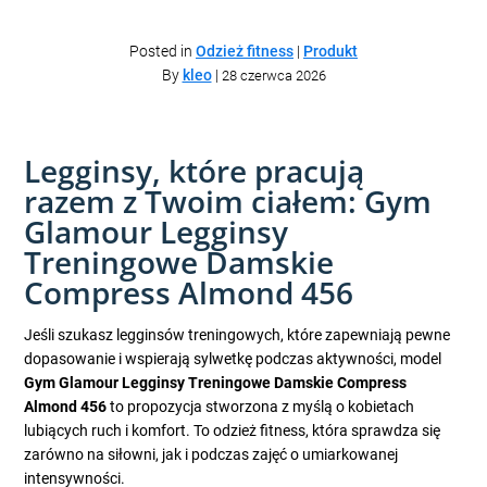
Posted in
Odzież fitness
|
Produkt
By
kleo
|
28 czerwca 2026
Legginsy, które pracują
razem z Twoim ciałem: Gym
Glamour Legginsy
Treningowe Damskie
Compress Almond 456
Jeśli szukasz legginsów treningowych, które zapewniają pewne
dopasowanie i wspierają sylwetkę podczas aktywności, model
Gym Glamour Legginsy Treningowe Damskie Compress
Almond 456
to propozycja stworzona z myślą o kobietach
lubiących ruch i komfort. To odzież fitness, która sprawdza się
zarówno na siłowni, jak i podczas zajęć o umiarkowanej
intensywności.