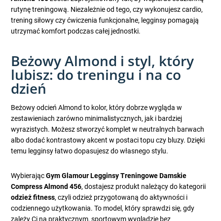
rutynę treningową. Niezależnie od tego, czy wykonujesz cardio,
trening siłowy czy ćwiczenia funkcjonalne, legginsy pomagają
utrzymać komfort podczas całej jednostki.
Beżowy Almond i styl, który
lubisz: do treningu i na co
dzień
Beżowy odcień Almond to kolor, który dobrze wygląda w
zestawieniach zarówno minimalistycznych, jak i bardziej
wyrazistych. Możesz stworzyć komplet w neutralnych barwach
albo dodać kontrastowy akcent w postaci topu czy bluzy. Dzięki
temu legginsy łatwo dopasujesz do własnego stylu.
Wybierając
Gym Glamour Legginsy Treningowe Damskie
Compress Almond 456
, dostajesz produkt należący do kategorii
odzież fitness
, czyli odzież przygotowaną do aktywności i
codziennego użytkowania. To model, który sprawdzi się, gdy
zależy Ci na praktycznym, sportowym wyglądzie bez