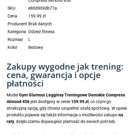
Compress Almond 456
SKU
e80d909db77a
Cena
159.99 zł
Producent
Brak danych
Kategoria
Odzież fitness
Rozmiar
L
Kolor
Beżowy
Zakupy wygodne jak trening:
cena, gwarancja i opcje
płatności
Model
Gym Glamour Legginsy Treningowe Damskie Compress
Almond 456
jest dostępny w cenie
159.99 zł
, co czyni go
atrakcyjną opcją, gdy chcesz uzupełnić szafę sportową. W opisie
produktu pojawia się także informacja o możliwości zakupu
na
raty
, dzięki czemu dopasujesz płatność do swoich potrzeb.