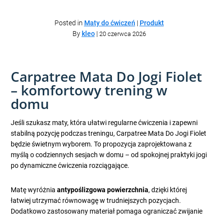
Posted in
Maty do ćwiczeń
|
Produkt
By
kleo
|
20 czerwca 2026
Carpatree Mata Do Jogi Fiolet
– komfortowy trening w
domu
Jeśli szukasz maty, która ułatwi regularne ćwiczenia i zapewni
stabilną pozycję podczas treningu, Carpatree Mata Do Jogi Fiolet
będzie świetnym wyborem. To propozycja zaprojektowana z
myślą o codziennych sesjach w domu – od spokojnej praktyki jogi
po dynamiczne ćwiczenia rozciągające.
Matę wyróżnia
antypoślizgowa powierzchnia
, dzięki której
łatwiej utrzymać równowagę w trudniejszych pozycjach.
Dodatkowo zastosowany materiał pomaga ograniczać zwijanie