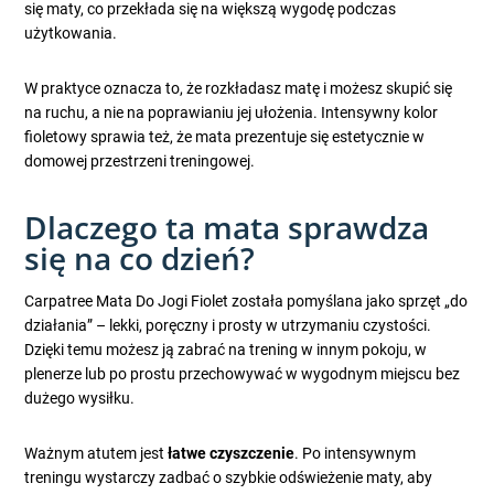
się maty, co przekłada się na większą wygodę podczas
użytkowania.
W praktyce oznacza to, że rozkładasz matę i możesz skupić się
na ruchu, a nie na poprawianiu jej ułożenia. Intensywny kolor
fioletowy sprawia też, że mata prezentuje się estetycznie w
domowej przestrzeni treningowej.
Dlaczego ta mata sprawdza
się na co dzień?
Carpatree Mata Do Jogi Fiolet została pomyślana jako sprzęt „do
działania” – lekki, poręczny i prosty w utrzymaniu czystości.
Dzięki temu możesz ją zabrać na trening w innym pokoju, w
plenerze lub po prostu przechowywać w wygodnym miejscu bez
dużego wysiłku.
Ważnym atutem jest
łatwe czyszczenie
. Po intensywnym
treningu wystarczy zadbać o szybkie odświeżenie maty, aby