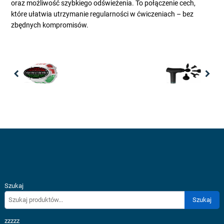
oraz możliwość szybkiego odświeżenia. To połączenie cech,
które ułatwia utrzymanie regularności w ćwiczeniach – bez
zbędnych kompromisów.
Previous
Nex
Szukaj
Szukaj
zzzzz