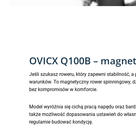
OVICX Q100B – magnet
Jeśli szukasz roweru, który zapewni stabilność,
warunków. To magnetyczny rower spinningowy, dz
bez kompromisów w komforcie.
Model wyróżnia się cichą pracą napędu oraz bard
także możliwość dopasowania ustawień do własne
regularnie budować kondycję.