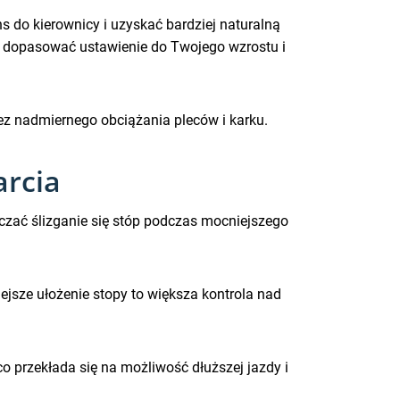
 do kierownicy i uzyskać bardziej naturalną
a dopasować ustawienie do Twojego wzrostu i
bez nadmiernego obciążania pleców i karku.
arcia
zać ślizganie się stóp podczas mocniejszego
iejsze ułożenie stopy to większa kontrola nad
o przekłada się na możliwość dłuższej jazdy i