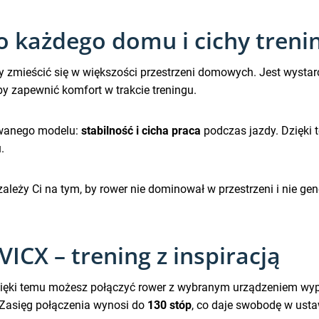
 każdego domu i cichy treni
y zmieścić się w większości przestrzeni domowych. Jest wysta
aby zapewnić komfort w trakcie treningu.
ywanego modelu:
stabilność i cicha praca
podczas jazdy. Dzięki 
.
 zależy Ci na tym, by rower nie dominował w przestrzeni i nie ge
VICX – trening z inspiracją
zięki temu możesz połączyć rower z wybranym urządzeniem wy
 Zasięg połączenia wynosi do
130 stóp
, co daje swobodę w ust