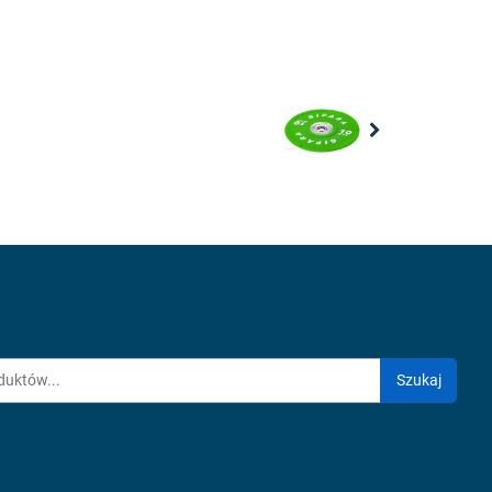
Next
Szukaj