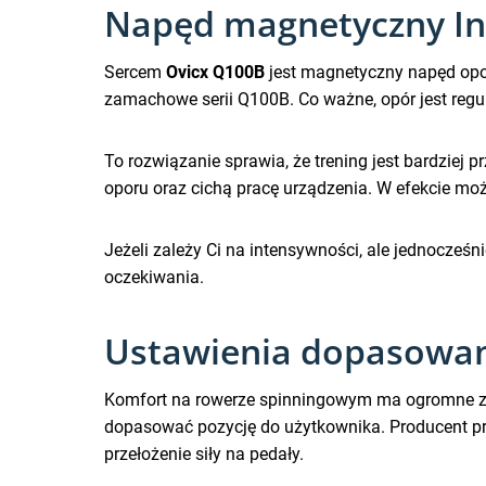
Napęd magnetyczny In
Sercem
Ovicx Q100B
jest magnetyczny napęd opor
zamachowe serii Q100B. Co ważne, opór jest reg
To rozwiązanie sprawia, że trening jest bardziej
oporu oraz cichą pracę urządzenia. W efekcie moż
Jeżeli zależy Ci na intensywności, ale jednocześ
oczekiwania.
Ustawienia dopasowane 
Komfort na rowerze spinningowym ma ogromne zna
dopasować pozycję do użytkownika. Producent p
przełożenie siły na pedały.