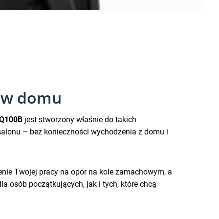
w w domu
 Q100B
jest stworzony właśnie do takich
salonu – bez konieczności wychodzenia z domu i
żenie Twojej pracy na opór na kole zamachowym, a
 osób początkujących, jak i tych, które chcą