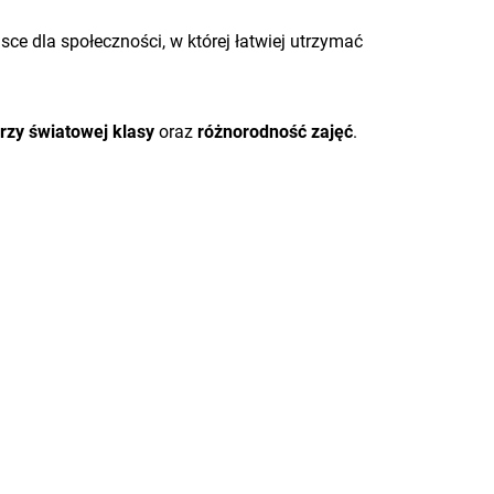
sce dla społeczności, w której łatwiej utrzymać
rzy światowej klasy
oraz
różnorodność zajęć
.