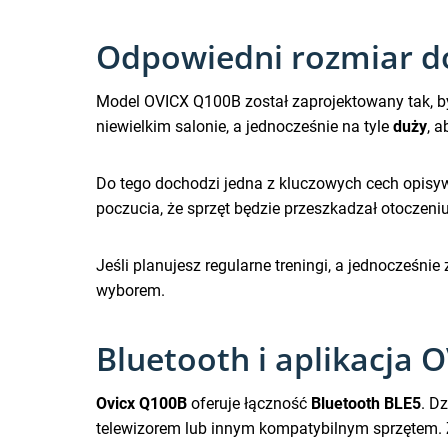
Odpowiedni rozmiar do
Model OVICX Q100B został zaprojektowany tak, b
niewielkim salonie, a jednocześnie na tyle
duży
, 
Do tego dochodzi jedna z kluczowych cech opis
poczucia, że sprzęt będzie przeszkadzał otoczeniu
Jeśli planujesz regularne treningi, a jednocześnie
wyborem.
Bluetooth i aplikacja O
Ovicx Q100B
oferuje łączność
Bluetooth BLE5
. D
telewizorem lub innym kompatybilnym sprzętem.