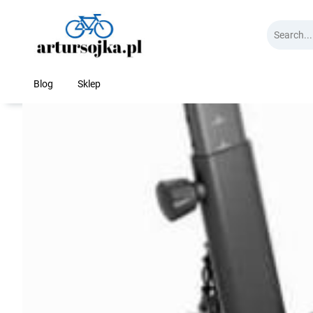
Skip
to
content
Blog
Sklep