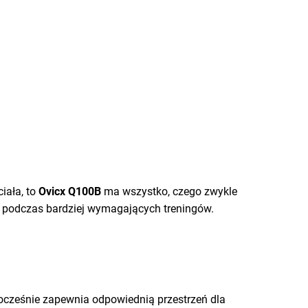
iała, to
Ovicx Q100B
ma wszystko, czego zwykle
t podczas bardziej wymagających treningów.
ocześnie zapewnia odpowiednią przestrzeń dla