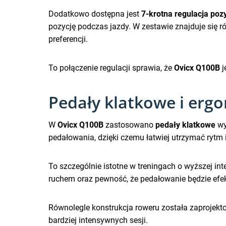
Dodatkowo dostępna jest
7-krotna regulacja pozy
pozycję podczas jazdy. W zestawie znajduje się 
preferencji.
To połączenie regulacji sprawia, że
Ovicx Q100B
j
Pedały klatkowe i ergo
W
Ovicx Q100B
zastosowano
pedały klatkowe
wy
pedałowania, dzięki czemu łatwiej utrzymać rytm 
To szczególnie istotne w treningach o wyższej int
ruchem oraz pewność, że pedałowanie będzie efe
Równolegle konstrukcja roweru została zaprojekt
bardziej intensywnych sesji.