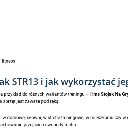
 fitness
jak STR13 i jak wykorzystać je
na przykład do różnych wariantów treningu —
Hms Stojak Na Gr
a sprzęt jest zawsze pod ręką.
h: w domowej siłowni, w strefie treningowej w mieszkaniu czy 
 zachowaniu przejścia i swobody ruchu.