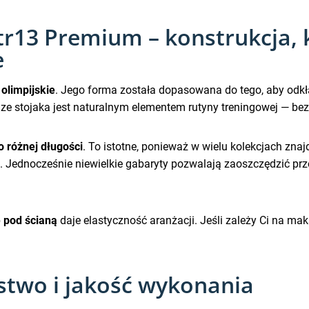
tr13 Premium – konstrukcja, 
e
 olimpijskie
. Jego forma została dopasowana do tego, aby odkła
ie ze stojaka jest naturalnym elementem rutyny treningowej — 
o różnej długości
. To istotne, ponieważ w wielu kolekcjach znajd
 Jednocześnie niewielkie gabaryty pozwalają zaoszczędzić prze
b
pod ścianą
daje elastyczność aranżacji. Jeśli zależy Ci na ma
stwo i jakość wykonania