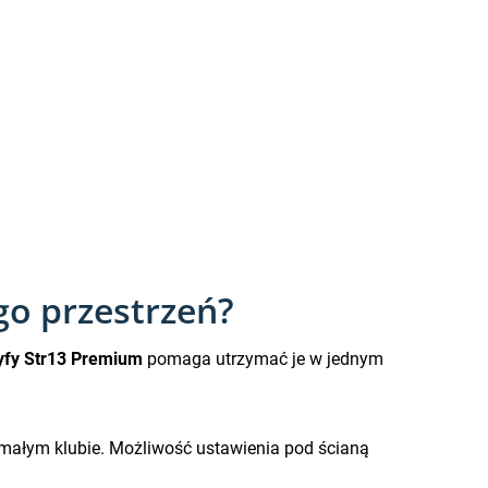
go przestrzeń?
yfy Str13 Premium
pomaga utrzymać je w jednym
w małym klubie. Możliwość ustawienia pod ścianą