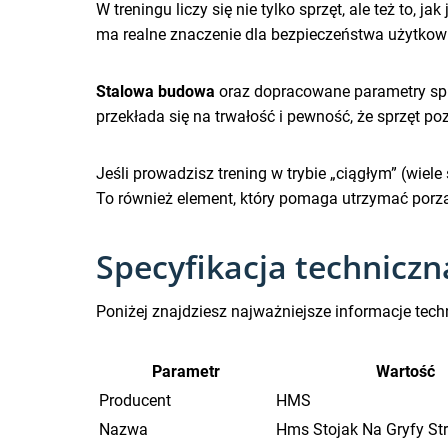
W treningu liczy się nie tylko sprzęt, ale też to,
ma realne znaczenie dla bezpieczeństwa użytkow
Stalowa budowa
oraz dopracowane parametry spra
przekłada się na trwałość i pewność, że sprzęt po
Jeśli prowadzisz trening w trybie „ciągłym” (wiele
To również element, który pomaga utrzymać porzą
Specyfikacja technicz
Poniżej znajdziesz najważniejsze informacje tec
Parametr
Wartość
Producent
HMS
Nazwa
Hms Stojak Na Gryfy St