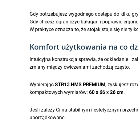
Gdy potrzebujesz wygodnego dostępu do kilku gr
Gdy chcesz ograniczyć bałagan i poprawić ergon
W praktyce oznacza to, że stojak staje się nie ty
Komfort użytkowania na co dz
Intuicyjna konstrukcja sprawia, że odkładanie i 
zmiany między ćwiczeniami zachodzą często.
Wybierając
STR13 HMS PREMIUM
, zyskujesz r
kompaktowych wymiarów:
60 x 66 x 26 cm
.
Jeśli zależy Ci na stabilnym i estetycznym przec
uporządkowane.