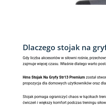
Dlaczego stojak na gryf
Gdy liczba akcesoriów w siłowni rośnie, przechow
zajmuje więcej czasu. Właśnie dlatego warto post
Hms Stojak Na Gryfy Str13 Premium
został stwor
propozycja dla domowych użytkowników oraz dla m
Stojak pomaga ograniczyć chaos w kącikach treni
ćwiczeń i większy komfort podczas treningu siło