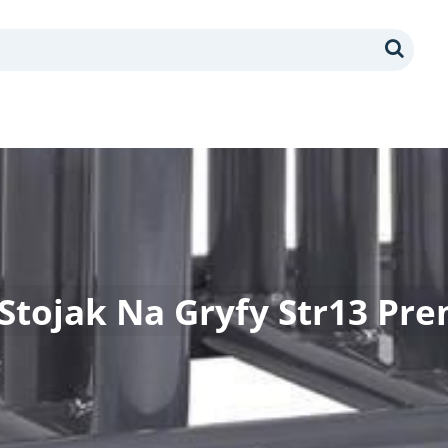
Search
Stojak Na Gryfy Str13 Pr