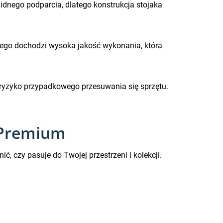
solidnego podparcia, dlatego konstrukcja stojaka
tego dochodzi wysoka jakość wykonania, która
cza ryzyko przypadkowego przesuwania się sprzętu.
3 Premium
 czy pasuje do Twojej przestrzeni i kolekcji.