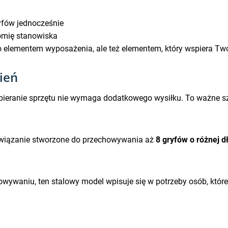
yfów jednocześnie
omię stanowiska
lko elementem wyposażenia, ale też elementem, który wspiera Tw
ień
zabieranie sprzętu nie wymaga dodatkowego wysiłku. To ważne sz
ozwiązanie stworzone do przechowywania aż
8 gryfów o różnej d
howywaniu, ten stalowy model wpisuje się w potrzeby osób, które