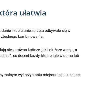
która ułatwia
danie i zabieranie sprzętu odbywało się w
bez zbędnego kombinowania.
ują się zarówno krótsze, jak i dłuższe wersje, a
strzeń, co doceni każdy, kto trenuje w domu lub
ksymalnym wykorzystaniu miejsca, taki układ jest