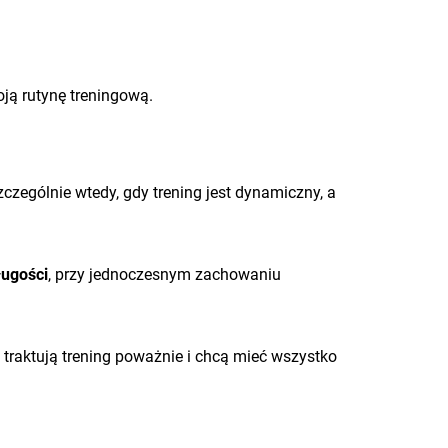
oją rutynę treningową.
czególnie wtedy, gdy trening jest dynamiczny, a
ługości
, przy jednoczesnym zachowaniu
 traktują trening poważnie i chcą mieć wszystko