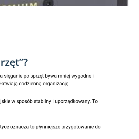
rzęt”?
 a sięganie po sprzęt bywa mniej wygodne i
ułatwiają codzienną organizację.
jskie w sposób stabilny i uporządkowany. To
tyce oznacza to płynniejsze przygotowanie do