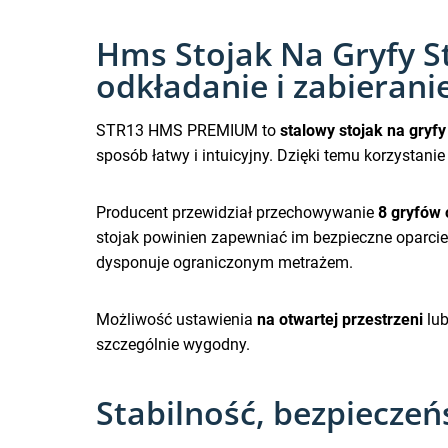
Hms Stojak Na Gryfy S
odkładanie i zabierani
STR13 HMS PREMIUM to
stalowy stojak na gryfy
sposób łatwy i intuicyjny. Dzięki temu korzystan
Producent przewidział przechowywanie
8 gryfów 
stojak powinien zapewniać im bezpieczne oparcie.
dysponuje ograniczonym metrażem.
Możliwość ustawienia
na otwartej przestrzeni
lu
szczególnie wygodny.
Stabilność, bezpieczeń