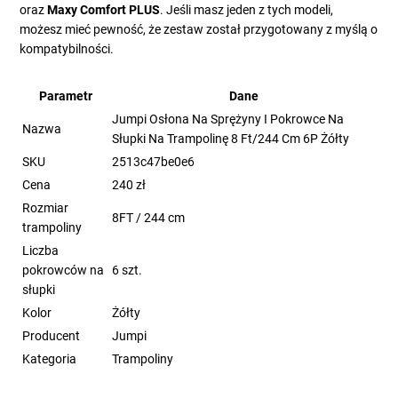
oraz
Maxy Comfort PLUS
. Jeśli masz jeden z tych modeli,
możesz mieć pewność, że zestaw został przygotowany z myślą o
kompatybilności.
Parametr
Dane
Jumpi Osłona Na Sprężyny I Pokrowce Na
Nazwa
Słupki Na Trampolinę 8 Ft/244 Cm 6P Żółty
SKU
2513c47be0e6
Cena
240 zł
Rozmiar
8FT / 244 cm
trampoliny
Liczba
pokrowców na
6 szt.
słupki
Kolor
Żółty
Producent
Jumpi
Kategoria
Trampoliny