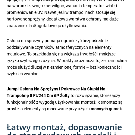
na warunki zewnętrzne: wilgoć, wahania temperatur, wiatr i
promieniowanie UV. Nawet jeśli w trampolinach stosuje się
hartowane sprężyny, dodatkowa warstwa ochrony ma duże
znaczenie dla długofalowego użytkowania.
Osłona na sprężyny pomaga ograniczyć bezpośrednie
oddziaływanie czynników atmosferycznych na elementy
metalowe. To przekłada się na większą trwałość i mniejsze
ryzyko szybszego zużycia. W praktyce oznacza to, że trampolina
może służyć dłużej w niezmienionej formie – bez konieczności
szybkich wymian.
Jumpi Osłona Na Sprężyny I Pokrowce Na Słupki Na
Trampolinę 8 Ft/244 Cm 6P Żółty
to rozwiązanie, które łączy
funkcjonalność z wygodą użytkowania: montaż i demontaż są
proste, a elementy są mocowane przy użyciu
mocnych gumek
.
Łatwy montaż, dopasowanie