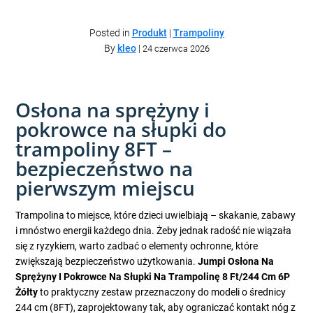
Posted in
Produkt
|
Trampoliny
By
kleo
|
24 czerwca 2026
Osłona na sprężyny i
pokrowce na słupki do
trampoliny 8FT –
bezpieczeństwo na
pierwszym miejscu
Trampolina to miejsce, które dzieci uwielbiają – skakanie, zabawy
i mnóstwo energii każdego dnia. Żeby jednak radość nie wiązała
się z ryzykiem, warto zadbać o elementy ochronne, które
zwiększają bezpieczeństwo użytkowania.
Jumpi Osłona Na
Sprężyny I Pokrowce Na Słupki Na Trampolinę 8 Ft/244 Cm 6P
Żółty
to praktyczny zestaw przeznaczony do modeli o średnicy
244 cm (8FT), zaprojektowany tak, aby ograniczać kontakt nóg z