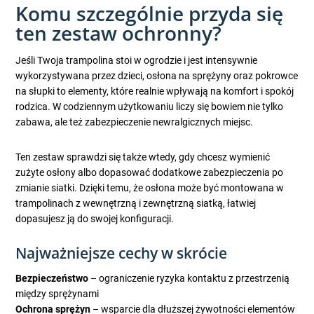
Komu szczególnie przyda się
ten zestaw ochronny?
Jeśli Twoja trampolina stoi w ogrodzie i jest intensywnie
wykorzystywana przez dzieci, osłona na sprężyny oraz pokrowce
na słupki to elementy, które realnie wpływają na komfort i spokój
rodzica. W codziennym użytkowaniu liczy się bowiem nie tylko
zabawa, ale też zabezpieczenie newralgicznych miejsc.
Ten zestaw sprawdzi się także wtedy, gdy chcesz wymienić
zużyte osłony albo dopasować dodatkowe zabezpieczenia po
zmianie siatki. Dzięki temu, że osłona może być montowana w
trampolinach z wewnętrzną i zewnętrzną siatką, łatwiej
dopasujesz ją do swojej konfiguracji.
Najważniejsze cechy w skrócie
Bezpieczeństwo
– ograniczenie ryzyka kontaktu z przestrzenią
między sprężynami
Ochrona sprężyn
– wsparcie dla dłuższej żywotności elementów