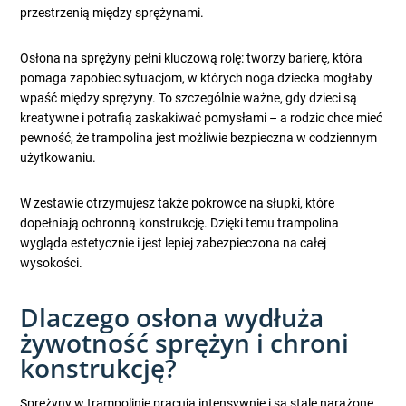
przestrzenią między sprężynami.
Osłona na sprężyny pełni kluczową rolę: tworzy barierę, która
pomaga zapobiec sytuacjom, w których noga dziecka mogłaby
wpaść między sprężyny. To szczególnie ważne, gdy dzieci są
kreatywne i potrafią zaskakiwać pomysłami – a rodzic chce mieć
pewność, że trampolina jest możliwie bezpieczna w codziennym
użytkowaniu.
W zestawie otrzymujesz także pokrowce na słupki, które
dopełniają ochronną konstrukcję. Dzięki temu trampolina
wygląda estetycznie i jest lepiej zabezpieczona na całej
wysokości.
Dlaczego osłona wydłuża
żywotność sprężyn i chroni
konstrukcję?
Sprężyny w trampolinie pracują intensywnie i są stale narażone