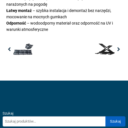
narażonych na pogodę
Łatwy montaż
– szybka instalacja i demontaż bez narzędzi,
mocowanie na mocnych gumkach
Odporność
– wodoodporny materiał oraz odporność na UV i
warunki atmosferyczne
Previous
Nex
Szukaj
Szukaj