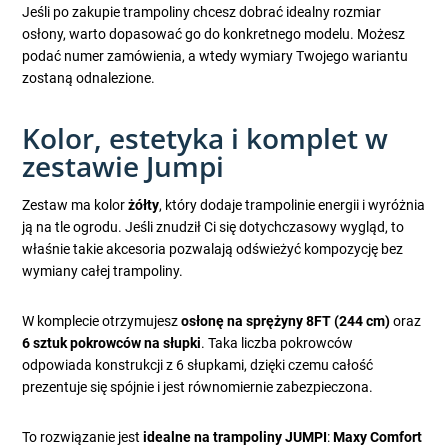
Jeśli po zakupie trampoliny chcesz dobrać idealny rozmiar
osłony, warto dopasować go do konkretnego modelu. Możesz
podać numer zamówienia, a wtedy wymiary Twojego wariantu
zostaną odnalezione.
Kolor, estetyka i komplet w
zestawie Jumpi
Zestaw ma kolor
żółty
, który dodaje trampolinie energii i wyróżnia
ją na tle ogrodu. Jeśli znudził Ci się dotychczasowy wygląd, to
właśnie takie akcesoria pozwalają odświeżyć kompozycję bez
wymiany całej trampoliny.
W komplecie otrzymujesz
osłonę na sprężyny 8FT (244 cm)
oraz
6 sztuk pokrowców na słupki
. Taka liczba pokrowców
odpowiada konstrukcji z 6 słupkami, dzięki czemu całość
prezentuje się spójnie i jest równomiernie zabezpieczona.
To rozwiązanie jest
idealne na trampoliny JUMPI
:
Maxy Comfort