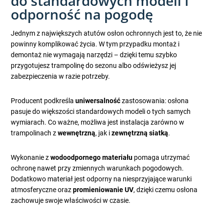
do standardowych modeli i
odporność na pogodę
Jednym z największych atutów osłon ochronnych jest to, że nie
powinny komplikować życia. W tym przypadku montaż i
demontaż nie wymagają narzędzi – dzięki temu szybko
przygotujesz trampolinę do sezonu albo odświeżysz jej
zabezpieczenia w razie potrzeby.
Producent podkreśla
uniwersalność
zastosowania: osłona
pasuje do większości standardowych modeli o tych samych
wymiarach. Co ważne, możliwa jest instalacja zarówno w
trampolinach z
wewnętrzną
, jak i
zewnętrzną siatką
.
Wykonanie z
wodoodpornego materiału
pomaga utrzymać
ochronę nawet przy zmiennych warunkach pogodowych.
Dodatkowo materiał jest odporny na niesprzyjające warunki
atmosferyczne oraz
promieniowanie UV
, dzięki czemu osłona
zachowuje swoje właściwości w czasie.