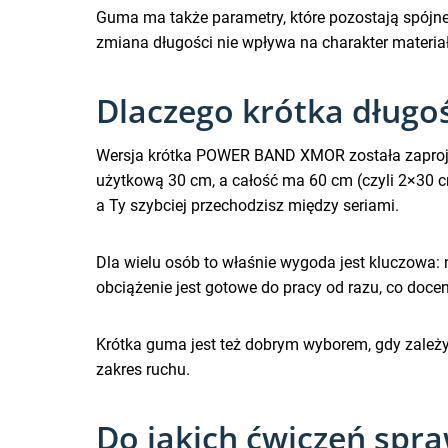
Guma ma także parametry, które pozostają spójn
zmiana długości nie wpływa na charakter materiał
Dlaczego krótka długoś
Wersja krótka POWER BAND XMOR została zaprojekt
użytkową 30 cm, a całość ma 60 cm (czyli 2×30 cm
a Ty szybciej przechodzisz między seriami.
Dla wielu osób to właśnie wygoda jest kluczowa:
obciążenie jest gotowe do pracy od razu, co docen
Krótka guma jest też dobrym wyborem, gdy zależy 
zakres ruchu.
Do jakich ćwiczeń spr