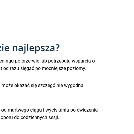
ie najlepsza?
ningu po przerwie lub potrzebują wsparcia o
t od razu sięgać po mocniejsze poziomy.
 cm może okazać się szczególnie wygodna.
– od martwego ciągu i wyciskania po ćwiczenia
 oporu do codziennych sesji.