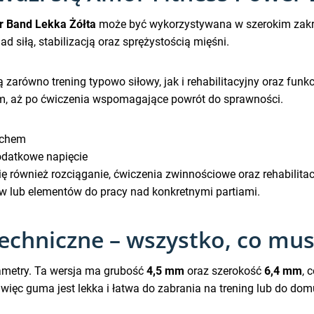
 Band Lekka Żółta
może być wykorzystywana w szerokim zakre
d siłą, stabilizacją oraz sprężystością mięśni.
zarówno trening typowo siłowy, jak i rehabilitacyjny oraz funk
iem, aż po ćwiczenia wspomagające powrót do sprawności.
uchem
odatkowe napięcie
również rozciąganie, ćwiczenia zwinnościowe oraz rehabilitac
w lub elementów do pracy nad konkretnymi partiami.
echniczne – wszystko, co mus
ametry. Ta wersja ma grubość
4,5 mm
oraz szerokość
6,4 mm
, 
, więc guma jest lekka i łatwa do zabrania na trening lub do dom