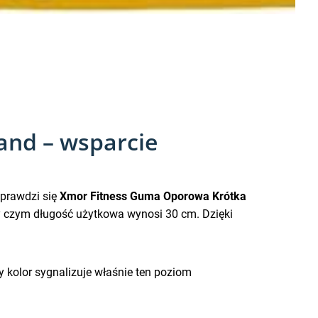
nd – wsparcie
sprawdzi się
Xmor Fitness Guma Oporowa Krótka
 czym długość użytkowa wynosi 30 cm. Dzięki
ty kolor sygnalizuje właśnie ten poziom