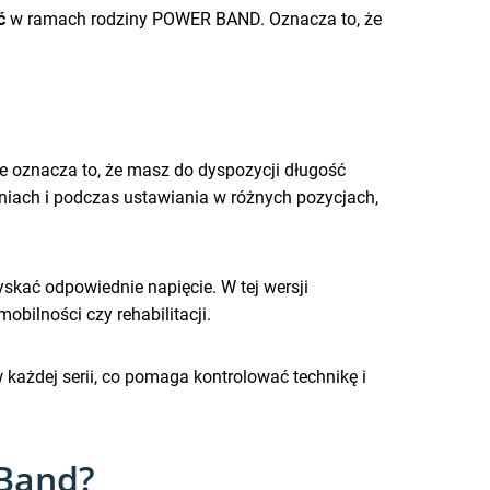
ć
w ramach rodziny POWER BAND. Oznacza to, że
e oznacza to, że masz do dyspozycji długość
oniach i podczas ustawiania w różnych pozycjach,
skać odpowiednie napięcie. W tej wersji
obilności czy rehabilitacji.
każdej serii, co pomaga kontrolować technikę i
 Band?