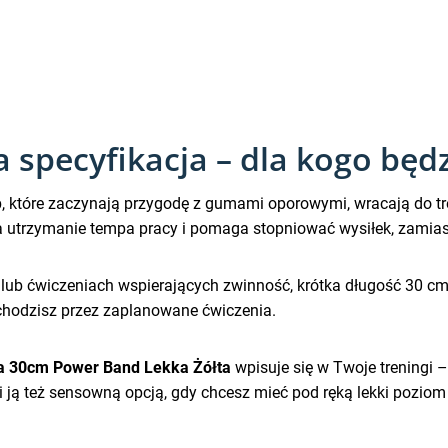
specyfikacja – dla kogo będz
, które zaczynają przygodę z gumami oporowymi, wracają do tre
a utrzymanie tempa pracy i pomaga stopniować wysiłek, zamias
aniu lub ćwiczeniach wspierających zwinność, krótka długość 30
echodzisz przez zaplanowane ćwiczenia.
a 30cm Power Band Lekka Żółta
wpisuje się w Twoje treningi 
 ją też sensowną opcją, gdy chcesz mieć pod ręką lekki poziom