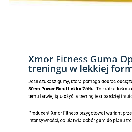
Xmor Fitness Guma Op
treningu w lekkiej for
Jeśli szukasz gumy, która pomaga dobrać obciąże
30cm Power Band Lekka Żółta
. To krótka taśm
temu łatwiej ją ułożyć, a trening jest bardziej in
Producent Xmor Fitness przygotował wariant prz
intensywności, co ułatwia dobór gum do planu tre