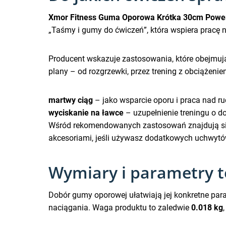
Xmor Fitness Guma Oporowa Krótka 30cm Power
„Taśmy i gumy do ćwiczeń”, która wspiera pracę na
Producent wskazuje zastosowania, które obejmują 
plany – od rozgrzewki, przez trening z obciążen
martwy ciąg
– jako wsparcie oporu i praca nad r
wyciskanie na ławce
– uzupełnienie treningu o d
Wśród rekomendowanych zastosowań znajdują się 
akcesoriami, jeśli używasz dodatkowych uchwytó
Wymiary i parametry t
Dobór gumy oporowej ułatwiają jej konkretne par
naciągania. Waga produktu to zaledwie
0.018 kg