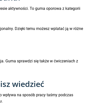
sie aktywności. To guma oporowa z kategorii
cjonalny. Dzięki temu możesz wplatać ją w różne
ja. Guma sprawdzi się także w ćwiczeniach z
isz wiedzieć
co wpływa na sposób pracy taśmy podczas
u.