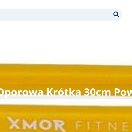
Search
Oporowa Krótka 30cm Pow