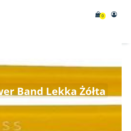
0
er Band Lekka Żółta