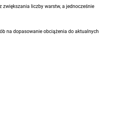
z zwiększania liczby warstw, a jednocześnie
posób na dopasowanie obciążenia do aktualnych