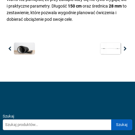
i praktyczne parametry. Długość
150 cm
oraz średnica
28 mm
to
zestawienie, które pozwala wygodnie planować ćwiczenia i
dobierać obciążenie pod swoje cele.
Previous
Nex
Szukaj
Szukaj