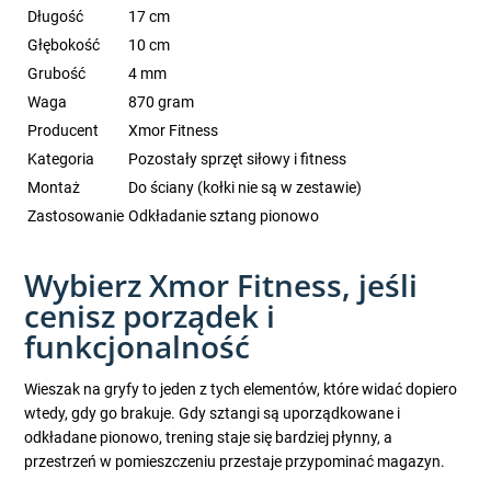
Długość
17 cm
Głębokość
10 cm
Grubość
4 mm
Waga
870 gram
Producent
Xmor Fitness
Kategoria
Pozostały sprzęt siłowy i fitness
Montaż
Do ściany (kołki nie są w zestawie)
Zastosowanie
Odkładanie sztang pionowo
Wybierz Xmor Fitness, jeśli
cenisz porządek i
funkcjonalność
Wieszak na gryfy to jeden z tych elementów, które widać dopiero
wtedy, gdy go brakuje. Gdy sztangi są uporządkowane i
odkładane pionowo, trening staje się bardziej płynny, a
przestrzeń w pomieszczeniu przestaje przypominać magazyn.