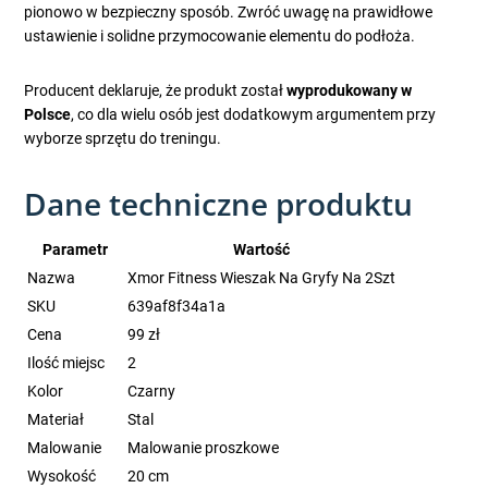
pionowo w bezpieczny sposób. Zwróć uwagę na prawidłowe
ustawienie i solidne przymocowanie elementu do podłoża.
Producent deklaruje, że produkt został
wyprodukowany w
Polsce
, co dla wielu osób jest dodatkowym argumentem przy
wyborze sprzętu do treningu.
Dane techniczne produktu
Parametr
Wartość
Nazwa
Xmor Fitness Wieszak Na Gryfy Na 2Szt
SKU
639af8f34a1a
Cena
99 zł
Ilość miejsc
2
Kolor
Czarny
Materiał
Stal
Malowanie
Malowanie proszkowe
Wysokość
20 cm