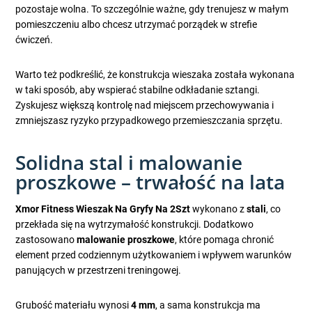
pozostaje wolna. To szczególnie ważne, gdy trenujesz w małym
pomieszczeniu albo chcesz utrzymać porządek w strefie
ćwiczeń.
Warto też podkreślić, że konstrukcja wieszaka została wykonana
w taki sposób, aby wspierać stabilne odkładanie sztangi.
Zyskujesz większą kontrolę nad miejscem przechowywania i
zmniejszasz ryzyko przypadkowego przemieszczania sprzętu.
Solidna stal i malowanie
proszkowe – trwałość na lata
Xmor Fitness Wieszak Na Gryfy Na 2Szt
wykonano z
stali
, co
przekłada się na wytrzymałość konstrukcji. Dodatkowo
zastosowano
malowanie proszkowe
, które pomaga chronić
element przed codziennym użytkowaniem i wpływem warunków
panujących w przestrzeni treningowej.
Grubość materiału wynosi
4 mm
, a sama konstrukcja ma