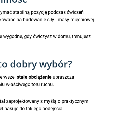
zymać stabilną pozycję podczas ćwiczeń
nkowane na budowanie siły i masy mięśniowej.
nie wygodne, gdy ćwiczysz w domu, trenujesz
 to dobry wybór?
ierwsze:
stałe obciążenie
upraszcza
iu właściwego toru ruchu.
ostał zaprojektowany z myślą o praktycznym
l pasuje do takiego podejścia.