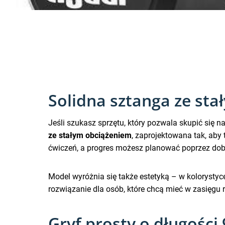
Solidna sztanga ze st
Jeśli szukasz sprzętu, który pozwala skupić się 
ze stałym obciążeniem
, zaprojektowana tak, aby 
ćwiczeń, a progres możesz planować poprzez dob
Model wyróżnia się także estetyką – w kolorysty
rozwiązanie dla osób, które chcą mieć w zasięgu r
Gryf prosty o długości