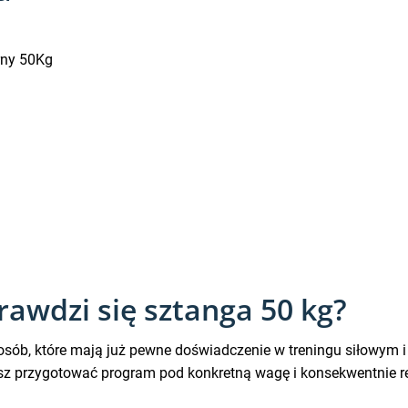
rny 50Kg
rawdzi się sztanga 50 kg?
sób, które mają już pewne doświadczenie w treningu siłowym i c
sz przygotować program pod konkretną wagę i konsekwentnie re