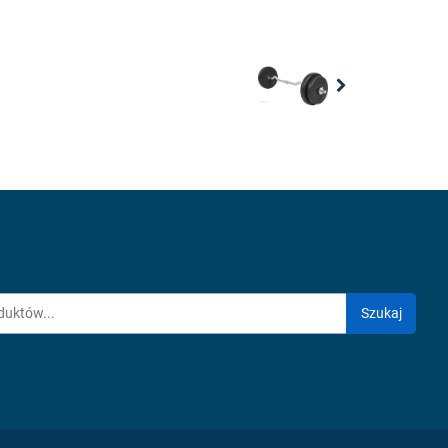
Next
Szukaj