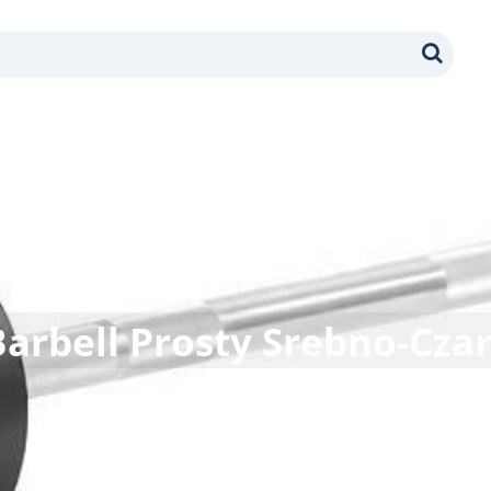
Search
Barbell Prosty Srebno-Cza