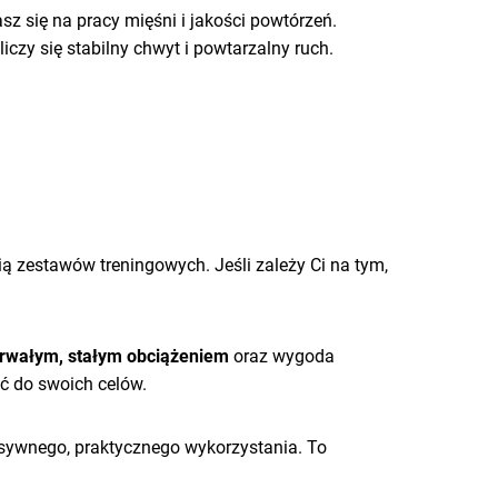
sz się na pracy mięśni i jakości powtórzeń.
czy się stabilny chwyt i powtarzalny ruch.
ą zestawów treningowych. Jeśli zależy Ci na tym,
trwałym, stałym obciążeniem
oraz wygoda
ać do swoich celów.
ensywnego, praktycznego wykorzystania. To