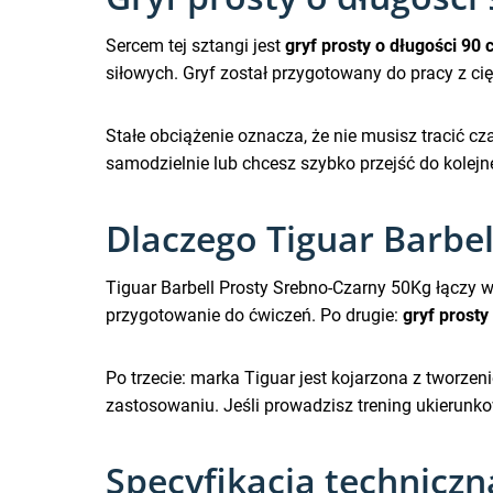
Sercem tej sztangi jest
gryf prosty o długości 90
siłowych. Gryf został przygotowany do pracy z c
Stałe obciążenie oznacza, że nie musisz tracić c
samodzielnie lub chcesz szybko przejść do kolejnej
Dlaczego Tiguar Barbe
Tiguar Barbell Prosty Srebno-Czarny 50Kg łączy w
przygotowanie do ćwiczeń. Po drugie:
gryf prosty
Po trzecie: marka Tiguar jest kojarzona z tworze
zastosowaniu. Jeśli prowadzisz trening ukierunko
Specyfikacja techniczn