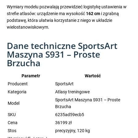
Wymiary modelu pozwalają przewidzieć logistykę ustawienia w
strefie atlasów: urządzenie ma wysokość
162 cm
i zgrabną
podstawę, która ułatwia korzystanie z niego w układzie
wielostanowiskowym.
Dane techniczne SportsArt
Maszyna S931 – Proste
Brzucha
Parametr
Wartość
Producent
SportsArt
Kategoria
Atlasy treningowe
SportsArt Maszyna S931 – Proste
Model
Brzucha
SKU
6235ad59ecb5
Cena
36199 zł
Stos
precyzyjny, 120 kg