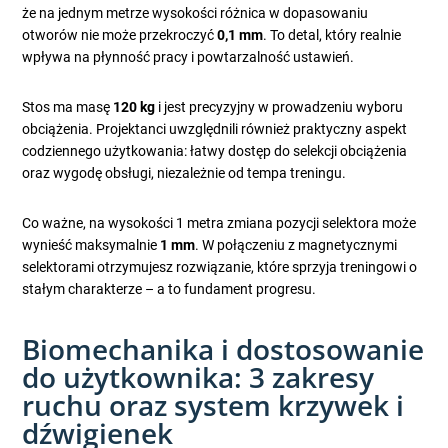
że na jednym metrze wysokości różnica w dopasowaniu
otworów nie może przekroczyć
0,1 mm
. To detal, który realnie
wpływa na płynność pracy i powtarzalność ustawień.
Stos ma masę
120 kg
i jest precyzyjny w prowadzeniu wyboru
obciążenia. Projektanci uwzględnili również praktyczny aspekt
codziennego użytkowania: łatwy dostęp do selekcji obciążenia
oraz wygodę obsługi, niezależnie od tempa treningu.
Co ważne, na wysokości 1 metra zmiana pozycji selektora może
wynieść maksymalnie
1 mm
. W połączeniu z magnetycznymi
selektorami otrzymujesz rozwiązanie, które sprzyja treningowi o
stałym charakterze – a to fundament progresu.
Biomechanika i dostosowanie
do użytkownika: 3 zakresy
ruchu oraz system krzywek i
dźwigienek