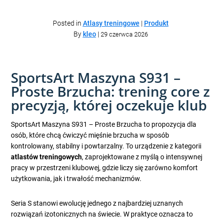
Posted in
Atlasy treningowe
|
Produkt
By
kleo
|
29 czerwca 2026
SportsArt Maszyna S931 –
Proste Brzucha: trening core z
precyzją, której oczekuje klub
SportsArt Maszyna S931 – Proste Brzucha to propozycja dla
osób, które chcą ćwiczyć mięśnie brzucha w sposób
kontrolowany, stabilny i powtarzalny. To urządzenie z kategorii
atlastów treningowych
, zaprojektowane z myślą o intensywnej
pracy w przestrzeni klubowej, gdzie liczy się zarówno komfort
użytkowania, jak i trwałość mechanizmów.
Seria S stanowi ewolucję jednego z najbardziej uznanych
rozwiązań izotonicznych na świecie. W praktyce oznacza to