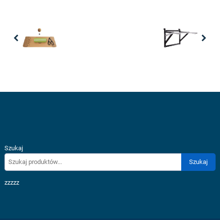
Previous
Nex
Szukaj
Szukaj
zzzzz