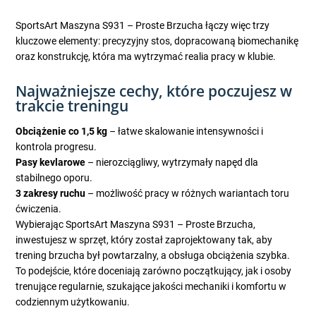
SportsArt Maszyna S931 – Proste Brzucha łączy więc trzy
kluczowe elementy: precyzyjny stos, dopracowaną biomechanikę
oraz konstrukcję, która ma wytrzymać realia pracy w klubie.
Najważniejsze cechy, które poczujesz w
trakcie treningu
Obciążenie co 1,5 kg
– łatwe skalowanie intensywności i
kontrola progresu.
Pasy kevlarowe
– nierozciągliwy, wytrzymały napęd dla
stabilnego oporu.
3 zakresy ruchu
– możliwość pracy w różnych wariantach toru
ćwiczenia.
Wybierając SportsArt Maszyna S931 – Proste Brzucha,
inwestujesz w sprzęt, który został zaprojektowany tak, aby
trening brzucha był powtarzalny, a obsługa obciążenia szybka.
To podejście, które doceniają zarówno początkujący, jak i osoby
trenujące regularnie, szukające jakości mechaniki i komfortu w
codziennym użytkowaniu.