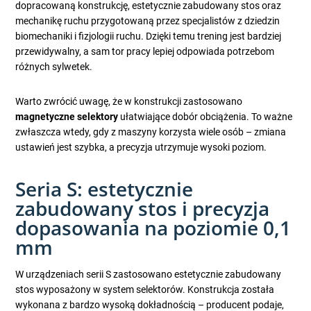
dopracowaną konstrukcję, estetycznie zabudowany stos oraz
mechanikę ruchu przygotowaną przez specjalistów z dziedzin
biomechaniki i fizjologii ruchu. Dzięki temu trening jest bardziej
przewidywalny, a sam tor pracy lepiej odpowiada potrzebom
różnych sylwetek.
Warto zwrócić uwagę, że w konstrukcji zastosowano
magnetyczne selektory
ułatwiające dobór obciążenia. To ważne
zwłaszcza wtedy, gdy z maszyny korzysta wiele osób – zmiana
ustawień jest szybka, a precyzja utrzymuje wysoki poziom.
Seria S: estetycznie
zabudowany stos i precyzja
dopasowania na poziomie 0,1
mm
W urządzeniach serii S zastosowano estetycznie zabudowany
stos wyposażony w system selektorów. Konstrukcja została
wykonana z bardzo wysoką dokładnością – producent podaje,