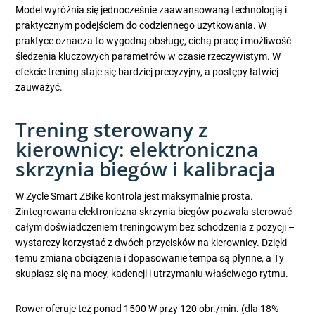
Model wyróżnia się jednocześnie zaawansowaną technologią i
praktycznym podejściem do codziennego użytkowania. W
praktyce oznacza to wygodną obsługę, cichą pracę i możliwość
śledzenia kluczowych parametrów w czasie rzeczywistym. W
efekcie trening staje się bardziej precyzyjny, a postępy łatwiej
zauważyć.
Trening sterowany z
kierownicy: elektroniczna
skrzynia biegów i kalibracja
W Zycle Smart ZBike kontrola jest maksymalnie prosta.
Zintegrowana elektroniczna skrzynia biegów pozwala sterować
całym doświadczeniem treningowym bez schodzenia z pozycji –
wystarczy korzystać z dwóch przycisków na kierownicy. Dzięki
temu zmiana obciążenia i dopasowanie tempa są płynne, a Ty
skupiasz się na mocy, kadencji i utrzymaniu właściwego rytmu.
Rower oferuje też ponad 1500 W przy 120 obr./min. (dla 18%