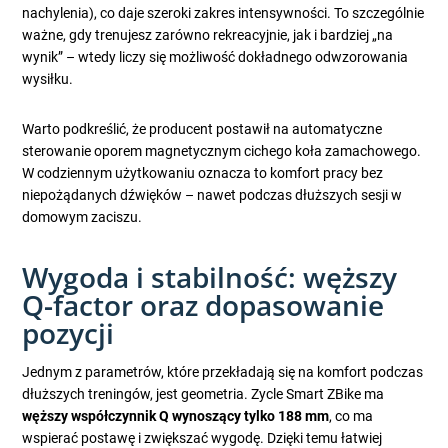
nachylenia), co daje szeroki zakres intensywności. To szczególnie
ważne, gdy trenujesz zarówno rekreacyjnie, jak i bardziej „na
wynik” – wtedy liczy się możliwość dokładnego odwzorowania
wysiłku.
Warto podkreślić, że producent postawił na automatyczne
sterowanie oporem magnetycznym cichego koła zamachowego.
W codziennym użytkowaniu oznacza to komfort pracy bez
niepożądanych dźwięków – nawet podczas dłuższych sesji w
domowym zaciszu.
Wygoda i stabilność: węższy
Q-factor oraz dopasowanie
pozycji
Jednym z parametrów, które przekładają się na komfort podczas
dłuższych treningów, jest geometria. Zycle Smart ZBike ma
węższy współczynnik Q wynoszący tylko 188 mm
, co ma
wspierać postawę i zwiększać wygodę. Dzięki temu łatwiej