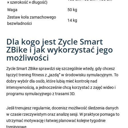
× szerokość × długość)
Waga
50 kg
Zestaw koła zamachowego
14 kg
bezwładności
Dla kogo jest Zycle Smart
ZBike i jak wykorzystać jego
możliwości
Zycle Smart ZBike sprawdzi się szczególnie wtedy, gdy chcesz
łączyć trening fitness z „jazdą” w środowisku symulacyjnym. To
dobry wybór dla osób, które lubią mieć kontrolę nad
intensywnością, a jednocześnie chcą korzystać z zajęć wideo i
programu symulacyjnego z trasami 3D.
Jeśli trenujesz regularnie, docenisz możliwość śledzenia danych
w czasie rzeczywistym oraz analizę sesji. W praktyce pomaga to
utrzymać motywację i łatwiej planować kolejne tygodnie
treningowe.