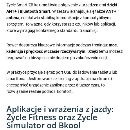
Zycle Smart ZBike umożliwia połączenie z urządzeniami dzięki
ANT+ i Bluetooth Smart
. W zestawie znajduje się także
ANT+
antena
, co ułatwia stabilną komunikację z kompatybilnym
sprzętem. To ważne, gdy korzystasz z czujników lub aplikacji,
które wymagają konkretnego standardu transmisji.
Rower dostarcza kluczowe informacje podczas treningu:
moc,
kadencja i prędkość w czasie rzeczywistym
. Dzięki temu możesz
reagować na bieżąco, a nie dopiero po zakończeniu sesji.
W praktyce przydaje się też port USB do ładowania tabletu lub
smartfona. Jeśli prowadzisz trening z aplikacją na ekranie i
chcesz mieć urządzenie zasilone przez dłuższy czas, to
rozwiązanie realnie podnosi komfort.
Aplikacje i wrażenia z jazdy:
Zycle Fitness oraz Zycle
Simulator od Bkool