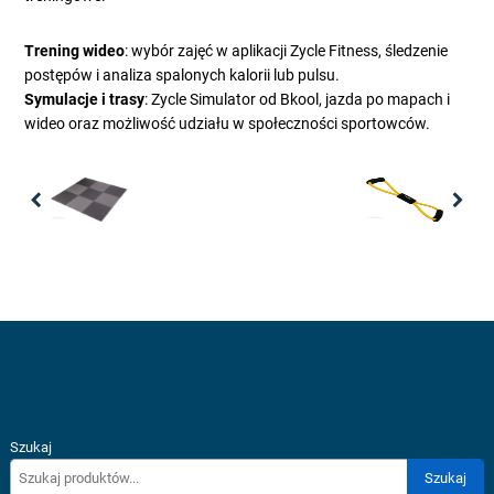
Trening wideo
: wybór zajęć w aplikacji Zycle Fitness, śledzenie
postępów i analiza spalonych kalorii lub pulsu.
Symulacje i trasy
: Zycle Simulator od Bkool, jazda po mapach i
wideo oraz możliwość udziału w społeczności sportowców.
Previous
Nex
Szukaj
Szukaj