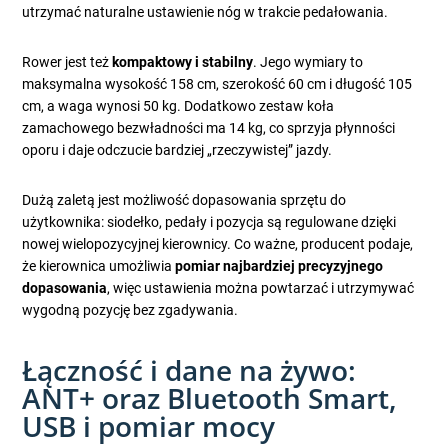
utrzymać naturalne ustawienie nóg w trakcie pedałowania.
Rower jest też
kompaktowy i stabilny
. Jego wymiary to
maksymalna wysokość 158 cm, szerokość 60 cm i długość 105
cm, a waga wynosi 50 kg. Dodatkowo zestaw koła
zamachowego bezwładności ma 14 kg, co sprzyja płynności
oporu i daje odczucie bardziej „rzeczywistej” jazdy.
Dużą zaletą jest możliwość dopasowania sprzętu do
użytkownika: siodełko, pedały i pozycja są regulowane dzięki
nowej wielopozycyjnej kierownicy. Co ważne, producent podaje,
że kierownica umożliwia
pomiar najbardziej precyzyjnego
dopasowania
, więc ustawienia można powtarzać i utrzymywać
wygodną pozycję bez zgadywania.
Łączność i dane na żywo:
ANT+ oraz Bluetooth Smart,
USB i pomiar mocy